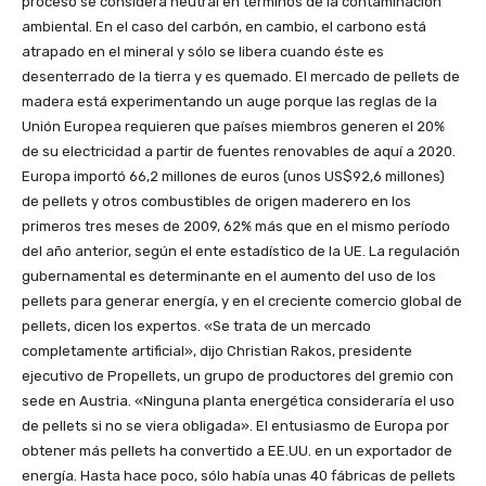
proceso se considera neutral en términos de la contaminación
ambiental. En el caso del carbón, en cambio, el carbono está
atrapado en el mineral y sólo se libera cuando éste es
desenterrado de la tierra y es quemado. El mercado de pellets de
madera está experimentando un auge porque las reglas de la
Unión Europea requieren que países miembros generen el 20%
de su electricidad a partir de fuentes renovables de aquí a 2020.
Europa importó 66,2 millones de euros (unos US$92,6 millones)
de pellets y otros combustibles de origen maderero en los
primeros tres meses de 2009, 62% más que en el mismo período
del año anterior, según el ente estadístico de la UE. La regulación
gubernamental es determinante en el aumento del uso de los
pellets para generar energía, y en el creciente comercio global de
pellets, dicen los expertos. «Se trata de un mercado
completamente artificial», dijo Christian Rakos, presidente
ejecutivo de Propellets, un grupo de productores del gremio con
sede en Austria. «Ninguna planta energética consideraría el uso
de pellets si no se viera obligada». El entusiasmo de Europa por
obtener más pellets ha convertido a EE.UU. en un exportador de
energía. Hasta hace poco, sólo había unas 40 fábricas de pellets