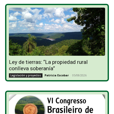
Ley de tierras: “La propiedad rural
conlleva soberanía”
Patricia Escobar
-
05/08/2026
Legislación y proyectos