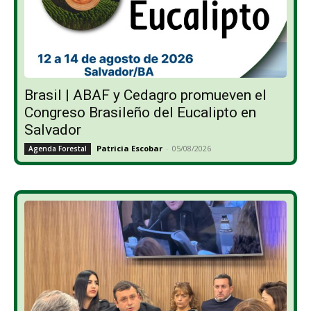
Brasil | ABAF y Cedagro promueven el
Congreso Brasileño del Eucalipto en
Salvador
Patricia Escobar
-
05/08/2026
Agenda Forestal