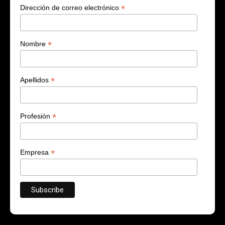
¡Suscribite!
*
indica que es obligatorio
*
Dirección de correo electrónico
*
Nombre
*
Apellidos
*
Profesión
*
Empresa