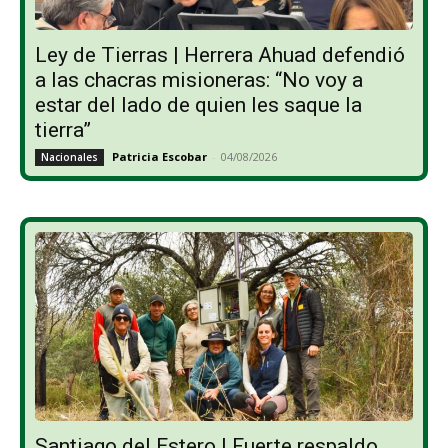
Ley de Tierras | Herrera Ahuad defendió
a las chacras misioneras: “No voy a
estar del lado de quien les saque la
tierra”
Patricia Escobar
-
04/08/2026
Nacionales
Santiago del Estero | Fuerte respaldo