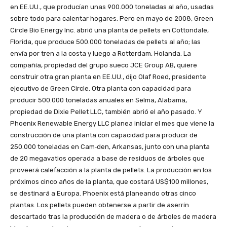
en EE.UU., que producían unas 900.000 toneladas al año, usadas
sobre todo para calentar hogares. Pero en mayo de 2008, Green
Circle Bio Energy Inc. abrió una planta de pellets en Cottondale,
Florida, que produce 500.000 toneladas de pellets al año; las
envía por tren a la costa y luego a Rotterdam, Holanda. La
compañía, propiedad del grupo sueco JCE Group AB, quiere
construir otra gran planta en EE.UU., dijo Olaf Roed, presidente
ejecutivo de Green Circle. Otra planta con capacidad para
producir 500.000 toneladas anuales en Selma, Alabama,
propiedad de Dixie Pellet LLC, también abrió el año pasado. Y
Phoenix Renewable Energy LLC planea iniciar el mes que viene la
construcción de una planta con capacidad para producir de
250.000 toneladas en Cam‐den, Arkansas, junto con una planta
de 20 megavatios operada a base de residuos de árboles que
proveerá calefacción a la planta de pellets. La producción en los
próximos cinco años de la planta, que costará US$100 millones,
se destinará a Europa. Phoenix está planeando otras cinco
plantas. Los pellets pueden obtenerse a partir de aserrín
descartado tras la producción de madera o de árboles de madera