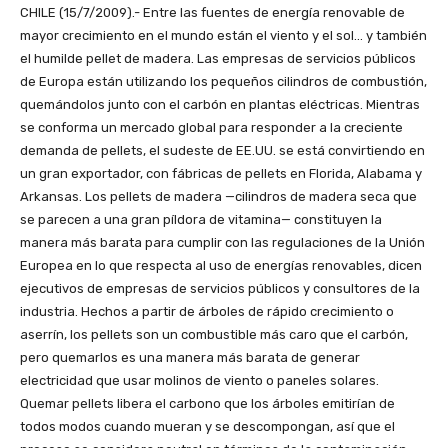
CHILE (15/7/2009).- Entre las fuentes de energía renovable de
mayor crecimiento en el mundo están el viento y el sol… y también
el humilde pellet de madera. Las empresas de servicios públicos
de Europa están utilizando los pequeños cilindros de combustión,
quemándolos junto con el carbón en plantas eléctricas. Mientras
se conforma un mercado global para responder a la creciente
demanda de pellets, el sudeste de EE.UU. se está convirtiendo en
un gran exportador, con fábricas de pellets en Florida, Alabama y
Arkansas. Los pellets de madera —cilindros de madera seca que
se parecen a una gran píldora de vitamina— constituyen la
manera más barata para cumplir con las regulaciones de la Unión
Europea en lo que respecta al uso de energías renovables, dicen
ejecutivos de empresas de servicios públicos y consultores de la
industria. Hechos a partir de árboles de rápido crecimiento o
aserrín, los pellets son un combustible más caro que el carbón,
pero quemarlos es una manera más barata de generar
electricidad que usar molinos de viento o paneles solares.
Quemar pellets libera el carbono que los árboles emitirían de
todos modos cuando mueran y se descompongan, así que el