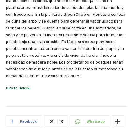
blanda como los pinos, que no crecen en bosques sino en
plantaciones industriales donde se pueden plantar fácilmente y
con frecuencia. En la planta de Green Circle en Florida, la corteza
se quita del árbol y se quema para generar el vapor usado para
fabricar los pellets. El árbol en sí se corta en una astilladora, se
seca y se pulveriza. El material resultante se usa para formar los
pellets bajo una gran presión. Es fácil para estas plantas de
pellets encontrar materia prima ya que la industria del papel y la
pulpa está en declive, y la crisis de vivienda ha disminuido la
necesidad de madera noble. Los propietarios de bosques están
satisfechos de que las plantas de pellets estén aumentando su
demanda. Fuente: The Wall Street Journal
FUENTE: LIGNUM
Facebook
X
WhatsApp