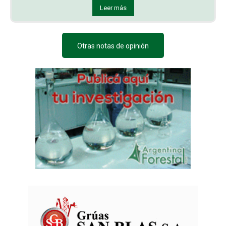
Leer más
Otras notas de opinión