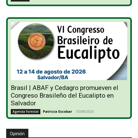
Brasil | ABAF y Cedagro promueven el
Congreso Brasileño del Eucalipto en
Salvador
Patricia Escobar
-
05/08/2026
Agenda Forestal
Opinión