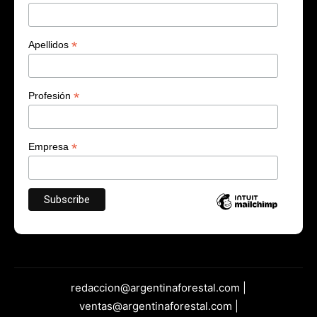
*
Apellidos
*
Profesión
*
Empresa
redaccion@argentinaforestal.com |
ventas@argentinaforestal.com |