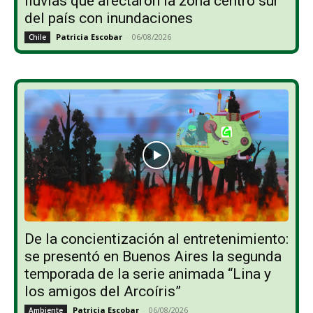
lluvias que afectaron la zona centro sur
del país con inundaciones
Patricia Escobar
-
06/08/2026
Chile
De la concientización al entretenimiento:
se presentó en Buenos Aires la segunda
temporada de la serie animada “Lina y
los amigos del Arcoíris”
Patricia Escobar
-
06/08/2026
Ambiente