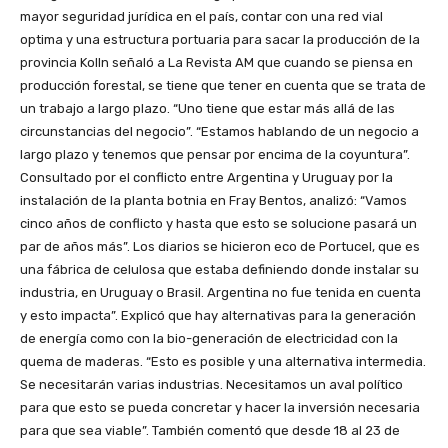
mayor seguridad jurídica en el país, contar con una red vial
optima y una estructura portuaria para sacar la producción de la
provincia Kolln señaló a La Revista AM que cuando se piensa en
producción forestal, se tiene que tener en cuenta que se trata de
un trabajo a largo plazo. “Uno tiene que estar más allá de las
circunstancias del negocio”. “Estamos hablando de un negocio a
largo plazo y tenemos que pensar por encima de la coyuntura”.
Consultado por el conflicto entre Argentina y Uruguay por la
instalación de la planta botnia en Fray Bentos, analizó: “Vamos
cinco años de conflicto y hasta que esto se solucione pasará un
par de años más”. Los diarios se hicieron eco de Portucel, que es
una fábrica de celulosa que estaba definiendo donde instalar su
industria, en Uruguay o Brasil. Argentina no fue tenida en cuenta
y esto impacta”. Explicó que hay alternativas para la generación
de energía como con la bio-generación de electricidad con la
quema de maderas. “Esto es posible y una alternativa intermedia.
Se necesitarán varias industrias. Necesitamos un aval político
para que esto se pueda concretar y hacer la inversión necesaria
para que sea viable”. También comentó que desde 18 al 23 de