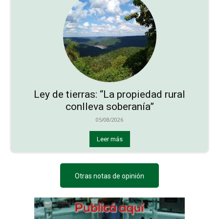
Ley de tierras: “La propiedad rural
conlleva soberanía”
05/08/2026
Leer más
Otras notas de opinión