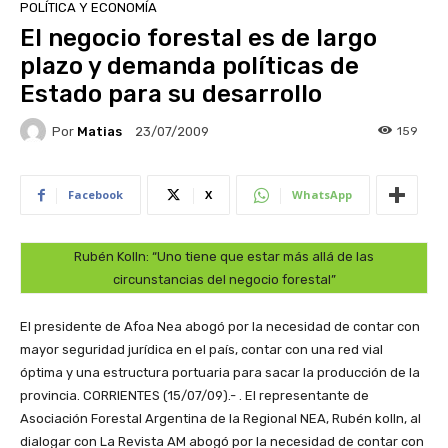
POLÍTICA Y ECONOMÍA
El negocio forestal es de largo
plazo y demanda políticas de
Estado para su desarrollo
Por
Matias
159
23/07/2009
Facebook
X
WhatsApp
Rubén Kolln: “Uno tiene que estar más allá de las
circunstancias del negocio forestal”
El presidente de Afoa Nea abogó por la necesidad de contar con
mayor seguridad jurídica en el país, contar con una red vial
óptima y una estructura portuaria para sacar la producción de la
provincia.
CORRIENTES (15/07/09).- . El representante de
Asociación Forestal Argentina de la Regional NEA, Rubén kolln, al
dialogar con La Revista AM abogó por la necesidad de contar con