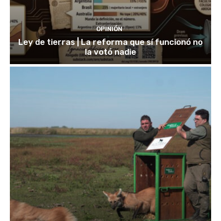
OPINIÓN
Ley de tierras | La reforma que sí funcionó no
la votó nadie