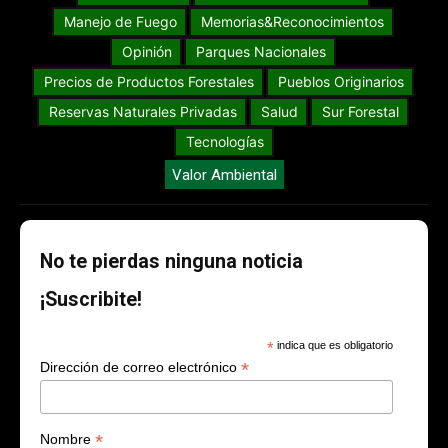
Manejo de Fuego
Memorias&Reconocimientos
Opinión
Parques Nacionales
Precios de Productos Forestales
Pueblos Originarios
Reservas Naturales Privadas
Salud
Sur Forestal
Tecnologías
Valor Ambiental
No te pierdas ninguna noticia
¡Suscribite!
*
indica que es obligatorio
*
Dirección de correo electrónico
*
Nombre