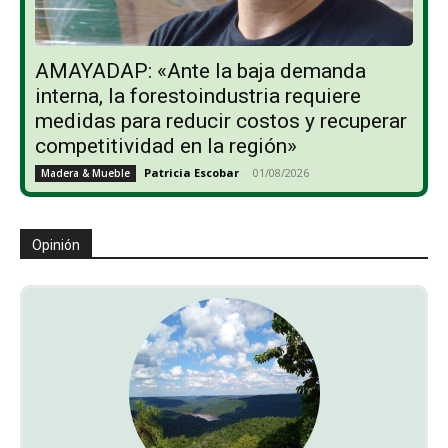
AMAYADAP: «Ante la baja demanda
interna, la forestoindustria requiere
medidas para reducir costos y recuperar
competitividad en la región»
Patricia Escobar
-
01/08/2026
Madera & Mueble
Opinión