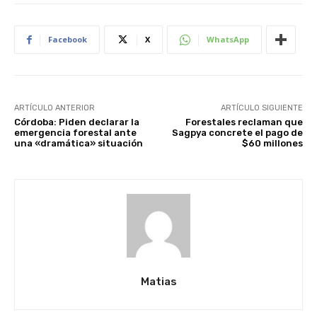
Facebook
X
WhatsApp
ARTÍCULO ANTERIOR
ARTÍCULO SIGUIENTE
Córdoba: Piden declarar la
Forestales reclaman que
emergencia forestal ante
Sagpya concrete el pago de
una «dramática» situación
$60 millones
Matias