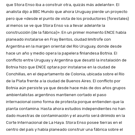
que Stora Enso iba a construir otra, quizás más adelante». El
analista dijo a BBC Mundo que ahora Uruguay pierde un proyecto
pero que «desde el punto de vista de los productores (forestales)
al menos se ve que Stora Enso va a llevar adelante la
construcción (de la fábrica)». En un primer momento ENCE había
planeado instalarse en Fray Bentos, ciudad limítrofe con
Argentina en la margen oriental del Río Uruguay, donde desde
hace un año y medio opera la papelera finlandesa Botnia. El
conflicto entre Uruguay y Argentina que desató la instalación de
Botnia hizo que ENCE optara por instalarse en la ciudad de
Conchillas, en el departamento de Colonia, ubicada sobre el Río
de la Plata frente a la ciudad de Buenos Aires. El conflicto por
Botnia aún persiste ya que desde hace más de dos años grupos
ambientalistas argentinos mantienen cortado el paso
internacional como forma de protesta porque entienden que la
planta contamina. Hasta ahora estudios independientes no han
dado muestras de contaminación y el asunto será dirimido en la
Corte Internacional de La Haya. Stora Enso posee tierras en el
centro del país y había planeado construir una fábrica sobre el