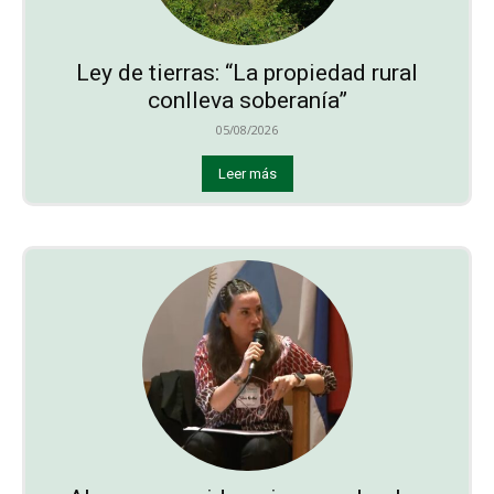
Ley de tierras: “La propiedad rural
conlleva soberanía”
05/08/2026
Leer más