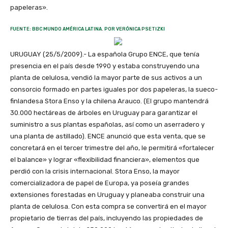
papeleras».
FUENTE: BBC MUNDO AMÉRICA LATINA. POR VERÓNICA PSETIZKI
URUGUAY (25/5/2009).- La española Grupo ENCE, que tenía
presencia en el país desde 1990 y estaba construyendo una
planta de celulosa, vendió la mayor parte de sus activos a un
consorcio formado en partes iguales por dos papeleras, la sueco-
finlandesa Stora Enso y la chilena Arauco. (El grupo mantendrá
30.000 hectáreas de árboles en Uruguay para garantizar el
suministro a sus plantas españolas, así como un aserradero y
una planta de astillado). ENCE anunció que esta venta, que se
concretará en el tercer trimestre del año, le permitirá «fortalecer
el balance» y lograr «flexibilidad financiera», elementos que
perdió con la crisis internacional. Stora Enso, la mayor
comercializadora de papel de Europa, ya poseía grandes
extensiones forestadas en Uruguay y planeaba construir una
planta de celulosa. Con esta compra se convertirá en el mayor
propietario de tierras del país, incluyendo las propiedades de