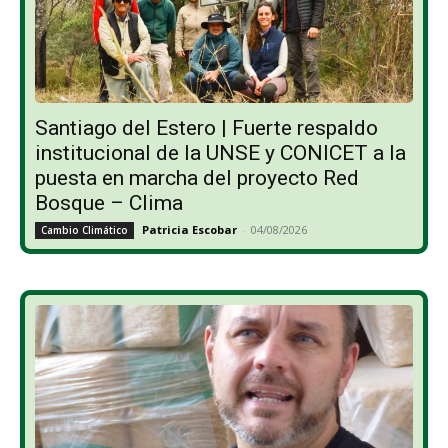
Santiago del Estero | Fuerte respaldo
institucional de la UNSE y CONICET a la
puesta en marcha del proyecto Red
Bosque – Clima
Patricia Escobar
-
04/08/2026
Cambio Climático