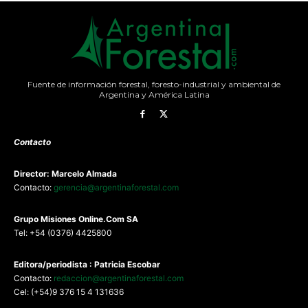
Fuente de información forestal, foresto-industrial y ambiental de
Argentina y América Latina
Contacto
Director: Marcelo Almada
Contacto:
gerencia@argentinaforestal.com
G
rupo Misiones
Online.Com
SA
Tel: +54 (0376) 4425800
Editora/periodista : Patricia Escobar
Contacto:
redaccion@argentinaforestal.com
Cel: (+54)9 376 15 4 131636