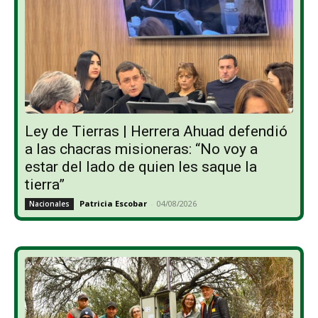
Ley de Tierras | Herrera Ahuad defendió
a las chacras misioneras: “No voy a
estar del lado de quien les saque la
tierra”
Patricia Escobar
-
04/08/2026
Nacionales