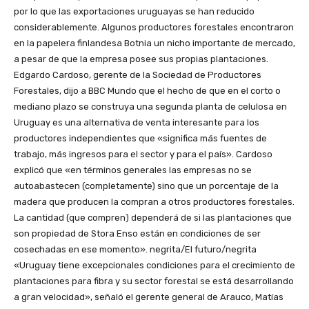
por lo que las exportaciones uruguayas se han reducido
considerablemente. Algunos productores forestales encontraron
en la papelera finlandesa Botnia un nicho importante de mercado,
a pesar de que la empresa posee sus propias plantaciones.
Edgardo Cardoso, gerente de la Sociedad de Productores
Forestales, dijo a BBC Mundo que el hecho de que en el corto o
mediano plazo se construya una segunda planta de celulosa en
Uruguay es una alternativa de venta interesante para los
productores independientes que «significa más fuentes de
trabajo, más ingresos para el sector y para el país». Cardoso
explicó que «en términos generales las empresas no se
autoabastecen (completamente) sino que un porcentaje de la
madera que producen la compran a otros productores forestales.
La cantidad (que compren) dependerá de si las plantaciones que
son propiedad de Stora Enso están en condiciones de ser
cosechadas en ese momento». negrita/El futuro/negrita
«Uruguay tiene excepcionales condiciones para el crecimiento de
plantaciones para fibra y su sector forestal se está desarrollando
a gran velocidad», señaló el gerente general de Arauco, Matías