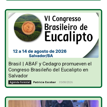
Brasil | ABAF y Cedagro promueven el
Congreso Brasileño del Eucalipto en
Salvador
Patricia Escobar
-
05/08/2026
Agenda Forestal