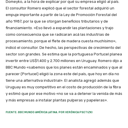
Domeyko, a la hora de explicar por qué su empresa eligió al país.
El consultor Romero explicó que el sector forestal adquirió un
empuje importante a partir de la Ley de Promoción Forestal del
año 1987, por la que se otorgan beneficios tributarios y de
financiamiento. «Eso llevó a expandir las plantaciones y trajo
como consecuencia que se radicaran acá las industrias de
procesamiento, porque el flete de madera cuesta muchísimo»,
indicó el consultor. De hecho, las perspectivas de crecimiento del
sector son grandes. Se estima que la portuguesa Portucel planea
invertir entre US$1.400 y 2.700 millones en Uruguay. Romero dijo a
BBC Mundo «sabemos que los planes están encaminados y que al
parecer (Portucel) eligió la zona este del país, que hoy en día no
tiene una alternativa industrial». El analista agregó además que
Uruguay es muy competitivo en el costo de producción de la fibra
y estimó que por ese motivo «no se va a detener la venida de más
y más empresas a instalar plantas pulperas y papeleras».
FUENTE: BBC MUNDO AMÉRICA LATINA. POR VERÓNICA PSETIZKI