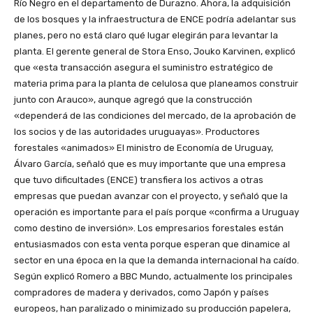
Río Negro en el departamento de Durazno. Ahora, la adquisición
de los bosques y la infraestructura de ENCE podría adelantar sus
planes, pero no está claro qué lugar elegirán para levantar la
planta. El gerente general de Stora Enso, Jouko Karvinen, explicó
que «esta transacción asegura el suministro estratégico de
materia prima para la planta de celulosa que planeamos construir
junto con Arauco», aunque agregó que la construcción
«dependerá de las condiciones del mercado, de la aprobación de
los socios y de las autoridades uruguayas». Productores
forestales «animados» El ministro de Economía de Uruguay,
Álvaro García, señaló que es muy importante que una empresa
que tuvo dificultades (ENCE) transfiera los activos a otras
empresas que puedan avanzar con el proyecto, y señaló que la
operación es importante para el país porque «confirma a Uruguay
como destino de inversión». Los empresarios forestales están
entusiasmados con esta venta porque esperan que dinamice al
sector en una época en la que la demanda internacional ha caído.
Según explicó Romero a BBC Mundo, actualmente los principales
compradores de madera y derivados, como Japón y países
europeos, han paralizado o minimizado su producción papelera,