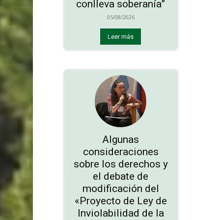
conlleva soberanía”
05/08/2026
Leer más
Algunas
consideraciones
sobre los derechos y
el debate de
modificación del
«Proyecto de Ley de
Inviolabilidad de la