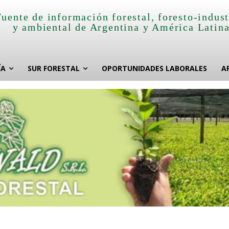
Fuente de información forestal, foresto-indust
y ambiental de Argentina y América Latin
ÍA
SUR FORESTAL
OPORTUNIDADES LABORALES
A