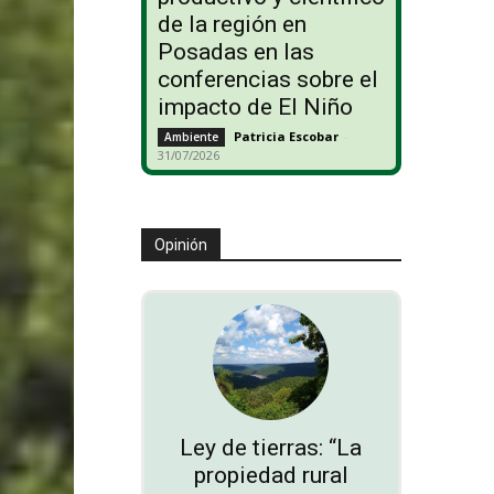
de la región en
Posadas en las
conferencias sobre el
impacto de El Niño
Patricia Escobar
-
Ambiente
31/07/2026
Opinión
Ley de tierras: “La
propiedad rural