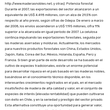
http://www.maderasnobles.net, y otras). Potencia forestal
Durante el 2007, las exportaciones del sector alcanzaron a un
equivalente de US$ 4.498 millones, con un alza de 29,5% con
respecto al año previo, según cifras de Odepa. De enero a marzo
del 2008, los envíos ascendieron a US$ 1.195 millones, cifra 11%
superior a la alcanzada en igual período de 2007. La celulosa
continúa impulsando las exportaciones forestales, seguida por
las maderas aserradas y molduras. Actualmente, los mercados
para nuestros productos forestales son China, Estados Unidos,
Japón, Italia, Corea del Sur, México, Holanda, España, Perú y
Francia. Si bien gran parte de este desarrollo se ha basado en el
cultivo de especies tradicionales, existe un enorme potencial
para desarrollar riqueza en el país basado en las maderas nobles,
basándose en el conocimiento técnico disponible, en los
interesantes crecimientos registrados en el país, en el mercado
insatisfecho de madera de alta calidad y valor, en el conjunto de
especies de interés (elevada rentabilidad) que pueden cultivarse
con éxito en Chile, y en la seriedad y prestigio del sector privado.
Esta alternativa constituye una oportunidad para generar valor,