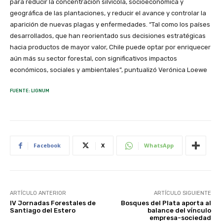
para reducir la concentración silvícola, socioeconómica y
geográfica de las plantaciones, y reducir el avance y controlar la
aparición de nuevas plagas y enfermedades. “Tal como los países
desarrollados, que han reorientado sus decisiones estratégicas
hacia productos de mayor valor, Chile puede optar por enriquecer
aún más su sector forestal, con significativos impactos
económicos, sociales y ambientales”, puntualizó Verónica Loewe
FUENTE: LIGNUM
Facebook
X
WhatsApp
ARTÍCULO ANTERIOR
ARTÍCULO SIGUIENTE
IV Jornadas Forestales de
Bosques del Plata aporta al
Santiago del Estero
balance del vínculo
empresa-sociedad