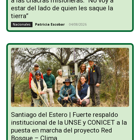
a las chacras misioneras: “No voy a
estar del lado de quien les saque la
tierra”
Patricia Escobar
-
04/08/2026
Nacionales
Santiago del Estero | Fuerte respaldo
institucional de la UNSE y CONICET a la
puesta en marcha del proyecto Red
Bosque – Clima