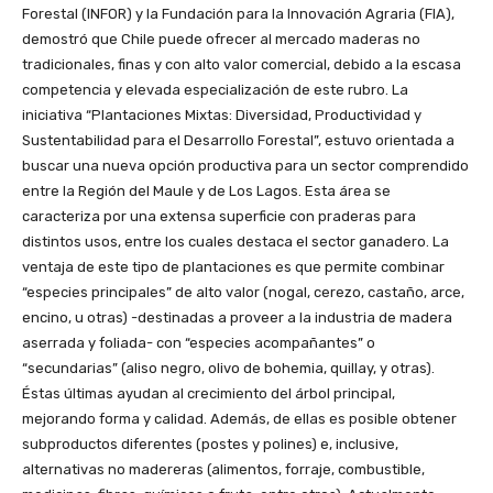
Forestal (INFOR) y la Fundación para la Innovación Agraria (FIA),
demostró que Chile puede ofrecer al mercado maderas no
tradicionales, finas y con alto valor comercial, debido a la escasa
competencia y elevada especialización de este rubro. La
iniciativa “Plantaciones Mixtas: Diversidad, Productividad y
Sustentabilidad para el Desarrollo Forestal”, estuvo orientada a
buscar una nueva opción productiva para un sector comprendido
entre la Región del Maule y de Los Lagos. Esta área se
caracteriza por una extensa superficie con praderas para
distintos usos, entre los cuales destaca el sector ganadero. La
ventaja de este tipo de plantaciones es que permite combinar
“especies principales” de alto valor (nogal, cerezo, castaño, arce,
encino, u otras) -destinadas a proveer a la industria de madera
aserrada y foliada- con “especies acompañantes” o
“secundarias” (aliso negro, olivo de bohemia, quillay, y otras).
Éstas últimas ayudan al crecimiento del árbol principal,
mejorando forma y calidad. Además, de ellas es posible obtener
subproductos diferentes (postes y polines) e, inclusive,
alternativas no madereras (alimentos, forraje, combustible,