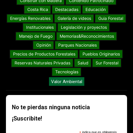
Construir con Madera
Contenido Patrocinado
Costa Rica
Destacadas
Educación
Energías Renovables
Galería de videos
Guia Forestal
Institucionales
Legislación y proyectos
Manejo de Fuego
Memorias&Reconocimientos
Opinión
Parques Nacionales
Precios de Productos Forestales
Pueblos Originarios
Reservas Naturales Privadas
Salud
Sur Forestal
Tecnologías
Valor Ambiental
No te pierdas ninguna noticia
¡Suscribite!
indica que es obligatorio