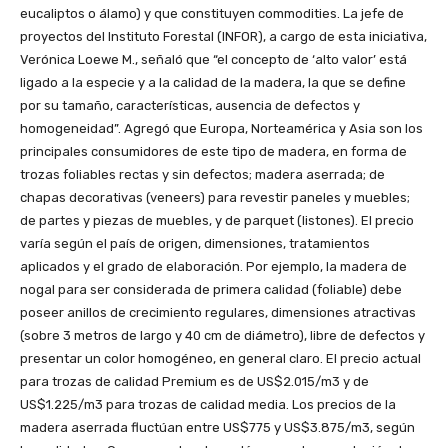
eucaliptos o álamo) y que constituyen commodities. La jefe de
proyectos del Instituto Forestal (INFOR), a cargo de esta iniciativa,
Verónica Loewe M., señaló que “el concepto de ‘alto valor’ está
ligado a la especie y a la calidad de la madera, la que se define
por su tamaño, características, ausencia de defectos y
homogeneidad”. Agregó que Europa, Norteamérica y Asia son los
principales consumidores de este tipo de madera, en forma de
trozas foliables rectas y sin defectos; madera aserrada; de
chapas decorativas (veneers) para revestir paneles y muebles;
de partes y piezas de muebles, y de parquet (listones). El precio
varía según el país de origen, dimensiones, tratamientos
aplicados y el grado de elaboración. Por ejemplo, la madera de
nogal para ser considerada de primera calidad (foliable) debe
poseer anillos de crecimiento regulares, dimensiones atractivas
(sobre 3 metros de largo y 40 cm de diámetro), libre de defectos y
presentar un color homogéneo, en general claro. El precio actual
para trozas de calidad Premium es de US$2.015/m3 y de
US$1.225/m3 para trozas de calidad media. Los precios de la
madera aserrada fluctúan entre US$775 y US$3.875/m3, según