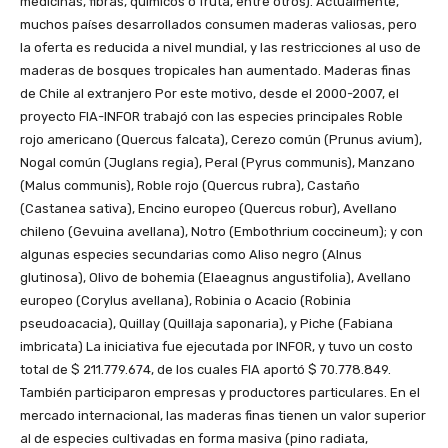
medicinas, fibras, químicos o fruta, entre otros). Actualmente,
muchos países desarrollados consumen maderas valiosas, pero
la oferta es reducida a nivel mundial, y las restricciones al uso de
maderas de bosques tropicales han aumentado. Maderas finas
de Chile al extranjero Por este motivo, desde el 2000-2007, el
proyecto FIA-INFOR trabajó con las especies principales Roble
rojo americano (Quercus falcata), Cerezo común (Prunus avium),
Nogal común (Juglans regia), Peral (Pyrus communis), Manzano
(Malus communis), Roble rojo (Quercus rubra), Castaño
(Castanea sativa), Encino europeo (Quercus robur), Avellano
chileno (Gevuina avellana), Notro (Embothrium coccineum); y con
algunas especies secundarias como Aliso negro (Alnus
glutinosa), Olivo de bohemia (Elaeagnus angustifolia), Avellano
europeo (Corylus avellana), Robinia o Acacio (Robinia
pseudoacacia), Quillay (Quillaja saponaria), y Piche (Fabiana
imbricata) La iniciativa fue ejecutada por INFOR, y tuvo un costo
total de $ 211.779.674, de los cuales FIA aportó $ 70.778.849.
También participaron empresas y productores particulares. En el
mercado internacional, las maderas finas tienen un valor superior
al de especies cultivadas en forma masiva (pino radiata,