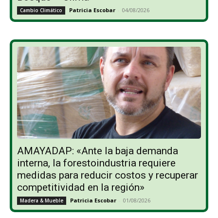
Patricia Escobar
-
04/08/2026
Cambio Climático
AMAYADAP: «Ante la baja demanda
interna, la forestoindustria requiere
medidas para reducir costos y recuperar
competitividad en la región»
Patricia Escobar
-
01/08/2026
Madera & Mueble