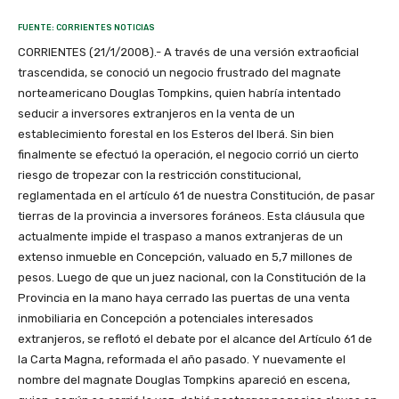
FUENTE: CORRIENTES NOTICIAS
CORRIENTES (21/1/2008).- A través de una versión extraoficial
trascendida, se conoció un negocio frustrado del magnate
norteamericano Douglas Tompkins, quien habría intentado
seducir a inversores extranjeros en la venta de un
establecimiento forestal en los Esteros del Iberá. Sin bien
finalmente se efectuó la operación, el negocio corrió un cierto
riesgo de tropezar con la restricción constitucional,
reglamentada en el artículo 61 de nuestra Constitución, de pasar
tierras de la provincia a inversores foráneos. Esta cláusula que
actualmente impide el traspaso a manos extranjeras de un
extenso inmueble en Concepción, valuado en 5,7 millones de
pesos. Luego de que un juez nacional, con la Constitución de la
Provincia en la mano haya cerrado las puertas de una venta
inmobiliaria en Concepción a potenciales interesados
extranjeros, se reflotó el debate por el alcance del Artículo 61 de
la Carta Magna, reformada el año pasado. Y nuevamente el
nombre del magnate Douglas Tompkins apareció en escena,