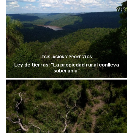
LEGISLACIÓN Y PROYECTOS
Ley de tierras: “La propiedad rural conlleva
soberanía”