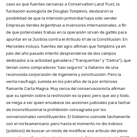
caso es que fuentes cercanas a Conservation Land Trust, la
fundación ecologista de Douglas Tompkins, deslizaron la
posibilidad de que la intención primordial haya sido vender
Empresas Verdes Argentinas a inversores internacionales, a fin
de que potenciales trabas en la operación sirvan de gatillo para
apuntar en la Justicia contra el Artículo 61 de la Constitución. En
Mercedes incluso, fuentes del agro afirman que Tompkins ya en
julio del año pasado intentó desprenderse de dos campos
dedicados a la actividad ganadera (“Tranqueritas” y “Celina”), que
tenían como compradores “casi seguros” a italianos de una
reconocida corporación de ingeniería y construcción. Pero la
venta naufragó, sumida en los párrafos de la por entonces
flamante Carta Magna. Muy cerca del conservacionista afirman
que su opinión sobre la restricción es la peor, pero que así y todo,
se niega a ser quien encabece las acciones judiciales para tachar
de inconstitucional la prohibición consagrada por los
convencionales constituyentes. El Gobierno coincide tácitamente
con el norteamericano, pero hasta el momento no dio indicios
(públicos) de buscar un modo de modificar ese artículo del plexo