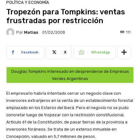
POLÍTICA Y ECONOMÍA
Tropezón para Tompkins: ventas
frustradas por restricción
Por
Matias
111
01/02/2008
Facebook
X
WhatsApp
Douglas Tompkins interesado en desprenderse de Empresas
Verdes Argentinas
El empresario habría intentado cerrar un negocio clave con
inversores extranjeros en la venta de un establecimiento forestal
emplazado en los Esteros del Iberá. Pero el negocio no se pudo
concretar luego de tropezar con la restricción constitucional,
Artículo 61 de la Constitución, de pasar tierras de la provincia a
inversores foráneos. Se trata de un extenso inmueble en
Concepción, valuado en 5,7 millones de pesos.