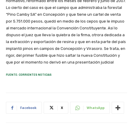
normativo, reformado entre los meses de febrero y junio de 2007.
Lo cierto del caso es que el campo que administraba la forestal
“Pino Camby SA” en Concepción y que tiene un cartel de venta
por 5.751.000 pesos, quedó en medio de los cepos que le impuso
al mercado internacional la Convención Constituyente. Así lo
dispuso el juez que lleva la quiebra de la firma, otrora dedicada a
la extracción y exportación de resina y que en esta parte del país
implantó pinos en campos de Concepción y Virasoro. Se trata, en
rigor, del primer fusible que hizo saltar la nueva Constitución y
que por el momento no derivó en una presentación judicial
FUENTE: CORRIENTES NOTICIAS
Facebook
X
WhatsApp