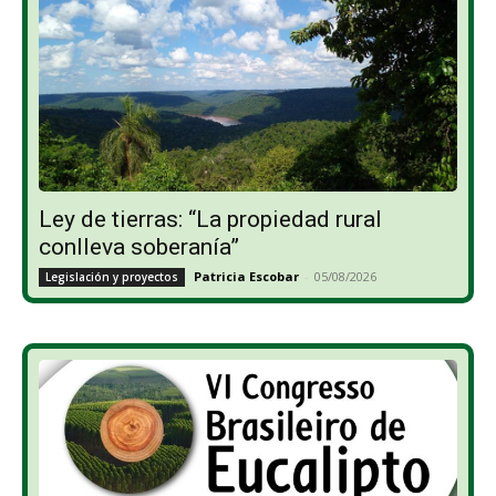
Ley de tierras: “La propiedad rural
conlleva soberanía”
Patricia Escobar
-
05/08/2026
Legislación y proyectos