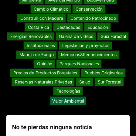
Cambio Climático
Conservación
Construir con Madera
Contenido Patrocinado
Costa Rica
Destacadas
Educación
Energías Renovables
Galería de videos
Guia Forestal
Institucionales
Legislación y proyectos
Manejo de Fuego
Memorias&Reconocimientos
Opinión
Parques Nacionales
Precios de Productos Forestales
Pueblos Originarios
Reservas Naturales Privadas
Salud
Sur Forestal
Tecnologías
Valor Ambiental
No te pierdas ninguna noticia