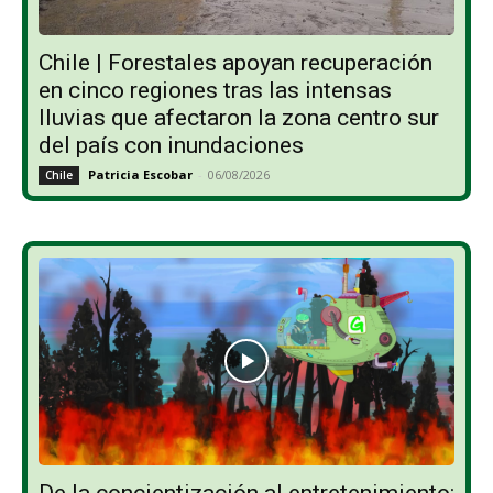
Chile | Forestales apoyan recuperación
en cinco regiones tras las intensas
lluvias que afectaron la zona centro sur
del país con inundaciones
Patricia Escobar
-
06/08/2026
Chile
De la concientización al entretenimiento: