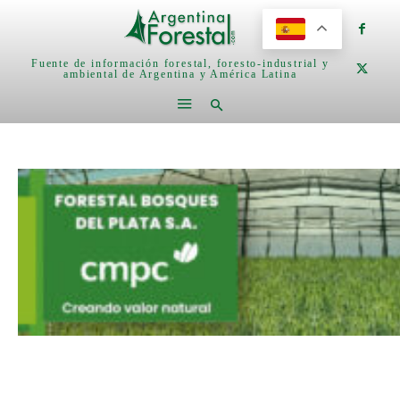
Fuente de información forestal, foresto-industrial y
ambiental de Argentina y América Latina