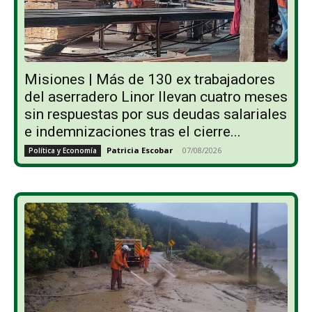
Misiones | Más de 130 ex trabajadores
del aserradero Linor llevan cuatro meses
sin respuestas por sus deudas salariales
e indemnizaciones tras el cierre...
Patricia Escobar
-
07/08/2026
Política y Economía