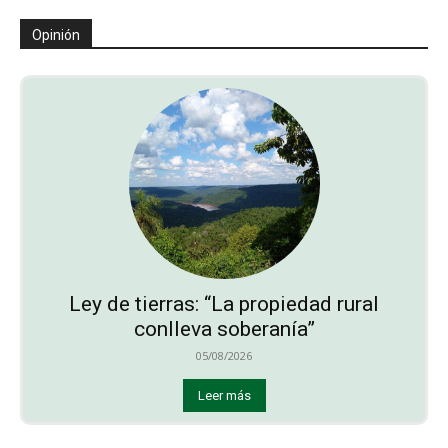
Opinión
Ley de tierras: “La propiedad rural
conlleva soberanía”
05/08/2026
Leer más