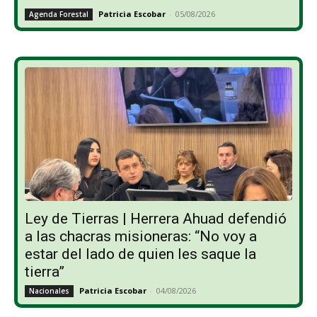
Patricia Escobar
-
05/08/2026
Agenda Forestal
Ley de Tierras | Herrera Ahuad defendió
a las chacras misioneras: “No voy a
estar del lado de quien les saque la
tierra”
Patricia Escobar
-
04/08/2026
Nacionales