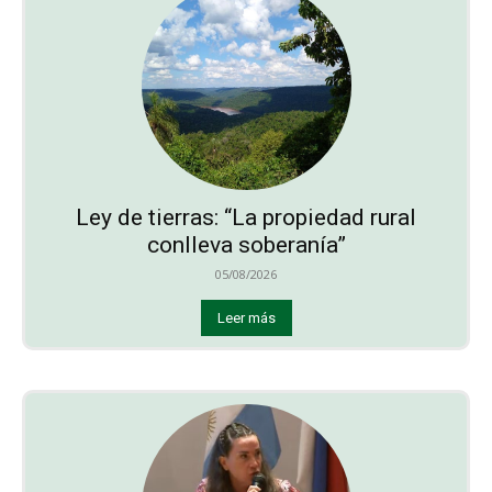
Ley de tierras: “La propiedad rural
conlleva soberanía”
05/08/2026
Leer más