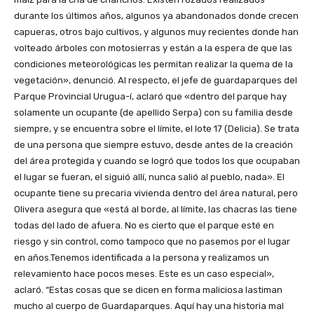
durante los últimos años, algunos ya abandonados donde crecen
capueras, otros bajo cultivos, y algunos muy recientes donde han
volteado árboles con motosierras y están a la espera de que las
condiciones meteorológicas les permitan realizar la quema de la
vegetación», denunció. Al respecto, el jefe de guardaparques del
Parque Provincial Urugua-í, aclaró que «dentro del parque hay
solamente un ocupante (de apellido Serpa) con su familia desde
siempre, y se encuentra sobre el límite, el lote 17 (Delicia). Se trata
de una persona que siempre estuvo, desde antes de la creación
del área protegida y cuando se logró que todos los que ocupaban
el lugar se fueran, el siguió allí, nunca salió al pueblo, nada». El
ocupante tiene su precaria vivienda dentro del área natural, pero
Olivera asegura que «está al borde, al límite, las chacras las tiene
todas del lado de afuera. No es cierto que el parque esté en
riesgo y sin control, como tampoco que no pasemos por el lugar
en años.Tenemos identificada a la persona y realizamos un
relevamiento hace pocos meses. Este es un caso especial»,
aclaró. “Estas cosas que se dicen en forma maliciosa lastiman
mucho al cuerpo de Guardaparques. Aquí hay una historia mal