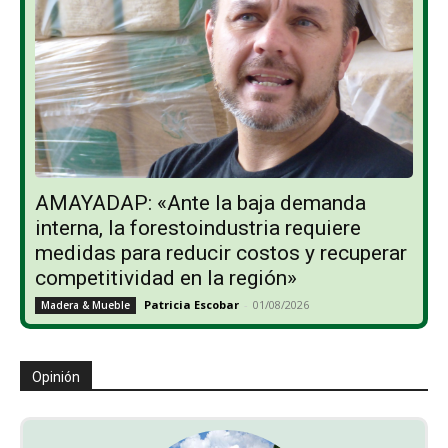
AMAYADAP: «Ante la baja demanda
interna, la forestoindustria requiere
medidas para reducir costos y recuperar
competitividad en la región»
Patricia Escobar
-
01/08/2026
Madera & Mueble
Opinión