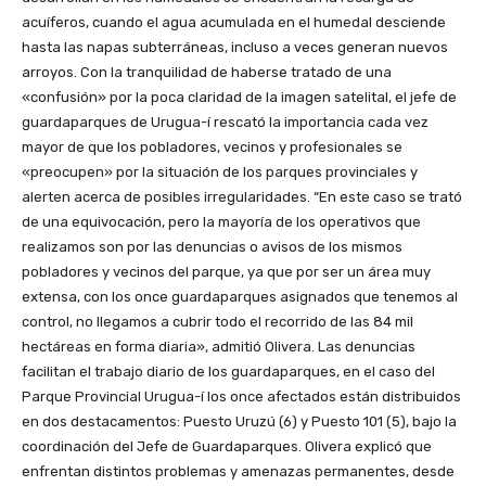
acuíferos, cuando el agua acumulada en el humedal desciende
hasta las napas subterráneas, incluso a veces generan nuevos
arroyos. Con la tranquilidad de haberse tratado de una
«confusión» por la poca claridad de la imagen satelital, el jefe de
guardaparques de Urugua-í rescató la importancia cada vez
mayor de que los pobladores, vecinos y profesionales se
«preocupen» por la situación de los parques provinciales y
alerten acerca de posibles irregularidades. “En este caso se trató
de una equivocación, pero la mayoría de los operativos que
realizamos son por las denuncias o avisos de los mismos
pobladores y vecinos del parque, ya que por ser un área muy
extensa, con los once guardaparques asignados que tenemos al
control, no llegamos a cubrir todo el recorrido de las 84 mil
hectáreas en forma diaria», admitió Olivera. Las denuncias
facilitan el trabajo diario de los guardaparques, en el caso del
Parque Provincial Urugua-í los once afectados están distribuidos
en dos destacamentos: Puesto Uruzú (6) y Puesto 101 (5), bajo la
coordinación del Jefe de Guardaparques. Olivera explicó que
enfrentan distintos problemas y amenazas permanentes, desde