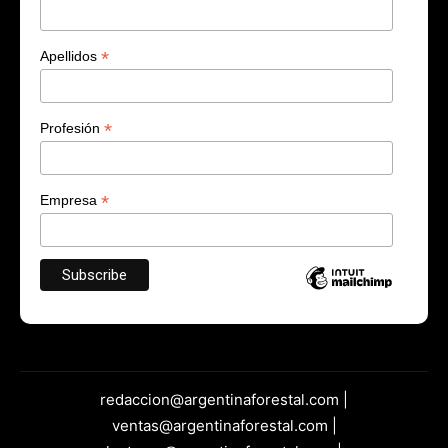
*
Apellidos
*
Profesión
*
Empresa
redaccion@argentinaforestal.com |
ventas@argentinaforestal.com |