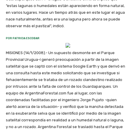
“estas lagunas o humedales están apareciendo en forma natural,
en varios lugares. Hace un tiempo atrás que en este lugar el agua
nace naturalmente, antes era una laguna pero ahora se puede
observar más el pastizal”, indicó.
POR PATRICIA ESCOBAR
MISIONES (14/1/2008).- Un supuesto desmonte en el Parque
Provincial Urugua-í generó preocupación a partir de la imagen
satelital que se captó con el sistema Google Earth y que derivó en
una consulta hasta este medio solicitando que se investigue si
fehacientemente se trataba de un rozado clandestino realizado
por intrusos ante la falta de control de los Guardaparques. Un
equipo de ArgentinaForestal.com fue al lugar, con las
coordenadas facilitadas por el ingeniero Jorge Pujato -quien
alertó acerca de la situación- y verificó que la mancha detectada
en la exuberante selva que se identificó por medio de la imagen
satelital correspondía en realidad a un humedal natural o laguna,
y no a un rozado. Argentina Forestal se trasladó hasta el Parque