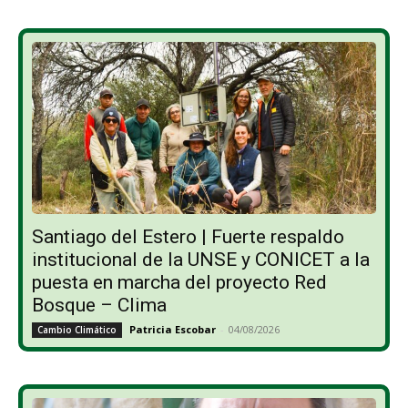
Santiago del Estero | Fuerte respaldo
institucional de la UNSE y CONICET a la
puesta en marcha del proyecto Red
Bosque – Clima
Patricia Escobar
-
04/08/2026
Cambio Climático