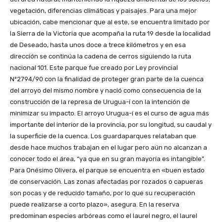
vegetación, diferencias climáticas y paisajes. Para una mejor
ubicación, cabe mencionar que al este, se encuentra limitado por
la Sierra de la Victoria que acompaña la ruta 19 desde la localidad
de Deseado, hasta unos doce a trece kilómetros y en esa
dirección se continúa la cadena de cerros siguiendo la ruta
nacional 101. Este parque fue creado por Ley provincial
Nº2794/90 con la finalidad de proteger gran parte de la cuenca
del arroyo del mismo nombre y nació como consecuencia de la
construcción de la represa de Urugua-í con la intención de
minimizar su impacto. El arroyo Urugua-í es el curso de agua más
importante del interior de la provincia, por su longitud, su caudal y
la superficie de la cuenca. Los guardaparques relataban que
desde hace muchos trabajan en el lugar pero aún no alcanzan a
conocer todo el área, “ya que en su gran mayoría es intangible”.
Para Onésimo Olivera, el parque se encuentra en «buen estado
de conservación. Las zonas afectadas por rozados o capueras
son pocas y de reducido tamaño, por lo que su recuperación
puede realizarse a corto plazo», asegura. En la reserva
predominan especies arbóreas como el laurel negro, el laurel