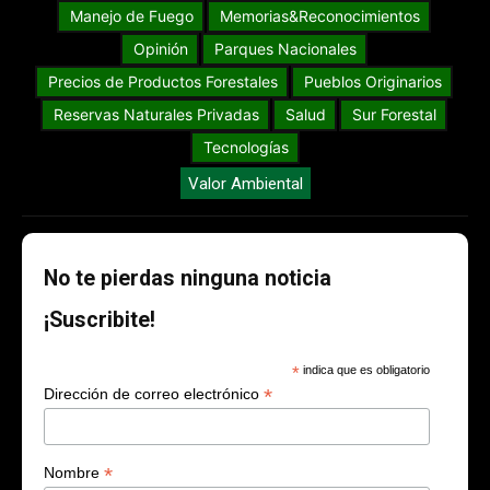
Manejo de Fuego
Memorias&Reconocimientos
Opinión
Parques Nacionales
Precios de Productos Forestales
Pueblos Originarios
Reservas Naturales Privadas
Salud
Sur Forestal
Tecnologías
Valor Ambiental
No te pierdas ninguna noticia
¡Suscribite!
*
indica que es obligatorio
*
Dirección de correo electrónico
*
Nombre