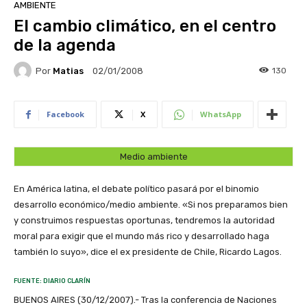
AMBIENTE
El cambio climático, en el centro
de la agenda
Por
Matias
130
02/01/2008
Facebook
X
WhatsApp
Medio ambiente
En América latina, el debate político pasará por el binomio
desarrollo económico/medio ambiente. «Si nos preparamos bien
y construimos respuestas oportunas, tendremos la autoridad
moral para exigir que el mundo más rico y desarrollado haga
también lo suyo», dice el ex presidente de Chile, Ricardo Lagos.
FUENTE: DIARIO CLARÍN
BUENOS AIRES (30/12/2007).- Tras la conferencia de Naciones