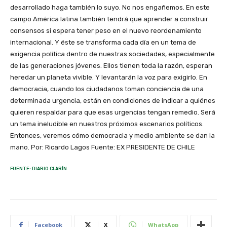
desarrollado haga también lo suyo. No nos engañemos. En este
campo América latina también tendrá que aprender a construir
consensos si espera tener peso en el nuevo reordenamiento
internacional. Y éste se transforma cada día en un tema de
exigencia política dentro de nuestras sociedades, especialmente
de las generaciones jóvenes. Ellos tienen toda la razón, esperan
heredar un planeta vivible. Y levantarán la voz para exigirlo. En
democracia, cuando los ciudadanos toman conciencia de una
determinada urgencia, están en condiciones de indicar a quiénes
quieren respaldar para que esas urgencias tengan remedio. Será
un tema ineludible en nuestros próximos escenarios políticos.
Entonces, veremos cómo democracia y medio ambiente se dan la
mano. Por: Ricardo Lagos Fuente: EX PRESIDENTE DE CHILE
FUENTE: DIARIO CLARÍN
Facebook
X
WhatsApp