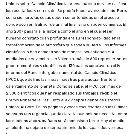
Unidas sobre Cambio Climático la prensa ha sido dura en calificar
los resultados, y con razón. Se podría haber avanzado más. Pero,
como siempre, las cosas deben ser entendidas en el proceso
donde ocurren. Bali no fue un mal final, sino un buen comienzo. El
año 2007 pasará a la historia como el año en el cual el ser
humano constató cuán profunda era su responsabilidad en la
transformación de la atmósfera que rodea la Tierra. Los informes
científicos lo han demostrado de manera incuestionable. A
mediados de noviembre, en Valencia, más de 600 representantes
gubernamentales y científicos de 130 países concluyeron el IV
informe del Panel Intergubernamental del Cambio Climático
(IPCC), que definió las líneas maestras para actuar frente al
calentamiento del planeta. Como se sabe, el IPCC, con más de
2.500 científicos que han respaldado sus trabajos, recibió el
Premio Nobel de la Paz, junto al ex vicepresidente de Estados
Unidos, Al Gore. En las páginas y voces escuchadas en las últimas
semanas una urgencia queda clara: la humanidad necesita tomar
las medidas ahora, mañana será demasiado tarde. Hoy el medio
ambiente ha dejado de ser patrimonio de los «partidos verdes».