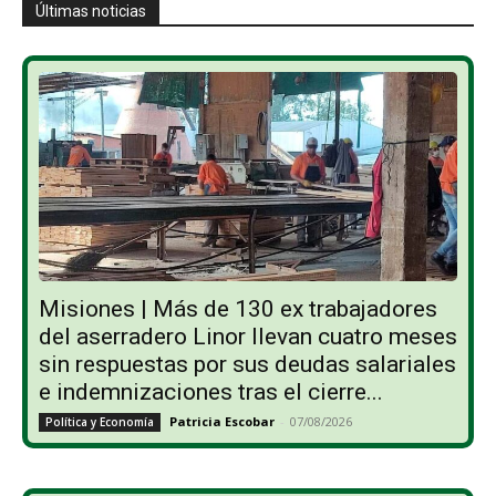
Últimas noticias
Misiones | Más de 130 ex trabajadores
del aserradero Linor llevan cuatro meses
sin respuestas por sus deudas salariales
e indemnizaciones tras el cierre...
Patricia Escobar
-
07/08/2026
Política y Economía