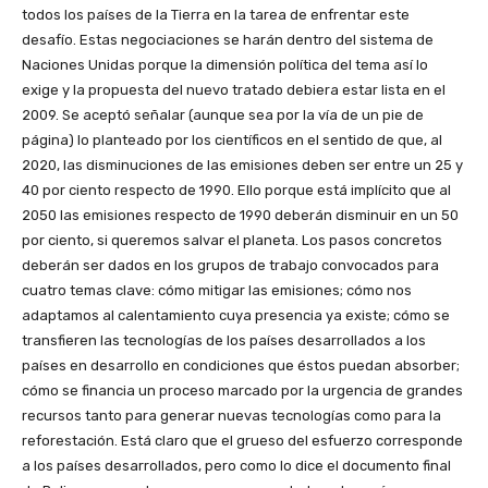
todos los países de la Tierra en la tarea de enfrentar este
desafío. Estas negociaciones se harán dentro del sistema de
Naciones Unidas porque la dimensión política del tema así lo
exige y la propuesta del nuevo tratado debiera estar lista en el
2009. Se aceptó señalar (aunque sea por la vía de un pie de
página) lo planteado por los científicos en el sentido de que, al
2020, las disminuciones de las emisiones deben ser entre un 25 y
40 por ciento respecto de 1990. Ello porque está implícito que al
2050 las emisiones respecto de 1990 deberán disminuir en un 50
por ciento, si queremos salvar el planeta. Los pasos concretos
deberán ser dados en los grupos de trabajo convocados para
cuatro temas clave: cómo mitigar las emisiones; cómo nos
adaptamos al calentamiento cuya presencia ya existe; cómo se
transfieren las tecnologías de los países desarrollados a los
países en desarrollo en condiciones que éstos puedan absorber;
cómo se financia un proceso marcado por la urgencia de grandes
recursos tanto para generar nuevas tecnologías como para la
reforestación. Está claro que el grueso del esfuerzo corresponde
a los países desarrollados, pero como lo dice el documento final