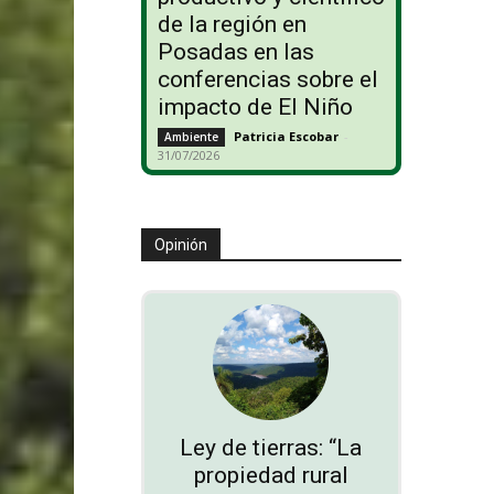
de la región en
Posadas en las
conferencias sobre el
impacto de El Niño
Patricia Escobar
-
Ambiente
31/07/2026
Opinión
Ley de tierras: “La
propiedad rural