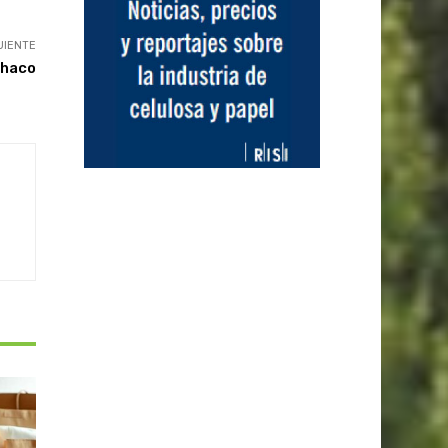
UIENTE
Chaco