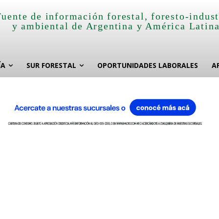
Fuente de información forestal, foresto-indust
y ambiental de Argentina y América Latin
ÍA
SUR FORESTAL
OPORTUNIDADES LABORALES
A