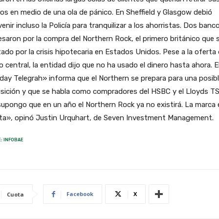
os en medio de una ola de pánico. En Sheffield y Glasgow debió
venir incluso la Policía para tranquilizar a los ahorristas. Dos banc
esaron por la compra del Northern Rock, el primero británico que 
ado por la crisis hipotecaria en Estados Unidos. Pese a la oferta 
 central, la entidad dijo que no ha usado el dinero hasta ahora. E
ay Telegrah» informa que el Northern se prepara para una posib
sición y que se habla como compradores del HSBC y el Lloyds TS
upongo que en un año el Northern Rock ya no existirá. La marca 
ta», opinó Justin Urquhart, de Seven Investment Management.
: INFOBAE
Facebook
X
Cuota