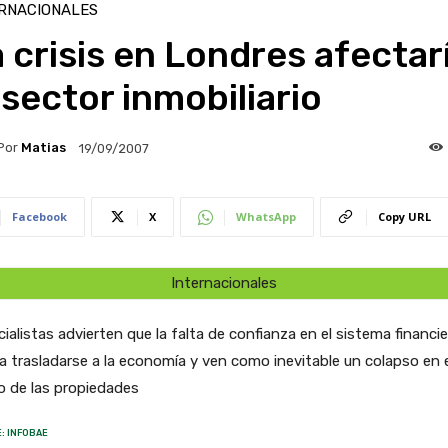
RNACIONALES
 crisis en Londres afectar
 sector inmobiliario
Por
Matias
19/09/2007
Facebook
X
WhatsApp
Copy URL
Internacionales
ialistas advierten que la falta de confianza en el sistema financi
a trasladarse a la economía y ven como inevitable un colapso en e
o de las propiedades
: INFOBAE