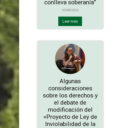
conlleva soberanía”
05/08/2026
Leer más
Algunas
consideraciones
sobre los derechos y
el debate de
modificación del
«Proyecto de Ley de
Inviolabilidad de la