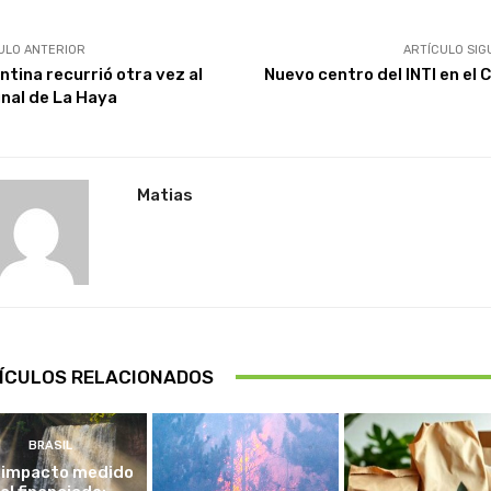
ULO ANTERIOR
ARTÍCULO SIG
ntina recurrió otra vez al
Nuevo centro del INTI en el 
unal de La Haya
Matias
ÍCULOS RELACIONADOS
BRASIL
 impacto medido