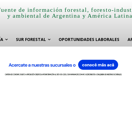
Fuente de información forestal, foresto-indust
y ambiental de Argentina y América Latin
ÍA
SUR FORESTAL
OPORTUNIDADES LABORALES
A