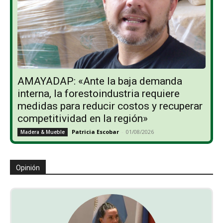
AMAYADAP: «Ante la baja demanda
interna, la forestoindustria requiere
medidas para reducir costos y recuperar
competitividad en la región»
Patricia Escobar
-
01/08/2026
Madera & Mueble
Opinión