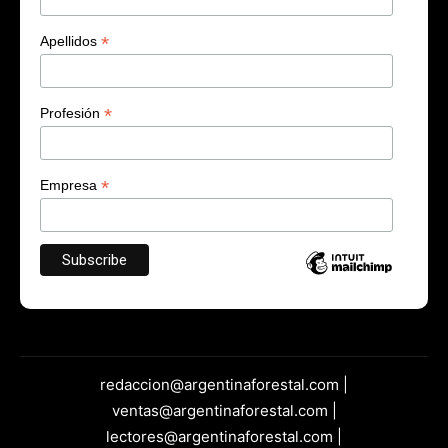
*
Apellidos
*
Profesión
*
Empresa
redaccion@argentinaforestal.com |
ventas@argentinaforestal.com |
lectores@argentinaforestal.com |