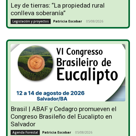
Ley de tierras: “La propiedad rural
conlleva soberanía”
Patricia Escobar
-
05/08/2026
Legislación y proyectos
Brasil | ABAF y Cedagro promueven el
Congreso Brasileño del Eucalipto en
Salvador
Patricia Escobar
-
05/08/2026
Agenda Forestal