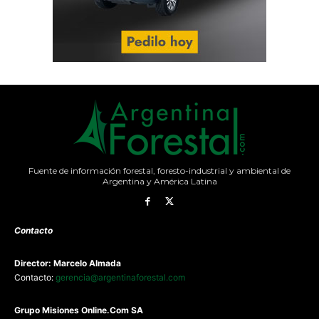
Fuente de información forestal, foresto-industrial y ambiental de
Argentina y América Latina
Contacto
Director: Marcelo Almada
Contacto:
gerencia@argentinaforestal.com
G
rupo Misiones
Online.Com
SA