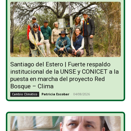
Santiago del Estero | Fuerte respaldo
institucional de la UNSE y CONICET a la
puesta en marcha del proyecto Red
Bosque – Clima
Patricia Escobar
-
04/08/2026
Cambio Climático