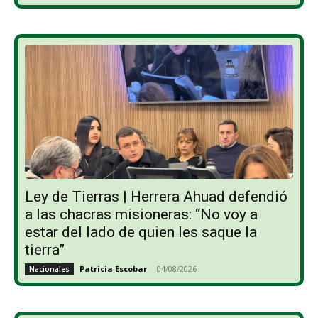
Ley de Tierras | Herrera Ahuad defendió
a las chacras misioneras: “No voy a
estar del lado de quien les saque la
tierra”
Patricia Escobar
-
04/08/2026
Nacionales