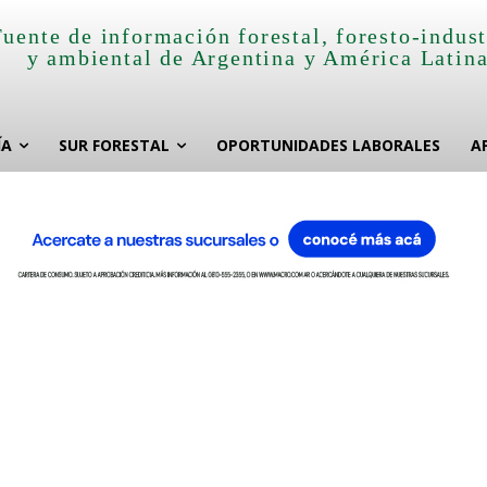
Fuente de información forestal, foresto-indust
y ambiental de Argentina y América Latin
ÍA
SUR FORESTAL
OPORTUNIDADES LABORALES
A