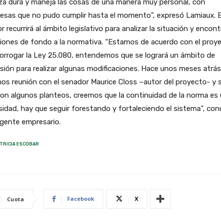
za dura y maneja las cosas de una manera muy personal, con
esas que no pudo cumplir hasta el momento”, expresó Lamiaux. E
r recurrirá al ámbito legislativo para analizar la situación y encont
iones de fondo a la normativa. “Estamos de acuerdo con el proy
orrogar la Ley 25.080, entendemos que se logrará un ámbito de
sión para realizar algunas modificaciones. Hace unos meses atrás
os reunión con el senador Maurice Closs –autor del proyecto- y 
ron algunos planteos, creemos que la continuidad de la norma es
idad, hay que seguir forestando y fortaleciendo el sistema”, con
rigente empresario.
TRICIA ESCOBAR
Facebook
X
Cuota