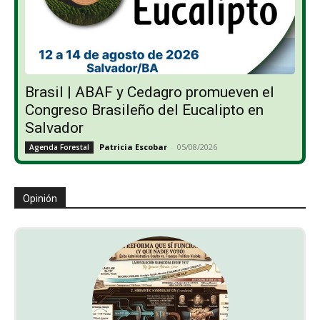
Brasil | ABAF y Cedagro promueven el
Congreso Brasileño del Eucalipto en
Salvador
Patricia Escobar
-
05/08/2026
Agenda Forestal
Opinión