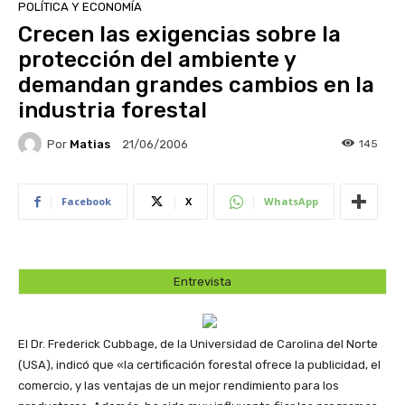
POLÍTICA Y ECONOMÍA
Crecen las exigencias sobre la
protección del ambiente y
demandan grandes cambios en la
industria forestal
Por
Matias
145
21/06/2006
Facebook
X
WhatsApp
Entrevista
El Dr. Frederick Cubbage, de la Universidad de Carolina del Norte
(USA), indicó que «la certificación forestal ofrece la publicidad, el
comercio, y las ventajas de un mejor rendimiento para los