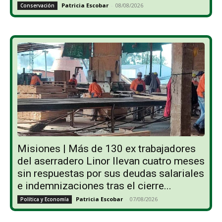
Patricia Escobar
-
08/08/2026
Conservación
Misiones | Más de 130 ex trabajadores
del aserradero Linor llevan cuatro meses
sin respuestas por sus deudas salariales
e indemnizaciones tras el cierre...
Patricia Escobar
-
07/08/2026
Política y Economía