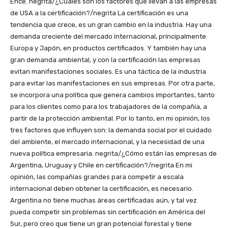
Ence. negrita/¿Cuales son los factores que llevan a las empresas
de USA a la certificación?/negrita La certificación es una
tendencia que crece, es un gran cambio en la industria. Hay una
demanda creciente del mercado internacional, principalmente
Europa y Japón, en productos certificados. Y también hay una
gran demanda ambiental, y con la certificación las empresas
evitan manifestaciones sociales. Es una táctica de la industria
para evitar las manifestaciones en sus empresas. Por otra parte,
se incorpora una política que genera cambios importantes, tanto
para los clientes como para los trabajadores de la compañía, a
partir de la protección ambiental. Por lo tanto, en mi opinión, los
tres factores que influyen son: la demanda social por el cuidado
del ambiente, el mercado internacional, y la necesidad de una
nueva política empresaria. negrita/¿Cómo están las empresas de
Argentina, Uruguay y Chile en certificación?/negrita En mi
opinión, las compañías grandes para competir a escala
internacional deben obtener la certificación, es necesario.
Argentina no tiene muchas áreas certificadas aún, y tal vez
pueda competir sin problemas sin certificación en América del
Sur, pero creo que tiene un gran potencial forestal y tiene