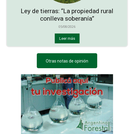
Ley de tierras: “La propiedad rural
conlleva soberanía”
05/08/2026
Leer más
Otras notas de opinión