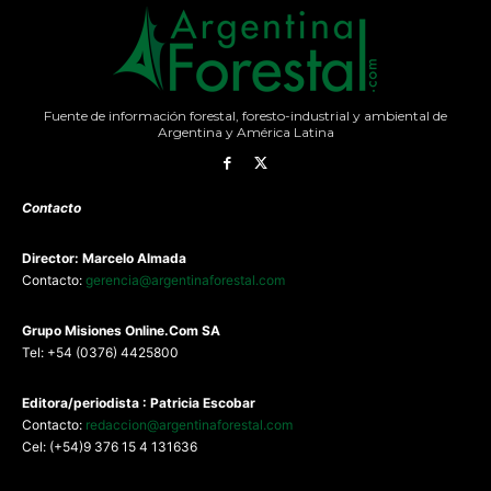
Fuente de información forestal, foresto-industrial y ambiental de
Argentina y América Latina
Contacto
Director: Marcelo Almada
Contacto:
gerencia@argentinaforestal.com
G
rupo Misiones
Online.Com
SA
Tel: +54 (0376) 4425800
Editora/periodista : Patricia Escobar
Contacto:
redaccion@argentinaforestal.com
Cel: (+54)9 376 15 4 131636