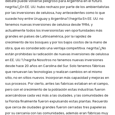
debate puede volverse peligroso para Argentina en el futuro.
negrita/¿En EE. UU. hubo rechazo por parte de los ambientalistas
por las inversiones de celulosa, hay antecedentes como lo que
sucede hoy entre Uruguay y Argentina?/negrita En EE. UU. no
tenemos nuevas inversiones de celulosa desde 1986, y
actualmente todos los inversionistas ven oportunidades más
grandes en países de Latinoamérica, por la rapidez de
crecimiento de los bosques y por los bajos costos de la mano de
obra, que es considerado una ventaja competitiva. negrita/¿No
están prohibidas la radicación de nuevas inversiones de celulosa
en EE. UU.?/negrita Nosotros no tenemos nuevas inversiones
desde hace 20 años en Carolina del Sur. Solo tenemos fábricas
que renuevan las tecnologías y realizan cambios en el mismo
sitio, no en sitios nuevos. Incorporan más capacidad y mejoras en
sus procesos. Por cierto, antes las fabricas estaban en el campo,
pero con el crecimiento de la población estas industrias fueron
acercándose cada vez más a las ciudades, y las comunidades de
la Florida finalmente fueron expulsando estas plantas. Recuerdo
que cerca de ciudades grandes fueron cerradas tres papeleras
por su cercanía con las comunidades, además eran fábricas muy