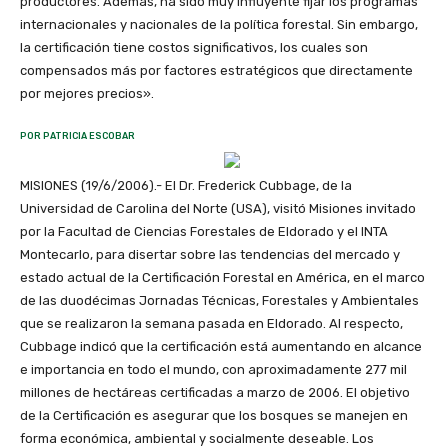
productores. Además, ha sido muy influyente fijar los programas
internacionales y nacionales de la política forestal. Sin embargo,
la certificación tiene costos significativos, los cuales son
compensados más por factores estratégicos que directamente
por mejores precios».
POR PATRICIA ESCOBAR
MISIONES (19/6/2006).- El Dr. Frederick Cubbage, de la
Universidad de Carolina del Norte (USA), visitó Misiones invitado
por la Facultad de Ciencias Forestales de Eldorado y el INTA
Montecarlo, para disertar sobre las tendencias del mercado y
estado actual de la Certificación Forestal en América, en el marco
de las duodécimas Jornadas Técnicas, Forestales y Ambientales
que se realizaron la semana pasada en Eldorado. Al respecto,
Cubbage indicó que la certificación está aumentando en alcance
e importancia en todo el mundo, con aproximadamente 277 mil
millones de hectáreas certificadas a marzo de 2006. El objetivo
de la Certificación es asegurar que los bosques se manejen en
forma económica, ambiental y socialmente deseable. Los