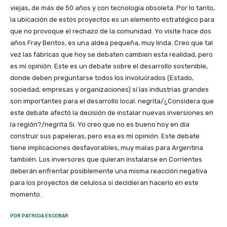
viejas, de más de 50 años y con tecnología obsoleta. Por lo tanto,
la ubicación de estos proyectos es un elemento estratégico para
que no provoque el rechazo de la comunidad. Yo visite hace dos
años Fray Bentos, es una aldea pequeña, muy linda. Creo que tal
vez las fábricas que hoy se debaten cambien esta realidad, pero
es mi opinión. Este es un debate sobre el desarrollo sostenible,
donde deben preguntarse todos los involucrados (Estado,
sociedad, empresas y organizaciones) sí las industrias grandes
son importantes para el desarrollo local. negrita/¿Considera que
este debate afectó la decisión de instalar nuevas inversiones en
la región?/negrita Si. Yo creo que no es bueno hoy en día
construir sus papeleras, pero esa es mi opinión. Este debate
tiene implicaciones desfavorables, muy malas para Argentina
también. Los inversores que quieran instalarse en Corrientes
deberán enfrentar posiblemente una misma reacción negativa
para los proyectos de celulosa si decidieran hacerlo en este
momento.
POR PATRICIA ESCOBAR