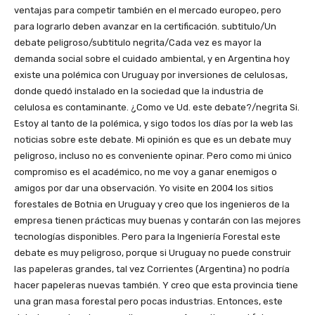
ventajas para competir también en el mercado europeo, pero
para lograrlo deben avanzar en la certificación. subtitulo/Un
debate peligroso/subtitulo negrita/Cada vez es mayor la
demanda social sobre el cuidado ambiental, y en Argentina hoy
existe una polémica con Uruguay por inversiones de celulosas,
donde quedó instalado en la sociedad que la industria de
celulosa es contaminante. ¿Como ve Ud. este debate?/negrita Si.
Estoy al tanto de la polémica, y sigo todos los días por la web las
noticias sobre este debate. Mi opinión es que es un debate muy
peligroso, incluso no es conveniente opinar. Pero como mi único
compromiso es el académico, no me voy a ganar enemigos o
amigos por dar una observación. Yo visite en 2004 los sitios
forestales de Botnia en Uruguay y creo que los ingenieros de la
empresa tienen prácticas muy buenas y contarán con las mejores
tecnologías disponibles. Pero para la Ingeniería Forestal este
debate es muy peligroso, porque si Uruguay no puede construir
las papeleras grandes, tal vez Corrientes (Argentina) no podría
hacer papeleras nuevas también. Y creo que esta provincia tiene
una gran masa forestal pero pocas industrias. Entonces, este