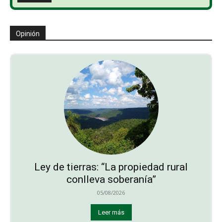
Opinión
Ley de tierras: “La propiedad rural
conlleva soberanía”
05/08/2026
Leer más