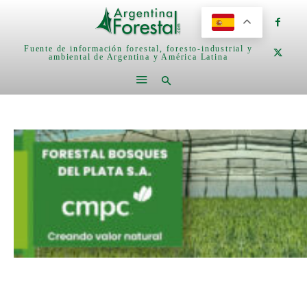
Fuente de información forestal, foresto-industrial y
ambiental de Argentina y América Latina