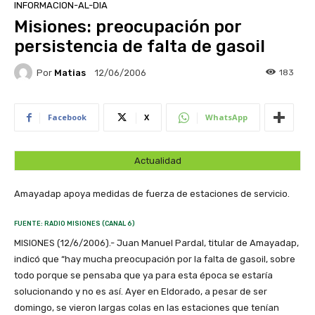
INFORMACION-AL-DIA
Misiones: preocupación por
persistencia de falta de gasoil
Por
Matias
183
12/06/2006
Facebook
X
WhatsApp
Actualidad
Amayadap apoya medidas de fuerza de estaciones de servicio.
FUENTE: RADIO MISIONES (CANAL 6)
MISIONES (12/6/2006).- Juan Manuel Pardal, titular de Amayadap,
indicó que “hay mucha preocupación por la falta de gasoil, sobre
todo porque se pensaba que ya para esta época se estaría
solucionando y no es así. Ayer en Eldorado, a pesar de ser
domingo, se vieron largas colas en las estaciones que tenían