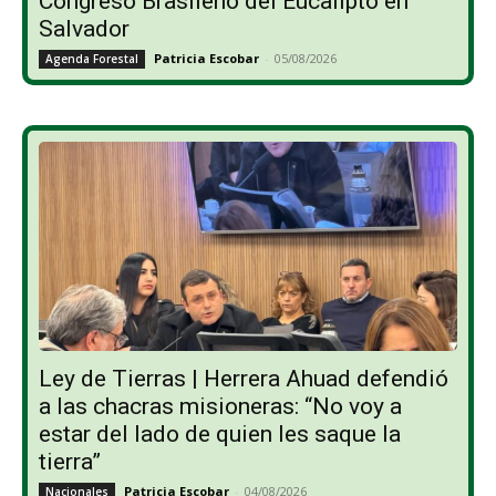
Congreso Brasileño del Eucalipto en
Salvador
Patricia Escobar
-
05/08/2026
Agenda Forestal
Ley de Tierras | Herrera Ahuad defendió
a las chacras misioneras: “No voy a
estar del lado de quien les saque la
tierra”
Patricia Escobar
-
04/08/2026
Nacionales