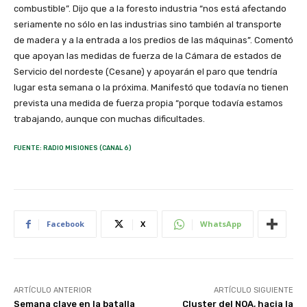
combustible”. Dijo que a la foresto industria “nos está afectando
seriamente no sólo en las industrias sino también al transporte
de madera y a la entrada a los predios de las máquinas”. Comentó
que apoyan las medidas de fuerza de la Cámara de estados de
Servicio del nordeste (Cesane) y apoyarán el paro que tendría
lugar esta semana o la próxima. Manifestó que todavía no tienen
prevista una medida de fuerza propia “porque todavía estamos
trabajando, aunque con muchas dificultades.
FUENTE: RADIO MISIONES (CANAL 6)
Facebook
X
WhatsApp
ARTÍCULO ANTERIOR
ARTÍCULO SIGUIENTE
Semana clave en la batalla
Cluster del NOA, hacia la