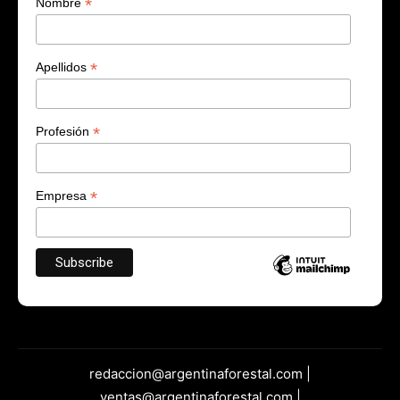
*
Nombre
*
Apellidos
*
Profesión
*
Empresa
redaccion@argentinaforestal.com |
ventas@argentinaforestal.com |