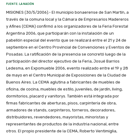
FUENTE: LA NACIÓN
MISIONES (30/5/2006).- El municipio bonaerense de San Martín, a
través de la comuna local y la Cámara de Empresarios Madereros
y Afines (CEMA) confirmó a los organizadores de la Feria Forestal
Argentina 2006, que participarán con la instalación de un
pabellón especial del evento que se realizará entre el 21 y 24 de
septiembre en el Centro Provincial de Convenciones y Eventos de
Posadas. La ratificación de la presencia se concretó luego de la
participación del director ejecutivo de la Feria, Josué Barrios
Ledesma, en Expomueble 2006, evento realizado entre el 19 y 28
de mayo en el Centro Municipal de Exposiciones de la Ciudad de
Buenos Aires. La CEMA aglutina a fabricantes de muebles de
oficina, de cocina, muebles de estilo, juveniles, de jardín, living,
dormitorios, placard y vanitorys. También está integrada por
firmas fabricantes de aberturas, pisos, carpintería de obra,
armadores de stands, carpinteros, torneros, decoradores,
distribuidores, revendedores, mayoristas, minoristas y
representantes de productos de la industria nacional, entre
otros. El propio presidente de la CEMA, Roberto Ventimiglia,