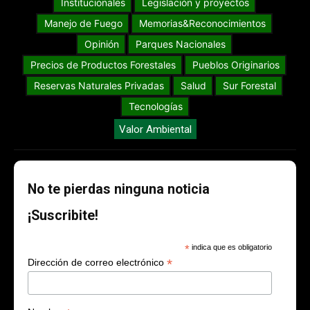
Institucionales
Legislación y proyectos
Manejo de Fuego
Memorias&Reconocimientos
Opinión
Parques Nacionales
Precios de Productos Forestales
Pueblos Originarios
Reservas Naturales Privadas
Salud
Sur Forestal
Tecnologías
Valor Ambiental
No te pierdas ninguna noticia
¡Suscribite!
*
indica que es obligatorio
*
Dirección de correo electrónico