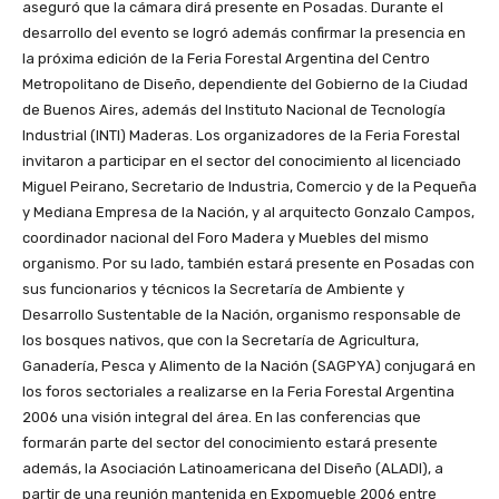
aseguró que la cámara dirá presente en Posadas. Durante el
desarrollo del evento se logró además confirmar la presencia en
la próxima edición de la Feria Forestal Argentina del Centro
Metropolitano de Diseño, dependiente del Gobierno de la Ciudad
de Buenos Aires, además del Instituto Nacional de Tecnología
Industrial (INTI) Maderas. Los organizadores de la Feria Forestal
invitaron a participar en el sector del conocimiento al licenciado
Miguel Peirano, Secretario de Industria, Comercio y de la Pequeña
y Mediana Empresa de la Nación, y al arquitecto Gonzalo Campos,
coordinador nacional del Foro Madera y Muebles del mismo
organismo. Por su lado, también estará presente en Posadas con
sus funcionarios y técnicos la Secretaría de Ambiente y
Desarrollo Sustentable de la Nación, organismo responsable de
los bosques nativos, que con la Secretaría de Agricultura,
Ganadería, Pesca y Alimento de la Nación (SAGPYA) conjugará en
los foros sectoriales a realizarse en la Feria Forestal Argentina
2006 una visión integral del área. En las conferencias que
formarán parte del sector del conocimiento estará presente
además, la Asociación Latinoamericana del Diseño (ALADI), a
partir de una reunión mantenida en Expomueble 2006 entre