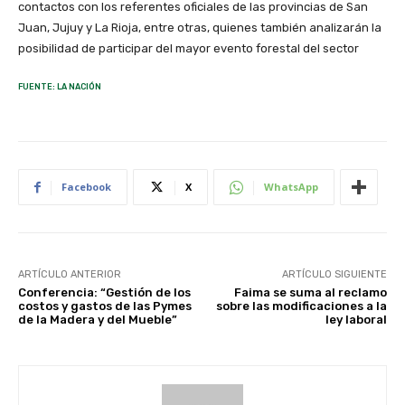
contactos con los referentes oficiales de las provincias de San
Juan, Jujuy y La Rioja, entre otras, quienes también analizarán la
posibilidad de participar del mayor evento forestal del sector
FUENTE: LA NACIÓN
Facebook
X
WhatsApp
ARTÍCULO ANTERIOR
ARTÍCULO SIGUIENTE
Conferencia: “Gestión de los
Faima se suma al reclamo
costos y gastos de las Pymes
sobre las modificaciones a la
de la Madera y del Mueble”
ley laboral