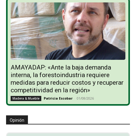
AMAYADAP: «Ante la baja demanda
interna, la forestoindustria requiere
medidas para reducir costos y recuperar
competitividad en la región»
Patricia Escobar
-
01/08/2026
Madera & Mueble
Opinión