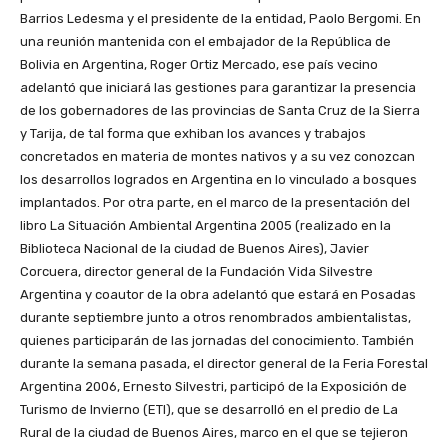
Barrios Ledesma y el presidente de la entidad, Paolo Bergomi. En
una reunión mantenida con el embajador de la República de
Bolivia en Argentina, Roger Ortiz Mercado, ese país vecino
adelantó que iniciará las gestiones para garantizar la presencia
de los gobernadores de las provincias de Santa Cruz de la Sierra
y Tarija, de tal forma que exhiban los avances y trabajos
concretados en materia de montes nativos y a su vez conozcan
los desarrollos logrados en Argentina en lo vinculado a bosques
implantados. Por otra parte, en el marco de la presentación del
libro La Situación Ambiental Argentina 2005 (realizado en la
Biblioteca Nacional de la ciudad de Buenos Aires), Javier
Corcuera, director general de la Fundación Vida Silvestre
Argentina y coautor de la obra adelantó que estará en Posadas
durante septiembre junto a otros renombrados ambientalistas,
quienes participarán de las jornadas del conocimiento. También
durante la semana pasada, el director general de la Feria Forestal
Argentina 2006, Ernesto Silvestri, participó de la Exposición de
Turismo de Invierno (ETI), que se desarrolló en el predio de La
Rural de la ciudad de Buenos Aires, marco en el que se tejieron