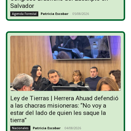
Salvador
Patricia Escobar
-
05/08/2026
Agenda Forestal
Ley de Tierras | Herrera Ahuad defendió
a las chacras misioneras: “No voy a
estar del lado de quien les saque la
tierra”
Patricia Escobar
-
04/08/2026
Nacionales