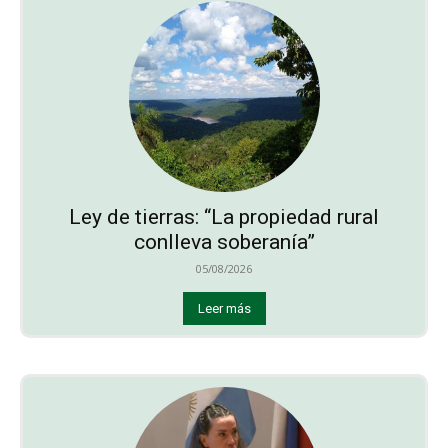
Ley de tierras: “La propiedad rural
conlleva soberanía”
05/08/2026
Leer más