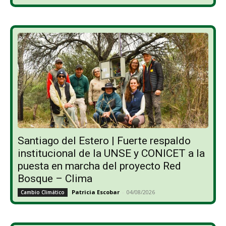
Santiago del Estero | Fuerte respaldo
institucional de la UNSE y CONICET a la
puesta en marcha del proyecto Red
Bosque – Clima
Patricia Escobar
-
04/08/2026
Cambio Climático