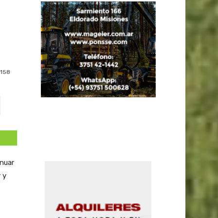
158
nuar
 y