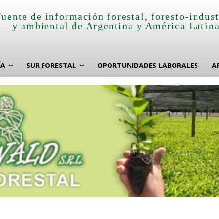
Fuente de información forestal, foresto-indust
y ambiental de Argentina y América Latin
ÍA
SUR FORESTAL
OPORTUNIDADES LABORALES
A