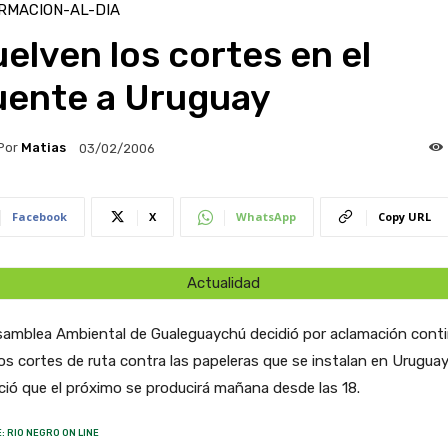
RMACION-AL-DIA
elven los cortes en el
uente a Uruguay
Por
Matias
03/02/2006
Facebook
X
WhatsApp
Copy URL
Actualidad
samblea Ambiental de Gualeguaychú decidió por aclamación conti
os cortes de ruta contra las papeleras que se instalan en Uruguay
ió que el próximo se producirá mañana desde las 18.
: RIO NEGRO ON LINE