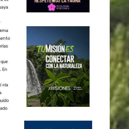
uaya
y
blema
mento
rías
 que
. En
 «la
a
guido
dado