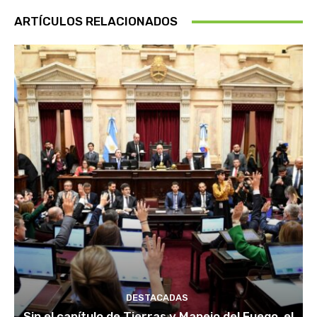
ARTÍCULOS RELACIONADOS
DESTACADAS
Sin el capítulo de Tierras y Manejo del Fuego, el