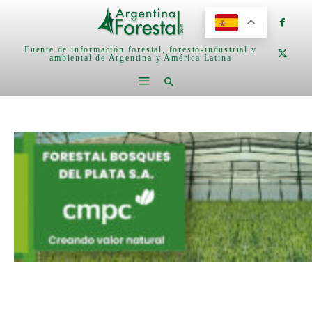
Fuente de información forestal, foresto-industrial y
ambiental de Argentina y América Latina