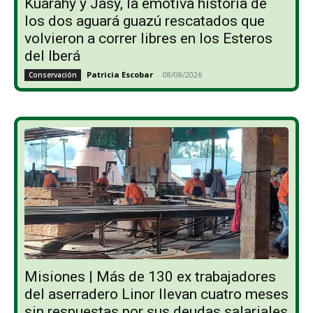
Kuarahy y Jasy, la emotiva historia de
los dos aguará guazú rescatados que
volvieron a correr libres en los Esteros
del Iberá
Patricia Escobar
-
08/08/2026
Conservación
Misiones | Más de 130 ex trabajadores
del aserradero Linor llevan cuatro meses
sin respuestas por sus deudas salariales