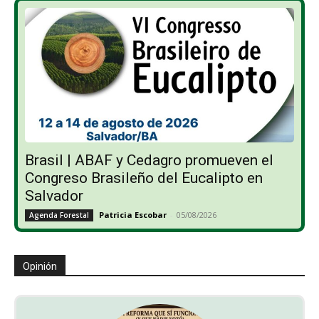
Brasil | ABAF y Cedagro promueven el
Congreso Brasileño del Eucalipto en
Salvador
Patricia Escobar
-
05/08/2026
Agenda Forestal
Opinión