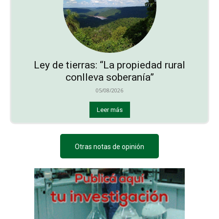
Ley de tierras: “La propiedad rural
conlleva soberanía”
05/08/2026
Leer más
Otras notas de opinión