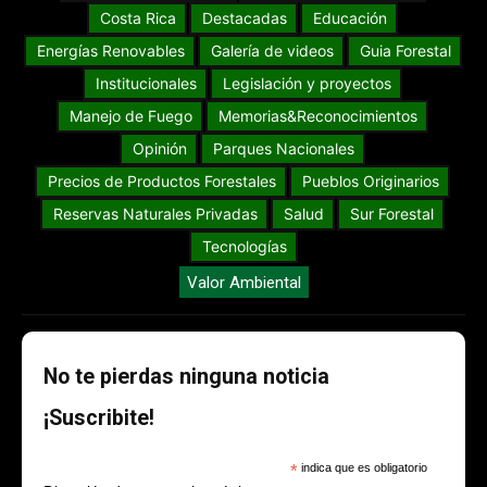
Costa Rica
Destacadas
Educación
Energías Renovables
Galería de videos
Guia Forestal
Institucionales
Legislación y proyectos
Manejo de Fuego
Memorias&Reconocimientos
Opinión
Parques Nacionales
Precios de Productos Forestales
Pueblos Originarios
Reservas Naturales Privadas
Salud
Sur Forestal
Tecnologías
Valor Ambiental
No te pierdas ninguna noticia
¡Suscribite!
*
indica que es obligatorio