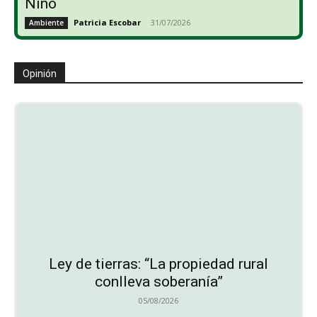
Niño
Patricia Escobar
-
31/07/2026
Ambiente
Opinión
Ley de tierras: “La propiedad rural
conlleva soberanía”
05/08/2026