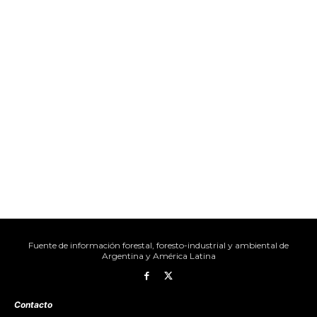
Fuente de información forestal, foresto-industrial y ambiental de
Argentina y América Latina
Contacto