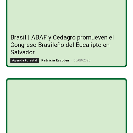
Brasil | ABAF y Cedagro promueven el
Congreso Brasileño del Eucalipto en
Salvador
Patricia Escobar
-
05/08/2026
Agenda Forestal