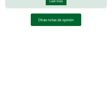
Leer más
Otras notas de opinión