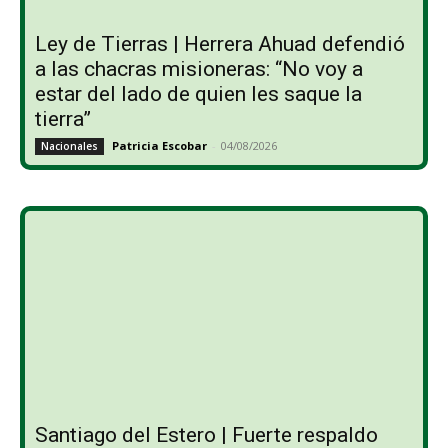
Ley de Tierras | Herrera Ahuad defendió
a las chacras misioneras: “No voy a
estar del lado de quien les saque la
tierra”
Patricia Escobar
-
04/08/2026
Nacionales
Santiago del Estero | Fuerte respaldo