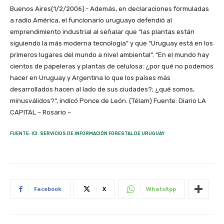
Buenos Aires(1/2/2006).- Además, en declaraciones formuladas
a radio América, el funcionario uruguayo defendió al
emprendimiento industrial al señalar que “las plantas están
siguiendo la más moderna tecnología” y que “Uruguay está en los
primeros lugares del mundo a nivel ambiental”. “En el mundo hay
cientos de papeleras y plantas de celulosa: ¿por qué no podemos
hacer en Uruguay y Argentina lo que los países más
desarrollados hacen al lado de sus ciudades?; ¿qué somos,
minusválidos?”, indicó Ponce de León. (Télam) Fuente: Diario LA
CAPITAL – Rosario –
FUENTE: ICI. SERVICIOS DE INFORMACIÓN FORESTAL DE URUGUAY
Facebook
X
WhatsApp