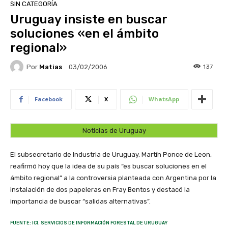
SIN CATEGORÍA
Uruguay insiste en buscar
soluciones «en el ámbito
regional»
Por
Matias
137
03/02/2006
Facebook
X
WhatsApp
Noticias de Uruguay
El subsecretario de Industria de Uruguay, Martín Ponce de Leon,
reafirmó hoy que la idea de su país “es buscar soluciones en el
ámbito regional” a la controversia planteada con Argentina por la
instalación de dos papeleras en Fray Bentos y destacó la
importancia de buscar “salidas alternativas”.
FUENTE: ICI. SERVICIOS DE INFORMACIÓN FORESTAL DE URUGUAY