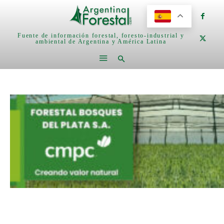
Fuente de información forestal, foresto-industrial y
ambiental de Argentina y América Latina