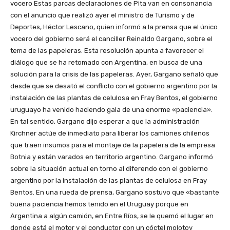
vocero Estas parcas declaraciones de Pita van en consonancia
con el anuncio que realizó ayer el ministro de Turismo y de
Deportes, Héctor Lescano, quien informó a la prensa que el único
vocero del gobierno será el canciller Reinaldo Gargano, sobre el
tema de las papeleras. Esta resolución apunta a favorecer el
diálogo que se ha retomado con Argentina, en busca de una
solución para la crisis de las papeleras. Ayer, Gargano señaló que
desde que se desató el conflicto con el gobierno argentino por la
instalación de las plantas de celulosa en Fray Bentos, el gobierno
uruguayo ha venido haciendo gala de una enorme «paciencia».
En tal sentido, Gargano dijo esperar a que la administración
Kirchner actúe de inmediato para liberar los camiones chilenos
que traen insumos para el montaje de la papelera de la empresa
Botnia y están varados en territorio argentino. Gargano informó
sobre la situación actual en torno al diferendo con el gobierno
argentino por la instalación de las plantas de celulosa en Fray
Bentos. En una rueda de prensa, Gargano sostuvo que «bastante
buena paciencia hemos tenido en el Uruguay porque en
Argentina a algún camión, en Entre Ríos, se le quemó el lugar en
donde está el motor y el conductor con un cóctel molotov