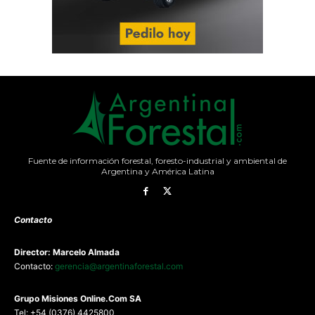
Fuente de información forestal, foresto-industrial y ambiental de
Argentina y América Latina
Contacto
Director: Marcelo Almada
Contacto:
gerencia@argentinaforestal.com
G
rupo Misiones
Online.Com
SA
Tel: +54 (0376) 4425800