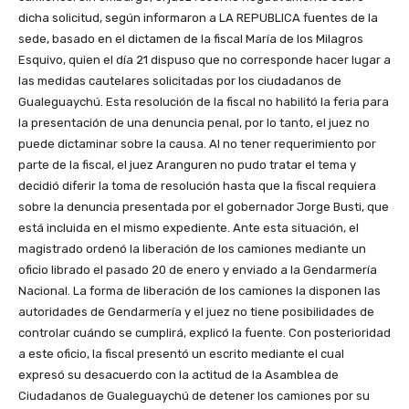
dicha solicitud, según informaron a LA REPUBLICA fuentes de la
sede, basado en el dictamen de la fiscal María de los Milagros
Esquivo, quien el día 21 dispuso que no corresponde hacer lugar a
las medidas cautelares solicitadas por los ciudadanos de
Gualeguaychú. Esta resolución de la fiscal no habilitó la feria para
la presentación de una denuncia penal, por lo tanto, el juez no
puede dictaminar sobre la causa. Al no tener requerimiento por
parte de la fiscal, el juez Aranguren no pudo tratar el tema y
decidió diferir la toma de resolución hasta que la fiscal requiera
sobre la denuncia presentada por el gobernador Jorge Busti, que
está incluida en el mismo expediente. Ante esta situación, el
magistrado ordenó la liberación de los camiones mediante un
oficio librado el pasado 20 de enero y enviado a la Gendarmería
Nacional. La forma de liberación de los camiones la disponen las
autoridades de Gendarmería y el juez no tiene posibilidades de
controlar cuándo se cumplirá, explicó la fuente. Con posterioridad
a este oficio, la fiscal presentó un escrito mediante el cual
expresó su desacuerdo con la actitud de la Asamblea de
Ciudadanos de Gualeguaychú de detener los camiones por su