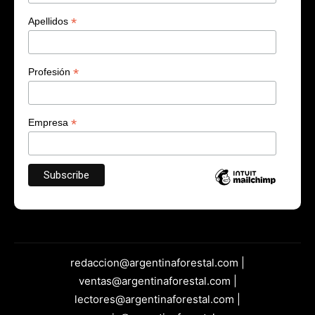
*
Apellidos
*
Profesión
*
Empresa
redaccion@argentinaforestal.com |
ventas@argentinaforestal.com |
lectores@argentinaforestal.com |