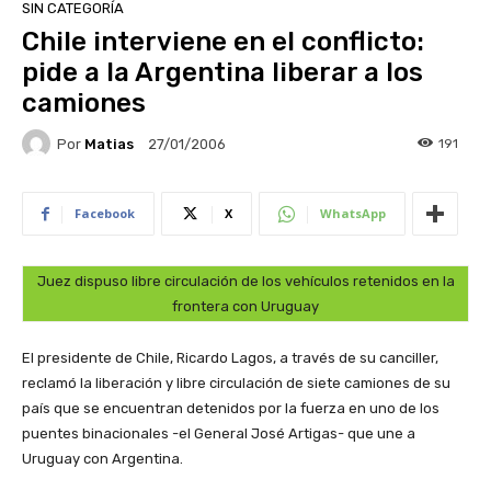
SIN CATEGORÍA
Chile interviene en el conflicto:
pide a la Argentina liberar a los
camiones
Por
Matias
191
27/01/2006
Facebook
X
WhatsApp
Juez dispuso libre circulación de los vehículos retenidos en la
frontera con Uruguay
El presidente de Chile, Ricardo Lagos, a través de su canciller,
reclamó la liberación y libre circulación de siete camiones de su
país que se encuentran detenidos por la fuerza en uno de los
puentes binacionales -el General José Artigas- que une a
Uruguay con Argentina.