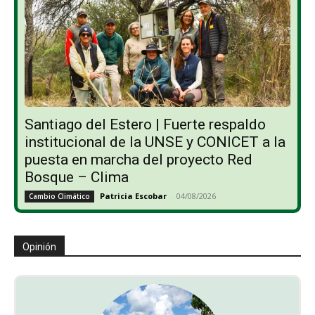
Santiago del Estero | Fuerte respaldo
institucional de la UNSE y CONICET a la
puesta en marcha del proyecto Red
Bosque – Clima
Patricia Escobar
-
04/08/2026
Cambio Climático
Opinión