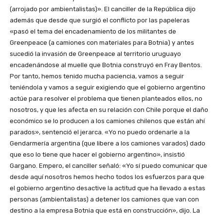
(arrojado por ambientalistas)». El canciller de la República dijo
además que desde que surgió el conflicto por las papeleras
«pasó el tema del encadenamiento de los militantes de
Greenpeace (a camiones con materiales para Botnia) y antes
sucedió la invasión de Greenpeace al territorio uruguayo
encadenándose al muelle que Botnia construyó en Fray Bentos.
Por tanto, hemos tenido mucha paciencia, vamos a seguir
teniéndola y vamos a seguir exigiendo que el gobierno argentino
actúe para resolver el problema que tienen planteados ellos, no
nosotros, y que les afecta en su relación con Chile porque el daño
económico se lo producen a los camiones chilenos que están ahí
parados», sentenció el jerarca. «Yo no puedo ordenarle a la
Gendarmería argentina (que libere a los camiones varados) dado
que eso lo tiene que hacer el gobierno argentino», insistió
Gargano. Empero, el canciller señaló: «Yo sí puedo comunicar que
desde aquí nosotros hemos hecho todos los esfuerzos para que
el gobierno argentino desactive la actitud que ha llevado a estas
personas (ambientalistas) a detener los camiones que van con
destino a la empresa Botnia que está en construcción», dijo. La