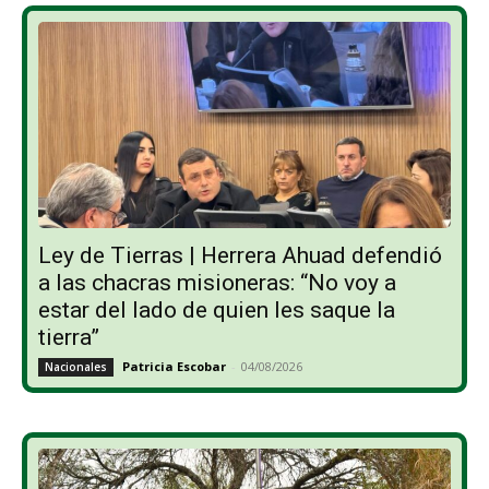
Ley de Tierras | Herrera Ahuad defendió
a las chacras misioneras: “No voy a
estar del lado de quien les saque la
tierra”
Patricia Escobar
-
04/08/2026
Nacionales