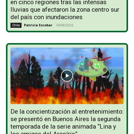
en cinco regiones tras las intensas
lluvias que afectaron la zona centro sur
del país con inundaciones
Patricia Escobar
-
06/08/2026
Chile
De la concientización al entretenimiento:
se presentó en Buenos Aires la segunda
temporada de la serie animada “Lina y
los amigos del Arcoíris”