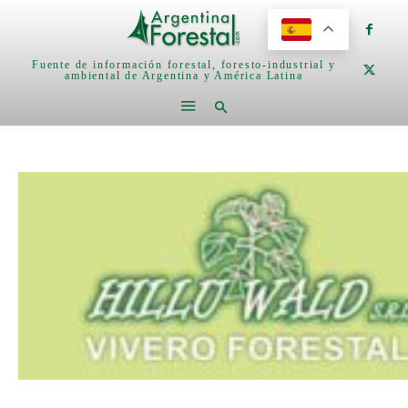
Fuente de información forestal, foresto-industrial y
ambiental de Argentina y América Latina