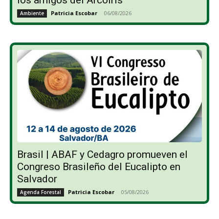
Patricia Escobar
-
06/08/2026
Ambiente
Brasil | ABAF y Cedagro promueven el
Congreso Brasileño del Eucalipto en
Salvador
Patricia Escobar
-
05/08/2026
Agenda Forestal