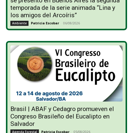
se presentó en Buenos Aires la segunda
temporada de la serie animada “Lina y
los amigos del Arcoíris”
Patricia Escobar
-
06/08/2026
Ambiente
Brasil | ABAF y Cedagro promueven el
Congreso Brasileño del Eucalipto en
Salvador
Patricia Escobar
-
05/08/2026
Agenda Forestal