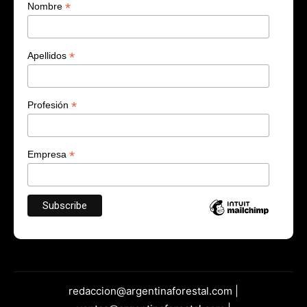
*
Nombre
*
Apellidos
*
Profesión
*
Empresa
redaccion@argentinaforestal.com |