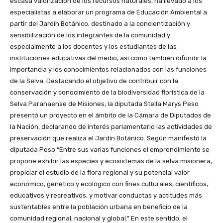
escasa valorización de los recursos naturales, ha llevado a los
especialistas a elaborar un programa de Educación Ambiental a
partir del Jardín Botánico, destinado a la concientización y
sensibilización de los integrantes de la comunidad y
especialmente a los docentes y los estudiantes de las
instituciones educativas del medio, así como también difundir la
importancia y los conocimientos relacionados con las funciones
de la Selva. Destacando el objetivo de contribuir con la
conservación y conocimiento de la biodiversidad florística de la
Selva Paranaense de Misiones, la diputada Stella Marys Peso
presentó un proyecto en el ámbito de la Cámara de Diputados de
la Nación, declarando de interés parlamentario las actividades de
preservación que realiza el Jardín Botánico. Según manifestó la
diputada Peso “Entre sus varias funciones el emprendimiento se
propone exhibir las especies y ecosistemas de la selva misionera,
propiciar el estudio de la flora regional y su potencial valor
económico, genético y ecológico con fines culturales, científicos,
educativos y recreativos, y motivar conductas y actitudes más
sustentables entre la población urbana en beneficio de la
comunidad regional, nacional y global.” En este sentido, el