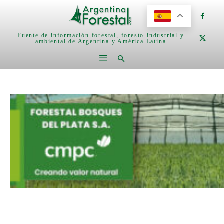
Fuente de información forestal, foresto-industrial y
ambiental de Argentina y América Latina