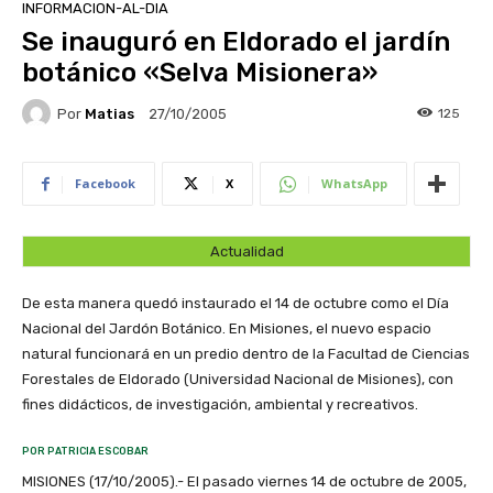
INFORMACION-AL-DIA
Se inauguró en Eldorado el jardín
botánico «Selva Misionera»
Por
Matias
125
27/10/2005
Facebook
X
WhatsApp
Actualidad
De esta manera quedó instaurado el 14 de octubre como el Día
Nacional del Jardón Botánico. En Misiones, el nuevo espacio
natural funcionará en un predio dentro de la Facultad de Ciencias
Forestales de Eldorado (Universidad Nacional de Misiones), con
fines didácticos, de investigación, ambiental y recreativos.
POR PATRICIA ESCOBAR
MISIONES (17/10/2005).- El pasado viernes 14 de octubre de 2005,