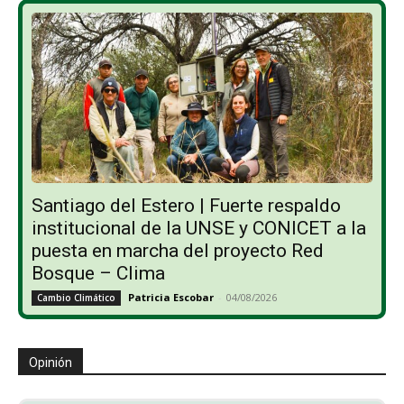
Santiago del Estero | Fuerte respaldo
institucional de la UNSE y CONICET a la
puesta en marcha del proyecto Red
Bosque – Clima
Patricia Escobar
-
04/08/2026
Cambio Climático
Opinión