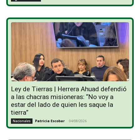
Ley de Tierras | Herrera Ahuad defendió
a las chacras misioneras: “No voy a
estar del lado de quien les saque la
tierra”
Patricia Escobar
-
04/08/2026
Nacionales