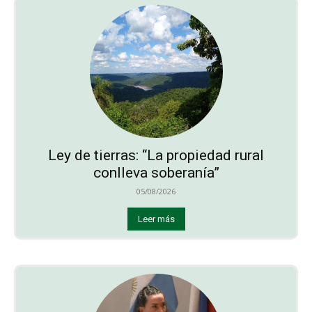
Ley de tierras: “La propiedad rural
conlleva soberanía”
05/08/2026
Leer más