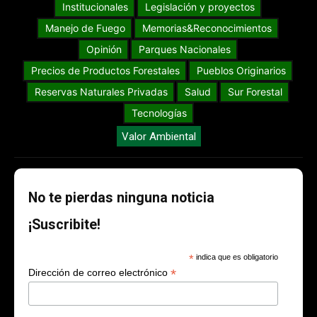
Institucionales
Legislación y proyectos
Manejo de Fuego
Memorias&Reconocimientos
Opinión
Parques Nacionales
Precios de Productos Forestales
Pueblos Originarios
Reservas Naturales Privadas
Salud
Sur Forestal
Tecnologías
Valor Ambiental
No te pierdas ninguna noticia
¡Suscribite!
*
indica que es obligatorio
*
Dirección de correo electrónico