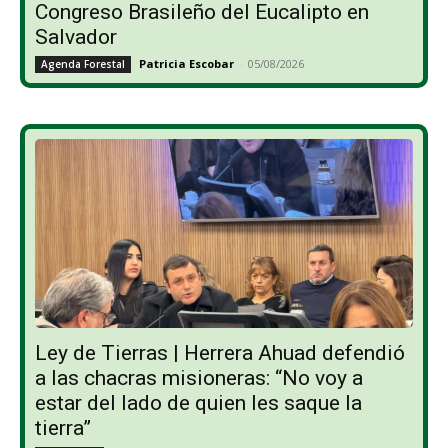
Congreso Brasileño del Eucalipto en
Salvador
Patricia Escobar
-
05/08/2026
Agenda Forestal
Ley de Tierras | Herrera Ahuad defendió
a las chacras misioneras: “No voy a
estar del lado de quien les saque la
tierra”