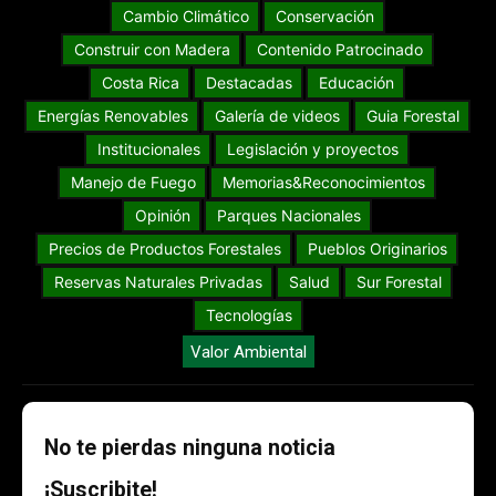
Cambio Climático
Conservación
Construir con Madera
Contenido Patrocinado
Costa Rica
Destacadas
Educación
Energías Renovables
Galería de videos
Guia Forestal
Institucionales
Legislación y proyectos
Manejo de Fuego
Memorias&Reconocimientos
Opinión
Parques Nacionales
Precios de Productos Forestales
Pueblos Originarios
Reservas Naturales Privadas
Salud
Sur Forestal
Tecnologías
Valor Ambiental
No te pierdas ninguna noticia
¡Suscribite!