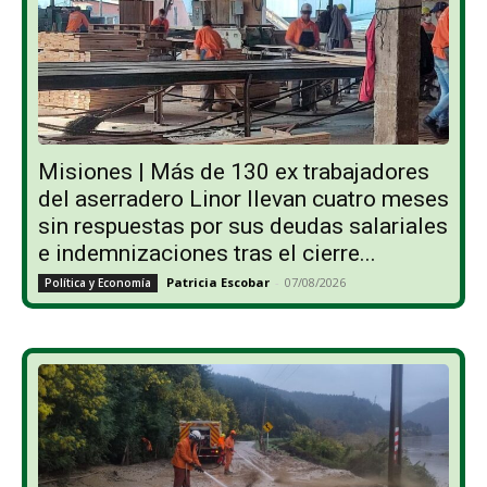
Misiones | Más de 130 ex trabajadores
del aserradero Linor llevan cuatro meses
sin respuestas por sus deudas salariales
e indemnizaciones tras el cierre...
Patricia Escobar
-
07/08/2026
Política y Economía