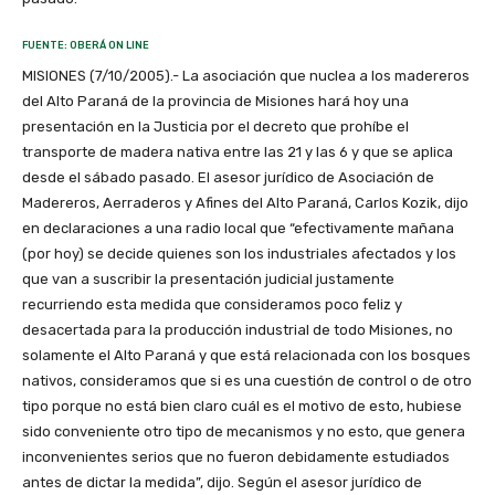
FUENTE: OBERÁ ON LINE
MISIONES (7/10/2005).- La asociación que nuclea a los madereros
del Alto Paraná de la provincia de Misiones hará hoy una
presentación en la Justicia por el decreto que prohíbe el
transporte de madera nativa entre las 21 y las 6 y que se aplica
desde el sábado pasado. El asesor jurídico de Asociación de
Madereros, Aerraderos y Afines del Alto Paraná, Carlos Kozik, dijo
en declaraciones a una radio local que “efectivamente mañana
(por hoy) se decide quienes son los industriales afectados y los
que van a suscribir la presentación judicial justamente
recurriendo esta medida que consideramos poco feliz y
desacertada para la producción industrial de todo Misiones, no
solamente el Alto Paraná y que está relacionada con los bosques
nativos, consideramos que si es una cuestión de control o de otro
tipo porque no está bien claro cuál es el motivo de esto, hubiese
sido conveniente otro tipo de mecanismos y no esto, que genera
inconvenientes serios que no fueron debidamente estudiados
antes de dictar la medida”, dijo. Según el asesor jurídico de