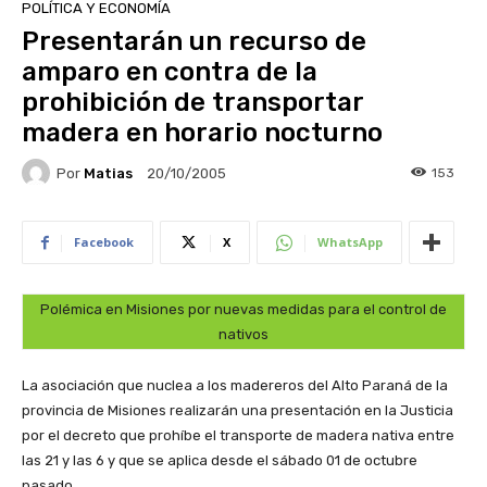
POLÍTICA Y ECONOMÍA
Presentarán un recurso de
amparo en contra de la
prohibición de transportar
madera en horario nocturno
Por
Matias
153
20/10/2005
Facebook
X
WhatsApp
Polémica en Misiones por nuevas medidas para el control de
nativos
La asociación que nuclea a los madereros del Alto Paraná de la
provincia de Misiones realizarán una presentación en la Justicia
por el decreto que prohíbe el transporte de madera nativa entre
las 21 y las 6 y que se aplica desde el sábado 01 de octubre
pasado.