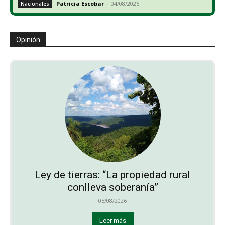
Patricia Escobar
-
04/08/2026
Nacionales
Opinión
Ley de tierras: “La propiedad rural
conlleva soberanía”
05/08/2026
Leer más