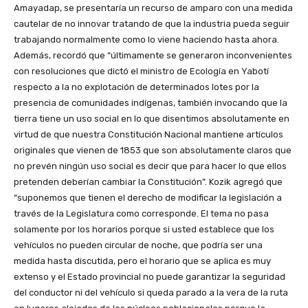
Amayadap, se presentaría un recurso de amparo con una medida
cautelar de no innovar tratando de que la industria pueda seguir
trabajando normalmente como lo viene haciendo hasta ahora.
Además, recordó que “últimamente se generaron inconvenientes
con resoluciones que dictó el ministro de Ecología en Yabotí
respecto a la no explotación de determinados lotes por la
presencia de comunidades indígenas, también invocando que la
tierra tiene un uso social en lo que disentimos absolutamente en
virtud de que nuestra Constitución Nacional mantiene artículos
originales que vienen de 1853 que son absolutamente claros que
no prevén ningún uso social es decir que para hacer lo que ellos
pretenden deberían cambiar la Constitución”. Kozik agregó que
“suponemos que tienen el derecho de modificar la legislación a
través de la Legislatura como corresponde. El tema no pasa
solamente por los horarios porque si usted establece que los
vehículos no pueden circular de noche, que podría ser una
medida hasta discutida, pero el horario que se aplica es muy
extenso y el Estado provincial no puede garantizar la seguridad
del conductor ni del vehículo si queda parado a la vera de la ruta