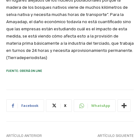
en lugares alejados de los núcleos poblacionales porque la
madera de los bosques nativos viene de muchos kilómetros de
selva nativa y necesita muchas horas de transporte”. Para la
Amayadap, el daño económico todavía no está cuantificado sino
que las empresas están estudiando cuál es el impacto de esta
medida, se está viendo cómo afecta esto a la provisión de
materia prima básicamente a la industria del terciado, que trabaja
en turnos de 24 horas y necesita aprovisionamiento permanente.
(Tierradeperiodistas)
FUENTE: OBERÁ ON LINE
Facebook
X
WhatsApp
ARTÍCULO ANTERIOR
ARTÍCULO SIGUIENTE