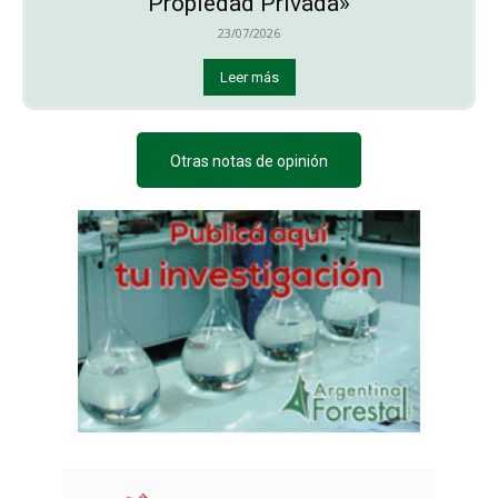
Propiedad Privada»
23/07/2026
Leer más
Otras notas de opinión