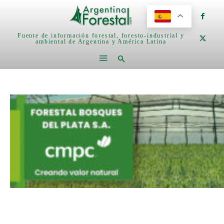
Fuente de información forestal, foresto-industrial y
ambiental de Argentina y América Latina