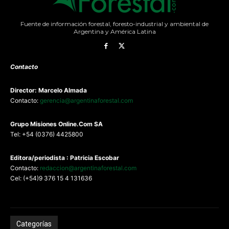
Fuente de información forestal, foresto-industrial y ambiental de
Argentina y América Latina
Contacto
Director: Marcelo Almada
Contacto:
gerencia@argentinaforestal.com
G
rupo Misiones
Online.Com
SA
Tel: +54 (0376) 4425800
Editora/periodista : Patricia Escobar
Contacto:
redaccion@argentinaforestal.com
Cel: (+54)9 376 15 4 131636
Categorías