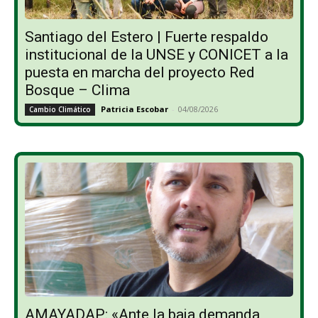
Santiago del Estero | Fuerte respaldo
institucional de la UNSE y CONICET a la
puesta en marcha del proyecto Red
Bosque – Clima
Patricia Escobar
-
04/08/2026
Cambio Climático
AMAYADAP: «Ante la baja demanda