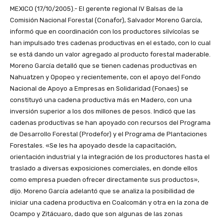
MEXICO (17/10/2005).- El gerente regional IV Balsas de la
Comisión Nacional Forestal (Conafor), Salvador Moreno García,
informó que en coordinación con los productores silvícolas se
han impulsado tres cadenas productivas en el estado, con lo cual
se está dando un valor agregado al producto forestal maderable.
Moreno García detalló que se tienen cadenas productivas en
Nahuatzen y Opopeo y recientemente, con el apoyo del Fondo
Nacional de Apoyo a Empresas en Solidaridad (Fonaes) se
constituyó una cadena productiva más en Madero, con una
inversión superior a los dos millones de pesos. Indicó que las
cadenas productivas se han apoyado con recursos del Programa
de Desarrollo Forestal (Prodefor) y el Programa de Plantaciones
Forestales. «Se les ha apoyado desde la capacitación,
orientación industrial y la integración de los productores hasta el
traslado a diversas exposiciones comerciales, en donde ellos
como empresa pueden ofrecer directamente sus productos»,
dijo. Moreno García adelantó que se analiza la posibilidad de
iniciar una cadena productiva en Coalcomán y otra en la zona de
Ocampo y Zitácuaro, dado que son algunas de las zonas