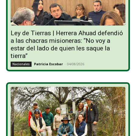
Ley de Tierras | Herrera Ahuad defendió
a las chacras misioneras: “No voy a
estar del lado de quien les saque la
tierra”
Patricia Escobar
-
04/08/2026
Nacionales