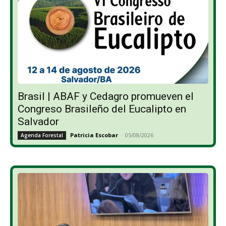
Brasil | ABAF y Cedagro promueven el
Congreso Brasileño del Eucalipto en
Salvador
Patricia Escobar
-
05/08/2026
Agenda Forestal