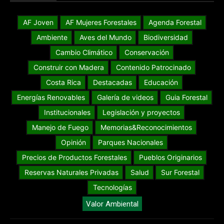
AF Joven
AF Mujeres Forestales
Agenda Forestal
Ambiente
Aves del Mundo
Biodiversidad
Cambio Climático
Conservación
Construir con Madera
Contenido Patrocinado
Costa Rica
Destacadas
Educación
Energías Renovables
Galería de videos
Guia Forestal
Institucionales
Legislación y proyectos
Manejo de Fuego
Memorias&Reconocimientos
Opinión
Parques Nacionales
Precios de Productos Forestales
Pueblos Originarios
Reservas Naturales Privadas
Salud
Sur Forestal
Tecnologías
Valor Ambiental