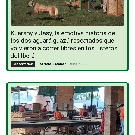
Kuarahy y Jasy, la emotiva historia de
los dos aguará guazú rescatados que
volvieron a correr libres en los Esteros
del Iberá
Patricia Escobar
-
08/08/2026
Conservación