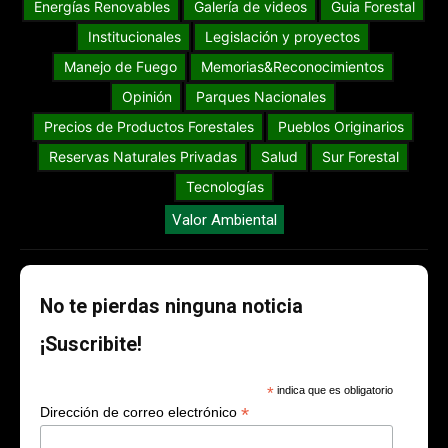
Energías Renovables
Galería de videos
Guia Forestal
Institucionales
Legislación y proyectos
Manejo de Fuego
Memorias&Reconocimientos
Opinión
Parques Nacionales
Precios de Productos Forestales
Pueblos Originarios
Reservas Naturales Privadas
Salud
Sur Forestal
Tecnologías
Valor Ambiental
No te pierdas ninguna noticia
¡Suscribite!
*
indica que es obligatorio
*
Dirección de correo electrónico