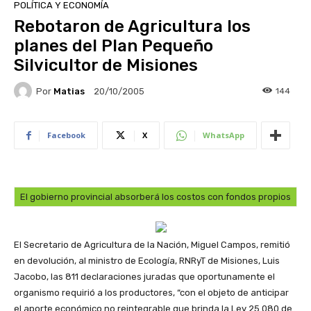
POLÍTICA Y ECONOMÍA
Rebotaron de Agricultura los
planes del Plan Pequeño
Silvicultor de Misiones
Por
Matias
144
20/10/2005
Facebook
X
WhatsApp
El gobierno provincial absorberá los costos con fondos propios
El Secretario de Agricultura de la Nación, Miguel Campos, remitió
en devolución, al ministro de Ecología, RNRyT de Misiones, Luis
Jacobo, las 811 declaraciones juradas que oportunamente el
organismo requirió a los productores, “con el objeto de anticipar
el aporte económico no reintegrable que brinda la Ley 25.080 de