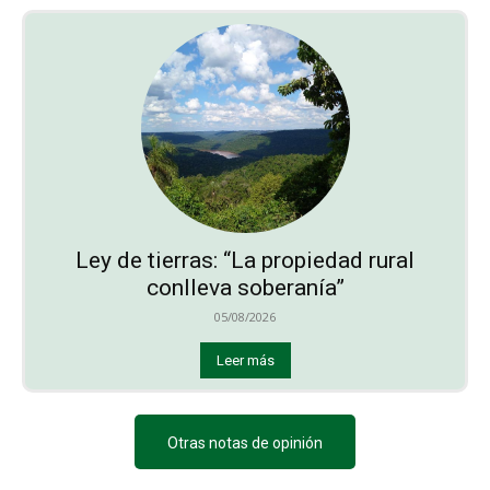
Ley de tierras: “La propiedad rural
conlleva soberanía”
05/08/2026
Leer más
Otras notas de opinión