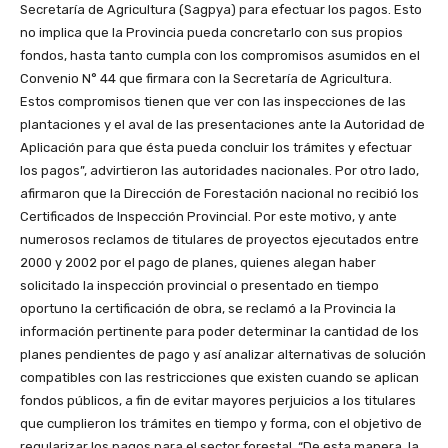
Secretaría de Agricultura (Sagpya) para efectuar los pagos. Esto
no implica que la Provincia pueda concretarlo con sus propios
fondos, hasta tanto cumpla con los compromisos asumidos en el
Convenio N° 44 que firmara con la Secretaría de Agricultura.
Estos compromisos tienen que ver con las inspecciones de las
plantaciones y el aval de las presentaciones ante la Autoridad de
Aplicación para que ésta pueda concluir los trámites y efectuar
los pagos”, advirtieron las autoridades nacionales. Por otro lado,
afirmaron que la Dirección de Forestación nacional no recibió los
Certificados de Inspección Provincial. Por este motivo, y ante
numerosos reclamos de titulares de proyectos ejecutados entre
2000 y 2002 por el pago de planes, quienes alegan haber
solicitado la inspección provincial o presentado en tiempo
oportuno la certificación de obra, se reclamó a la Provincia la
información pertinente para poder determinar la cantidad de los
planes pendientes de pago y así analizar alternativas de solución
compatibles con las restricciones que existen cuando se aplican
fondos públicos, a fin de evitar mayores perjuicios a los titulares
que cumplieron los trámites en tiempo y forma, con el objetivo de
regularizar los pagos para el sector forestal. “De esta manera, la