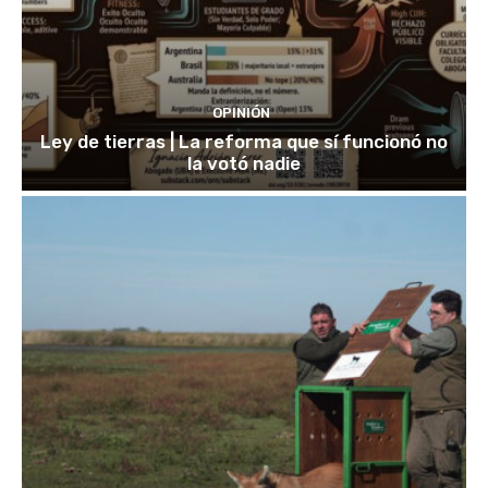
OPINIÓN
Ley de tierras | La reforma que sí funcionó no
la votó nadie