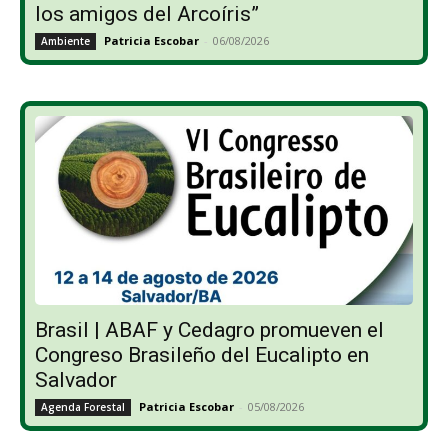
los amigos del Arcoíris”
Patricia Escobar
-
06/08/2026
Ambiente
Brasil | ABAF y Cedagro promueven el
Congreso Brasileño del Eucalipto en
Salvador
Patricia Escobar
-
05/08/2026
Agenda Forestal