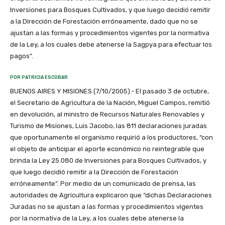
Inversiones para Bosques Cultivados, y que luego decidió remitir
a la Dirección de Forestación erróneamente, dado que no se
ajustan a las formas y procedimientos vigentes por la normativa
de la Ley, a los cuales debe atenerse la Sagpya para efectuar los
pagos”.
POR PATRICIA ESCOBAR
BUENOS AIRES Y MISIONES (7/10/2005).- El pasado 3 de octubre,
el Secretario de Agricultura de la Nación, Miguel Campos, remitió
en devolución, al ministro de Recursos Naturales Renovables y
Turismo de Misiones, Luis Jacobo, las 811 declaraciones juradas
que oportunamente el organismo requirió a los productores, “con
el objeto de anticipar el aporte económico no reintegrable que
brinda la Ley 25.080 de Inversiones para Bosques Cultivados, y
que luego decidió remitir a la Dirección de Forestación
erróneamente”. Por medio de un comunicado de prensa, las
autoridades de Agricultura explicaron que “dichas Declaraciones
Juradas no se ajustan a las formas y procedimientos vigentes
por la normativa de la Ley, a los cuales debe atenerse la