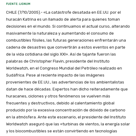
FUENTE: LIGNUM
CHILE (7/10/2005).- «La catástrofe desatada en EE.UU. por el
huracán Katrina es un llamado de alerta para quienes toman
decisiones en el mundo. Si continuamos el actual curso, alterando
masivamente la naturaleza y aumentando el consumo de
combustibles fósiles, las futuras generaciones enfrentarán una
cadena de desastres que convertirán a estos eventos en parte
de la vida cotidiana del siglo XXI». Así de tajante fueron las
palabras de Christopher Flavin, presidente del Instituto
Worldwatch, en el Congreso Mundial del Petróleo realizado en
Sudáfrica. Pese al reciente impacto de las imágenes
provenientes de EE.UU., las advertencias de los ambientalistas
datan de hace décadas. Expertos han dicho reiteradamente que
huracanes, ciclones y otros fenómenos se vuelven más
frecuentes y destructivos, debido al calentamiento global
producido por la excesiva concentración de dióxido de carbono
en la atmósfera. Ante este escenario, el presidente del Instituto
Worldwatch aseguró que las «turbinas de vientos, la energía solar
y los biocombustibles se están convirtiendo en tecnologías