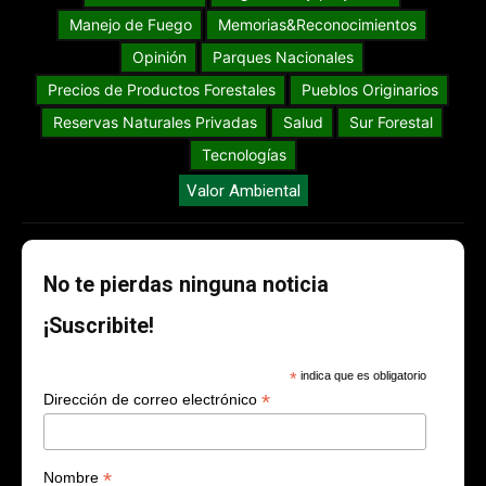
Manejo de Fuego
Memorias&Reconocimientos
Opinión
Parques Nacionales
Precios de Productos Forestales
Pueblos Originarios
Reservas Naturales Privadas
Salud
Sur Forestal
Tecnologías
Valor Ambiental
No te pierdas ninguna noticia
¡Suscribite!
*
indica que es obligatorio
*
Dirección de correo electrónico
*
Nombre