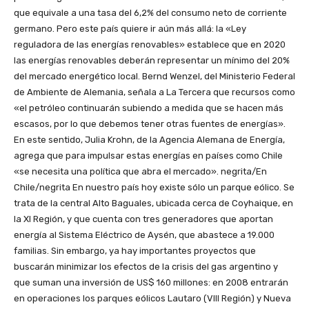
que equivale a una tasa del 6,2% del consumo neto de corriente
germano. Pero este país quiere ir aún más allá: la «Ley
reguladora de las energías renovables» establece que en 2020
las energías renovables deberán representar un mínimo del 20%
del mercado energético local. Bernd Wenzel, del Ministerio Federal
de Ambiente de Alemania, señala a La Tercera que recursos como
«el petróleo continuarán subiendo a medida que se hacen más
escasos, por lo que debemos tener otras fuentes de energías».
En este sentido, Julia Krohn, de la Agencia Alemana de Energía,
agrega que para impulsar estas energías en países como Chile
«se necesita una política que abra el mercado». negrita/En
Chile/negrita En nuestro país hoy existe sólo un parque eólico. Se
trata de la central Alto Baguales, ubicada cerca de Coyhaique, en
la XI Región, y que cuenta con tres generadores que aportan
energía al Sistema Eléctrico de Aysén, que abastece a 19.000
familias. Sin embargo, ya hay importantes proyectos que
buscarán minimizar los efectos de la crisis del gas argentino y
que suman una inversión de US$ 160 millones: en 2008 entrarán
en operaciones los parques eólicos Lautaro (VIII Región) y Nueva