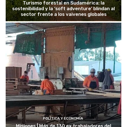
Turismo forestal en Sudamérica: la
sostenibilidad y la ‘soft adventure’ blindan al
sector frente a los vaivenes globales
POLÍTICA Y ECONOMÍA
Misiones | Más de 130 ex trabajadores del