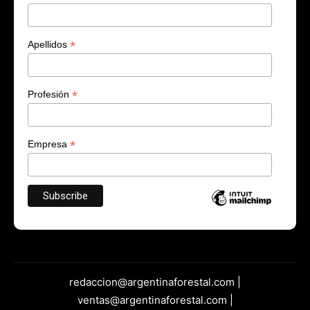
*
Apellidos
*
Profesión
*
Empresa
redaccion@argentinaforestal.com |
ventas@argentinaforestal.com |