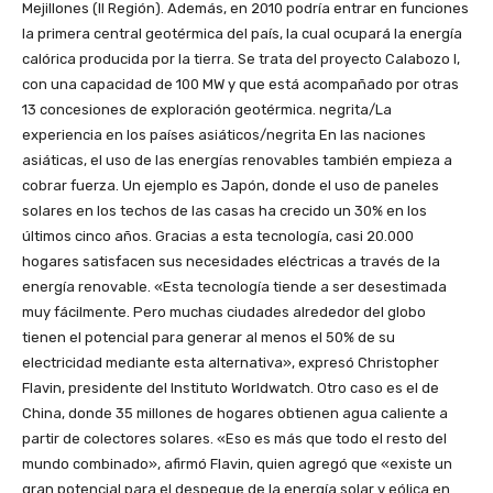
Mejillones (II Región). Además, en 2010 podría entrar en funciones
la primera central geotérmica del país, la cual ocupará la energía
calórica producida por la tierra. Se trata del proyecto Calabozo I,
con una capacidad de 100 MW y que está acompañado por otras
13 concesiones de exploración geotérmica. negrita/La
experiencia en los países asiáticos/negrita En las naciones
asiáticas, el uso de las energías renovables también empieza a
cobrar fuerza. Un ejemplo es Japón, donde el uso de paneles
solares en los techos de las casas ha crecido un 30% en los
últimos cinco años. Gracias a esta tecnología, casi 20.000
hogares satisfacen sus necesidades eléctricas a través de la
energía renovable. «Esta tecnología tiende a ser desestimada
muy fácilmente. Pero muchas ciudades alrededor del globo
tienen el potencial para generar al menos el 50% de su
electricidad mediante esta alternativa», expresó Christopher
Flavin, presidente del Instituto Worldwatch. Otro caso es el de
China, donde 35 millones de hogares obtienen agua caliente a
partir de colectores solares. «Eso es más que todo el resto del
mundo combinado», afirmó Flavin, quien agregó que «existe un
gran potencial para el despegue de la energía solar y eólica en