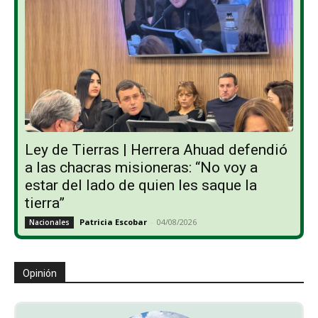
Ley de Tierras | Herrera Ahuad defendió
a las chacras misioneras: “No voy a
estar del lado de quien les saque la
tierra”
Patricia Escobar
-
04/08/2026
Nacionales
Opinión