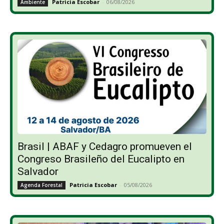
Patricia Escobar
-
06/08/2026
Ambiente
Brasil | ABAF y Cedagro promueven el
Congreso Brasileño del Eucalipto en
Salvador
Patricia Escobar
-
05/08/2026
Agenda Forestal