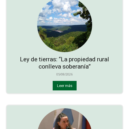
Ley de tierras: “La propiedad rural
conlleva soberanía”
05/08/2026
Leer más