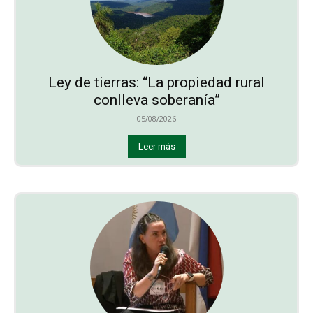
Ley de tierras: “La propiedad rural
conlleva soberanía”
05/08/2026
Leer más