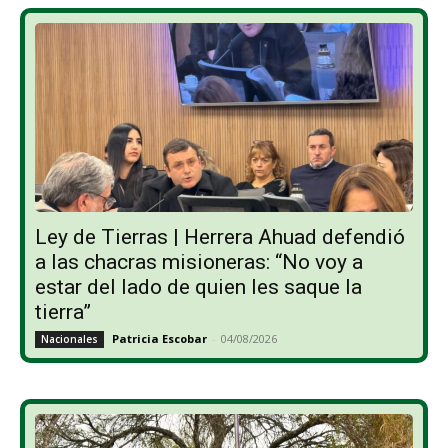
Ley de Tierras | Herrera Ahuad defendió
a las chacras misioneras: “No voy a
estar del lado de quien les saque la
tierra”
Patricia Escobar
-
04/08/2026
Nacionales