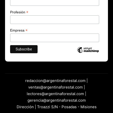
*
Profesión
*
Empresa
redaccion@argentinaforestal.com |
ventas@argentinaforestal.com |
lectores@argentinaforestal.com |
gerencia@argentinaforestal.com
Dirección | Troazzi S/N - Posadas - Misiones