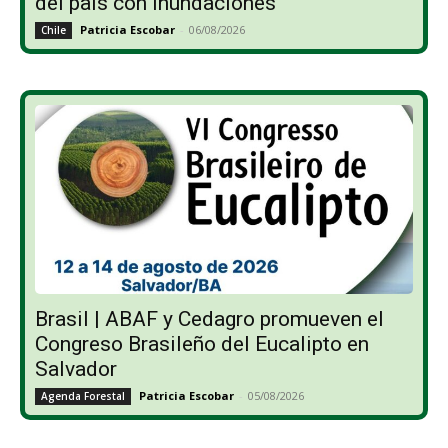
del país con inundaciones
Patricia Escobar
-
06/08/2026
Chile
Brasil | ABAF y Cedagro promueven el
Congreso Brasileño del Eucalipto en
Salvador
Patricia Escobar
-
05/08/2026
Agenda Forestal