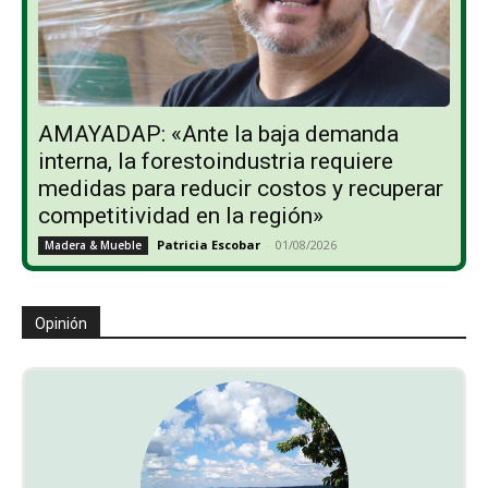
AMAYADAP: «Ante la baja demanda
interna, la forestoindustria requiere
medidas para reducir costos y recuperar
competitividad en la región»
Patricia Escobar
-
01/08/2026
Madera & Mueble
Opinión