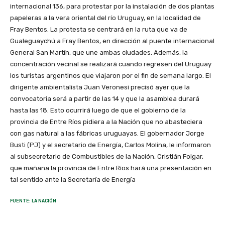
internacional 136, para protestar por la instalación de dos plantas
papeleras a la vera oriental del río Uruguay, en la localidad de
Fray Bentos. La protesta se centrará en la ruta que va de
Gualeguaychú a Fray Bentos, en dirección al puente internacional
General San Martín, que une ambas ciudades. Además, la
concentración vecinal se realizará cuando regresen del Uruguay
los turistas argentinos que viajaron por el fin de semana largo. El
dirigente ambientalista Juan Veronesi precisó ayer que la
convocatoria será a partir de las 14 y que la asamblea durará
hasta las 18. Esto ocurrirá luego de que el gobierno de la
provincia de Entre Ríos pidiera a la Nación que no abasteciera
con gas natural a las fábricas uruguayas. El gobernador Jorge
Busti (PJ) y el secretario de Energía, Carlos Molina, le informaron
al subsecretario de Combustibles de la Nación, Cristián Folgar,
que mañana la provincia de Entre Ríos hará una presentación en
tal sentido ante la Secretaría de Energía
FUENTE: LA NACIÓN