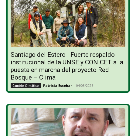
Santiago del Estero | Fuerte respaldo
institucional de la UNSE y CONICET a la
puesta en marcha del proyecto Red
Bosque – Clima
Patricia Escobar
-
04/08/2026
Cambio Climático