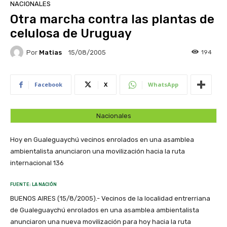
NACIONALES
Otra marcha contra las plantas de
celulosa de Uruguay
Por
Matias
194
15/08/2005
Facebook
X
WhatsApp
Nacionales
Hoy en Gualeguaychú vecinos enrolados en una asamblea
ambientalista anunciaron una movilización hacia la ruta
internacional 136
FUENTE: LA NACIÓN
BUENOS AIRES (15/8/2005).- Vecinos de la localidad entrerriana
de Gualeguaychú enrolados en una asamblea ambientalista
anunciaron una nueva movilización para hoy hacia la ruta