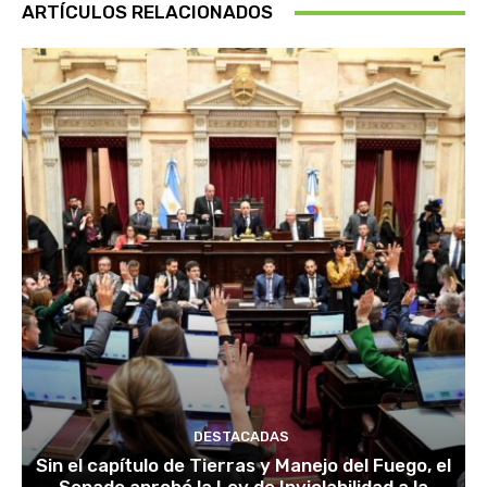
ARTÍCULOS RELACIONADOS
DESTACADAS
Sin el capítulo de Tierras y Manejo del Fuego, el