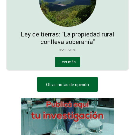
Ley de tierras: “La propiedad rural
conlleva soberanía”
05/08/2026
Leer más
Otras notas de opinión