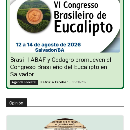
Brasil | ABAF y Cedagro promueven el
Congreso Brasileño del Eucalipto en
Salvador
Patricia Escobar
-
05/08/2026
Agenda Forestal
Opinión