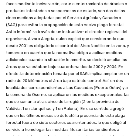
focos mediante incineración, corte o enterramiento de árboles o
productos infestados o sospechosos de estarlo, son dos de las
cinco medidas adoptadas por el Servicio Agrícola y Ganadero
(SAG) para evitar la propagación de esta nociva plaga forestal.
Así lo informó -a través de un instructivo- el director regional del
organismo, Alvaro Alegría, quien explicó que considerando que
desde 2001 es obligatorio el control del Sirex Noctilio en la zona, y
tomando en cuenta que la normativa obliga a aplicar medidas
adicionales cuando la situación lo amerite, se decidió ampliar las
áreas que ya estaban bajo cuarentena desde 2002 y 2004. En
efecto, la determinación tomada por el SAG, implica ampliar en un
radio de 20 kilómetros el área bajo estricto control. Así, en dos
localidades correspondientes a Las Cascadas (Puerto Octay) y a
la comuna de Osorno, se aplicaron las medidas excepcionales, las
que se suman a otras cinco de la región (3 en la provincia de
Valdivia, 1 en Llanquihue y 1 en Palena). En ese sentido, agregó
que en los últimos meses se detectó la presencia de esta plaga
forestal fuera de siete sectores cuarentenados, lo que obligó al
servicio a homologar las medidas fitosanitarias tendientes a