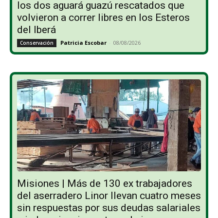
los dos aguará guazú rescatados que
volvieron a correr libres en los Esteros
del Iberá
Patricia Escobar
-
08/08/2026
Conservación
Misiones | Más de 130 ex trabajadores
del aserradero Linor llevan cuatro meses
sin respuestas por sus deudas salariales