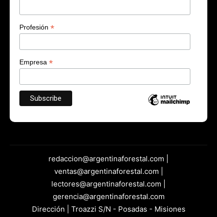
*
Profesión
*
Empresa
redaccion@argentinaforestal.com |
ventas@argentinaforestal.com |
lectores@argentinaforestal.com |
gerencia@argentinaforestal.com
Dirección | Troazzi S/N - Posadas - Misiones