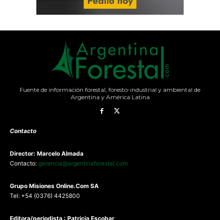
Fuente de información forestal, foresto-industrial y ambiental de
Argentina y América Latina
Contacto
Director: Marcelo Almada
Contacto:
gerencia@argentinaforestal.com
G
rupo Misiones
Online.Com
SA
Tel: +54 (0376) 4425800
Editora/periodista : Patricia Escobar