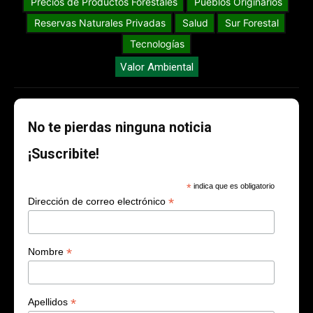
Precios de Productos Forestales
Pueblos Originarios
Reservas Naturales Privadas
Salud
Sur Forestal
Tecnologías
Valor Ambiental
No te pierdas ninguna noticia
¡Suscribite!
*
indica que es obligatorio
*
Dirección de correo electrónico
*
Nombre
*
Apellidos