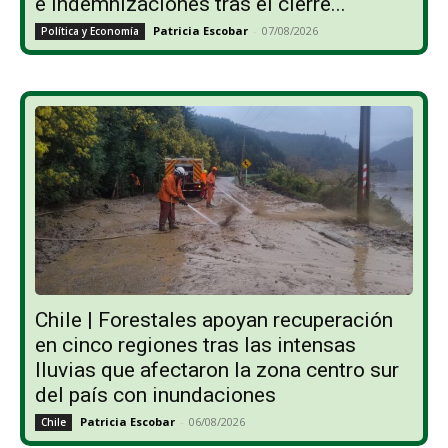
e indemnizaciones tras el cierre...
Patricia Escobar
-
07/08/2026
Política y Economía
Chile | Forestales apoyan recuperación
en cinco regiones tras las intensas
lluvias que afectaron la zona centro sur
del país con inundaciones
Patricia Escobar
-
06/08/2026
Chile