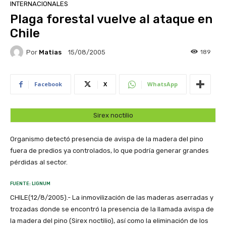
INTERNACIONALES
Plaga forestal vuelve al ataque en
Chile
Por
Matias
189
15/08/2005
Facebook
X
WhatsApp
Sirex noctilio
Organismo detectó presencia de avispa de la madera del pino
fuera de predios ya controlados, lo que podría generar grandes
pérdidas al sector.
FUENTE: LIGNUM
CHILE(12/8/2005).- La inmovilización de las maderas aserradas y
trozadas donde se encontró la presencia de la llamada avispa de
la madera del pino (Sirex noctilio), así como la eliminación de los