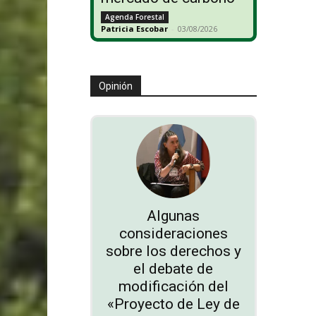
Agenda Forestal
Patricia Escobar
-
03/08/2026
Opinión
Algunas
consideraciones
sobre los derechos y
el debate de
modificación del
«Proyecto de Ley de