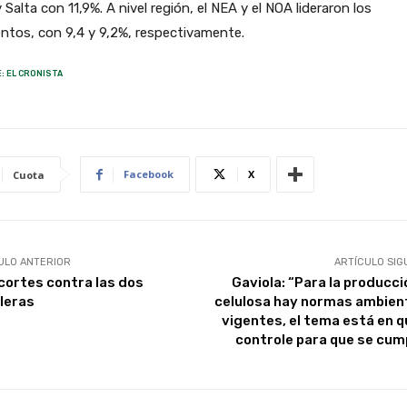
 Salta con 11,9%. A nivel región, el NEA y el NOA lideraron los
ntos, con 9,4 y 9,2%, respectivamente.
: EL CRONISTA
Facebook
X
Cuota
ULO ANTERIOR
ARTÍCULO SIG
cortes contra las dos
Gaviola: “Para la producci
leras
celulosa hay normas ambien
vigentes, el tema está en q
controle para que se cum