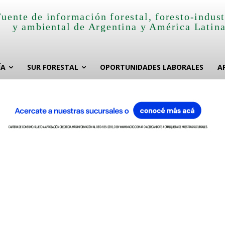
Fuente de información forestal, foresto-indust
y ambiental de Argentina y América Latin
ÍA
SUR FORESTAL
OPORTUNIDADES LABORALES
A