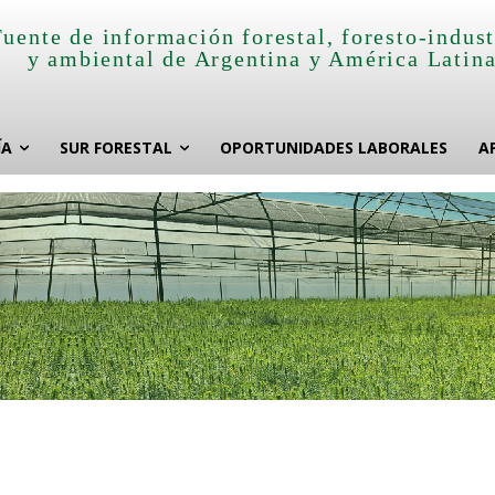
Fuente de información forestal, foresto-indust
y ambiental de Argentina y América Latin
ÍA
SUR FORESTAL
OPORTUNIDADES LABORALES
A