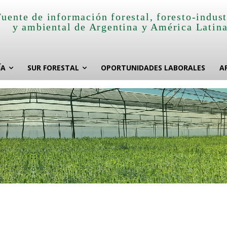
Fuente de información forestal, foresto-indust
y ambiental de Argentina y América Latin
ÍA
SUR FORESTAL
OPORTUNIDADES LABORALES
A