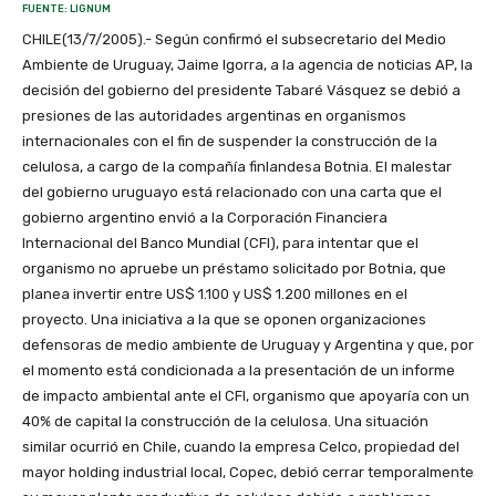
FUENTE: LIGNUM
CHILE(13/7/2005).- Según confirmó el subsecretario del Medio
Ambiente de Uruguay, Jaime Igorra, a la agencia de noticias AP, la
decisión del gobierno del presidente Tabaré Vásquez se debió a
presiones de las autoridades argentinas en organismos
internacionales con el fin de suspender la construcción de la
celulosa, a cargo de la compañía finlandesa Botnia. El malestar
del gobierno uruguayo está relacionado con una carta que el
gobierno argentino envió a la Corporación Financiera
Internacional del Banco Mundial (CFI), para intentar que el
organismo no apruebe un préstamo solicitado por Botnia, que
planea invertir entre US$ 1.100 y US$ 1.200 millones en el
proyecto. Una iniciativa a la que se oponen organizaciones
defensoras de medio ambiente de Uruguay y Argentina y que, por
el momento está condicionada a la presentación de un informe
de impacto ambiental ante el CFI, organismo que apoyaría con un
40% de capital la construcción de la celulosa. Una situación
similar ocurrió en Chile, cuando la empresa Celco, propiedad del
mayor holding industrial local, Copec, debió cerrar temporalmente