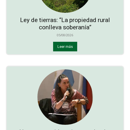
Ley de tierras: “La propiedad rural
conlleva soberanía”
05/08/2026
Leer más