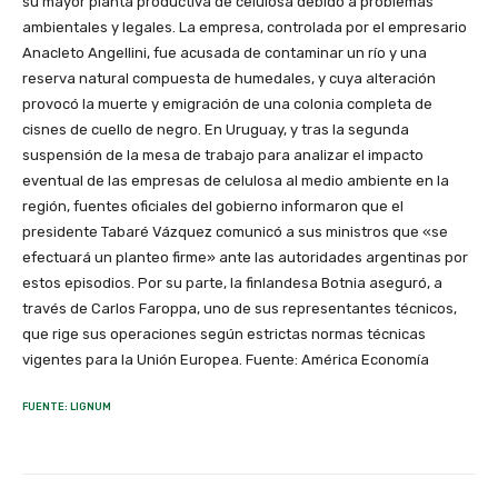
su mayor planta productiva de celulosa debido a problemas
ambientales y legales. La empresa, controlada por el empresario
Anacleto Angellini, fue acusada de contaminar un río y una
reserva natural compuesta de humedales, y cuya alteración
provocó la muerte y emigración de una colonia completa de
cisnes de cuello de negro. En Uruguay, y tras la segunda
suspensión de la mesa de trabajo para analizar el impacto
eventual de las empresas de celulosa al medio ambiente en la
región, fuentes oficiales del gobierno informaron que el
presidente Tabaré Vázquez comunicó a sus ministros que «se
efectuará un planteo firme» ante las autoridades argentinas por
estos episodios. Por su parte, la finlandesa Botnia aseguró, a
través de Carlos Faroppa, uno de sus representantes técnicos,
que rige sus operaciones según estrictas normas técnicas
vigentes para la Unión Europea. Fuente: América Economía
FUENTE: LIGNUM