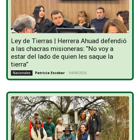
Ley de Tierras | Herrera Ahuad defendió
a las chacras misioneras: “No voy a
estar del lado de quien les saque la
tierra”
Patricia Escobar
-
04/08/2026
Nacionales