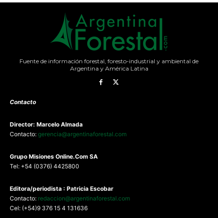
Fuente de información forestal, foresto-industrial y ambiental de
Argentina y América Latina
Contacto
Director: Marcelo Almada
Contacto:
gerencia@argentinaforestal.com
G
rupo Misiones
Online.Com
SA
Tel: +54 (0376) 4425800
Editora/periodista : Patricia Escobar
Contacto:
redaccion@argentinaforestal.com
Cel: (+54)9 376 15 4 131636