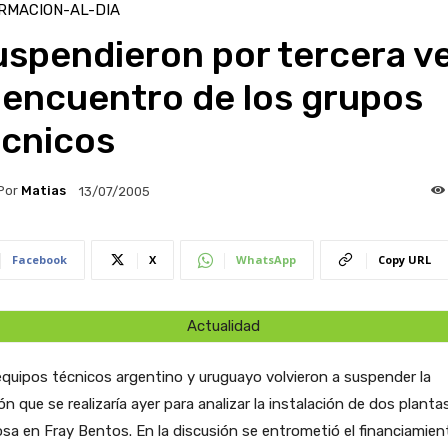
RMACION-AL-DIA
uspendieron por tercera v
 encuentro de los grupos
écnicos
Por
Matias
13/07/2005
Facebook
X
WhatsApp
Copy URL
Actualidad
quipos técnicos argentino y uruguayo volvieron a suspender la
ón que se realizaría ayer para analizar la instalación de dos planta
osa en Fray Bentos. En la discusión se entrometió el financiamien