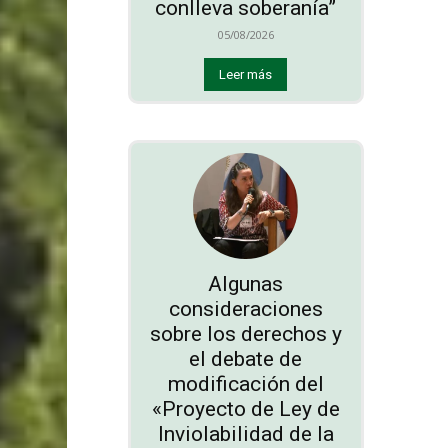
conlleva soberanía”
05/08/2026
Leer más
Algunas
consideraciones
sobre los derechos y
el debate de
modificación del
«Proyecto de Ley de
Inviolabilidad de la