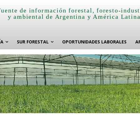
Fuente de información forestal, foresto-indust
y ambiental de Argentina y América Latin
ÍA
SUR FORESTAL
OPORTUNIDADES LABORALES
A