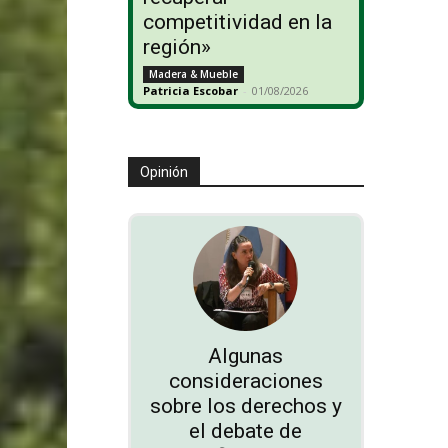
competitividad en la
región»
Madera & Mueble
Patricia Escobar
-
01/08/2026
Opinión
Algunas
consideraciones
sobre los derechos y
el debate de