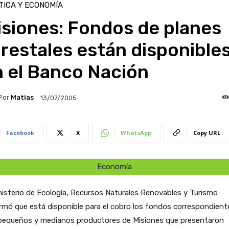
TICA Y ECONOMÍA
siones: Fondos de planes
restales están disponible
n el Banco Nación
Por
Matias
13/07/2005
Facebook
X
WhatsApp
Copy URL
Economía
nisterio de Ecología, Recursos Naturales Renovables y Turismo
rmó que está disponible para el cobro los fondos correspondient
pequeños y medianos productores de Misiones que presentaron