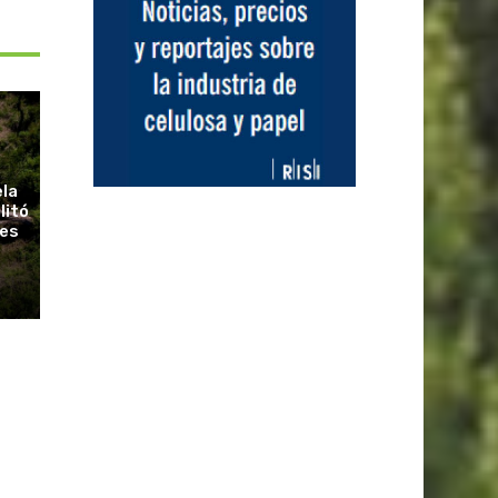
ela
litó
ues
r