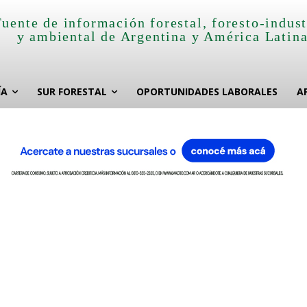
Fuente de información forestal, foresto-indust
y ambiental de Argentina y América Latin
ÍA
SUR FORESTAL
OPORTUNIDADES LABORALES
A