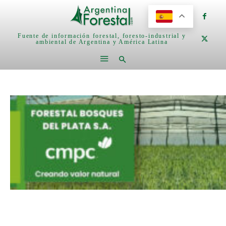
Fuente de información forestal, foresto-industrial y
ambiental de Argentina y América Latina