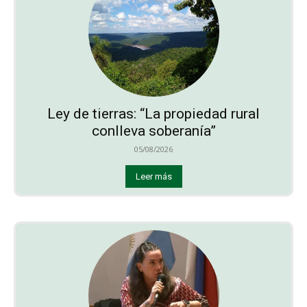
Ley de tierras: “La propiedad rural
conlleva soberanía”
05/08/2026
Leer más