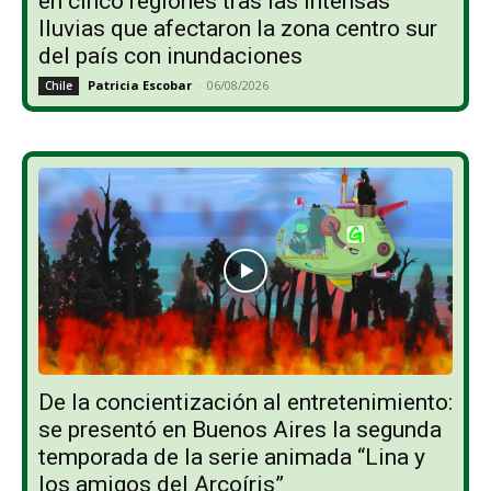
en cinco regiones tras las intensas
lluvias que afectaron la zona centro sur
del país con inundaciones
Patricia Escobar
-
06/08/2026
Chile
De la concientización al entretenimiento:
se presentó en Buenos Aires la segunda
temporada de la serie animada “Lina y
los amigos del Arcoíris”