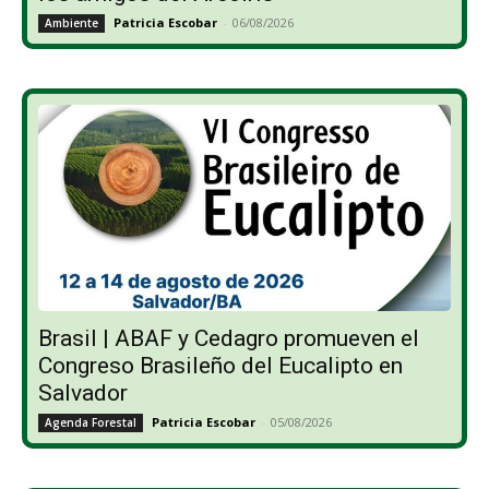
Patricia Escobar
-
06/08/2026
Ambiente
Brasil | ABAF y Cedagro promueven el
Congreso Brasileño del Eucalipto en
Salvador
Patricia Escobar
-
05/08/2026
Agenda Forestal