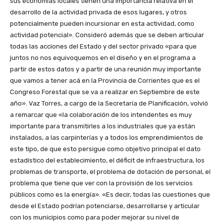
sus economías locales tienen una importancia relativa en el
desarrollo de la actividad privada de esos lugares, y otros
potencialmente pueden incursionar en esta actividad, como
actividad potencial». Consideró además que se deben articular
todas las acciones del Estado y del sector privado «para que
juntos no nos equivoquemos en el diseño y en el programa a
partir de estos datos y a partir de una reunión muy importante
que vamos a tener acá en la Provincia de Corrientes que es el
Congreso Forestal que se va a realizar en Septiembre de este
año». Vaz Torres, a cargo de la Secretaría de Planificación, volvió
a remarcar que «la colaboración de los intendentes es muy
importante para transmitirles a los industriales que ya están
instalados, a las carpinterías y a todos los emprendimientos de
este tipo, de que esto persigue como objetivo principal el dato
estadístico del establecimiento, el déficit de infraestructura, los
problemas de transporte, el problema de dotación de personal, el
problema que tiene que ver con la provisión de los servicios
públicos como es la energía». «Es decir, todas las cuestiones que
desde el Estado podrían potenciarse, desarrollarse y articular
con los municipios como para poder mejorar su nivel de