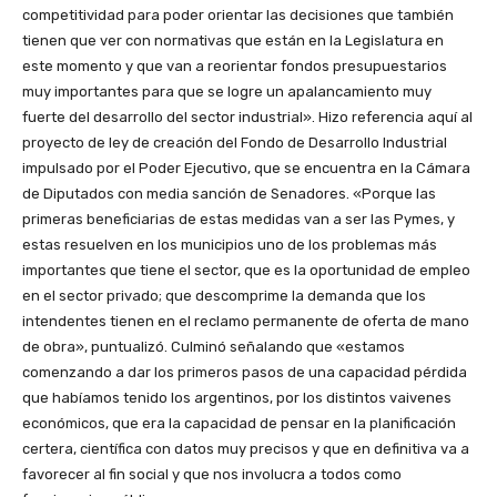
competitividad para poder orientar las decisiones que también
tienen que ver con normativas que están en la Legislatura en
este momento y que van a reorientar fondos presupuestarios
muy importantes para que se logre un apalancamiento muy
fuerte del desarrollo del sector industrial». Hizo referencia aquí al
proyecto de ley de creación del Fondo de Desarrollo Industrial
impulsado por el Poder Ejecutivo, que se encuentra en la Cámara
de Diputados con media sanción de Senadores. «Porque las
primeras beneficiarias de estas medidas van a ser las Pymes, y
estas resuelven en los municipios uno de los problemas más
importantes que tiene el sector, que es la oportunidad de empleo
en el sector privado; que descomprime la demanda que los
intendentes tienen en el reclamo permanente de oferta de mano
de obra», puntualizó. Culminó señalando que «estamos
comenzando a dar los primeros pasos de una capacidad pérdida
que habíamos tenido los argentinos, por los distintos vaivenes
económicos, que era la capacidad de pensar en la planificación
certera, científica con datos muy precisos y que en definitiva va a
favorecer al fin social y que nos involucra a todos como