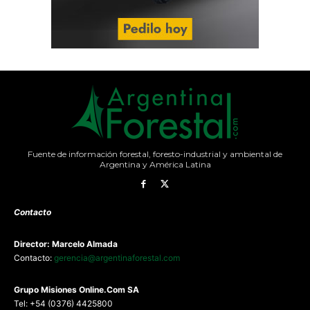
Fuente de información forestal, foresto-industrial y ambiental de
Argentina y América Latina
Contacto
Director: Marcelo Almada
Contacto:
gerencia@argentinaforestal.com
G
rupo Misiones
Online.Com
SA
Tel: +54 (0376) 4425800