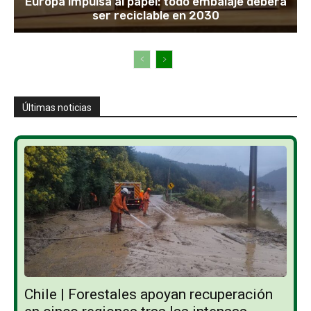
Europa impulsa al papel: todo embalaje deberá
ser reciclable en 2030
Últimas noticias
Chile | Forestales apoyan recuperación