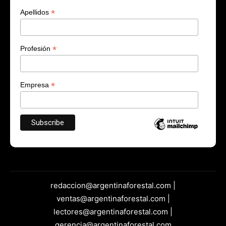
*
Apellidos
*
Profesión
*
Empresa
redaccion@argentinaforestal.com |
ventas@argentinaforestal.com |
lectores@argentinaforestal.com |
gerencia@argentinaforestal.com