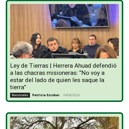
Ley de Tierras | Herrera Ahuad defendió
a las chacras misioneras: “No voy a
estar del lado de quien les saque la
tierra”
Patricia Escobar
-
04/08/2026
Nacionales