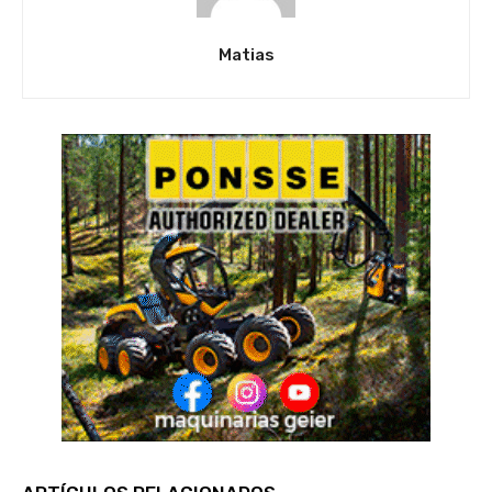
Matias