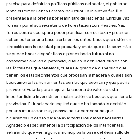
precisa para definir las políticas públicas del sector, el gobierno
lanzó el Primer Censo Foresto Industrial. La iniciativa fue fue
presentada a la prensa por el ministro de Hacienda, Enrique Vaz
Torres y por el subsecretario de Forestación Luis Mestres. Vaz
Torres señaló que «para poder planificar con certeza y precisión
debemos tener una base cierta en los datos, bases que estén en
dirección con la realidad por precaria y cruda que esta sea». «No
se puede hacer diagnósticos o planes hacia futuro si no
conocemos cual es el potencial, cual es la debilidad, cuales son
las fortalezas que tenemos, cual es el grado de dispersión que
tienen los establecimientos que procesan la madera y cuales son
básicamente las herramientas con las que cuentan y que podría
proveer el Estado para mejorar la cadena de valor de esta
importantísima inversión en implantación de bosques que tiene la
provincia». El funcionario explicó que se ha tomado la decisión
por una instrucción muy precisa del Gobernador de que
hiciéramos un censo para relevar todos los datos necesarios.
Agradeció especialmente la participación de los intendentes,
señalando que «en algunos municipios la base del desarrollo de