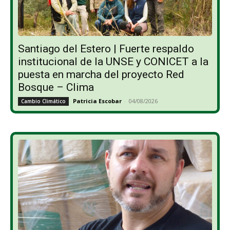
Santiago del Estero | Fuerte respaldo
institucional de la UNSE y CONICET a la
puesta en marcha del proyecto Red
Bosque – Clima
Patricia Escobar
-
04/08/2026
Cambio Climático