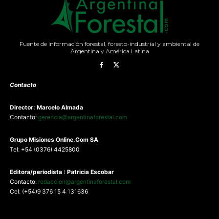
Fuente de información forestal, foresto-industrial y ambiental de
Argentina y América Latina
Contacto
Director: Marcelo Almada
Contacto:
gerencia@argentinaforestal.com
G
rupo Misiones
Online.Com
SA
Tel: +54 (0376) 4425800
Editora/periodista : Patricia Escobar
Contacto:
redaccion@argentinaforestal.com
Cel: (+54)9 376 15 4 131636