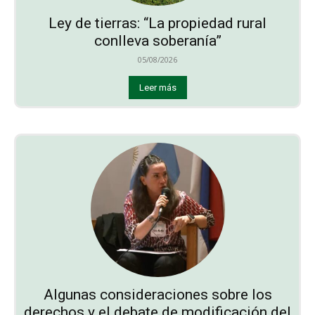
Ley de tierras: “La propiedad rural
conlleva soberanía”
05/08/2026
Leer más
Algunas consideraciones sobre los
derechos y el debate de modificación del