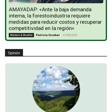
AMAYADAP: «Ante la baja demanda
interna, la forestoindustria requiere
medidas para reducir costos y recuperar
competitividad en la región»
Patricia Escobar
-
01/08/2026
Madera & Mueble
Opinión