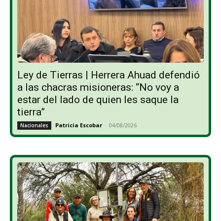
Ley de Tierras | Herrera Ahuad defendió
a las chacras misioneras: “No voy a
estar del lado de quien les saque la
tierra”
Patricia Escobar
-
04/08/2026
Nacionales