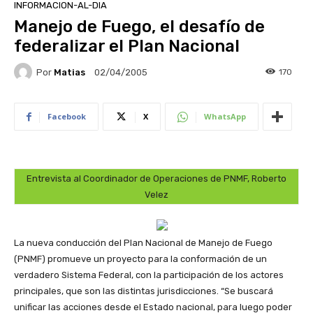
INFORMACION-AL-DIA
Manejo de Fuego, el desafío de
federalizar el Plan Nacional
Por
Matias
170
02/04/2005
Facebook
X
WhatsApp
Entrevista al Coordinador de Operaciones de PNMF, Roberto
Velez
La nueva conducción del Plan Nacional de Manejo de Fuego
(PNMF) promueve un proyecto para la conformación de un
verdadero Sistema Federal, con la participación de los actores
principales, que son las distintas jurisdicciones. “Se buscará
unificar las acciones desde el Estado nacional, para luego poder