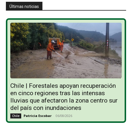
Últimas noticias
Chile | Forestales apoyan recuperación
en cinco regiones tras las intensas
lluvias que afectaron la zona centro sur
del país con inundaciones
Patricia Escobar
-
06/08/2026
Chile