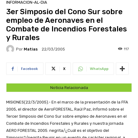
INFORMACION-AL-DIA
3er Simposio del Cono Sur sobre
empleo de Aeronaves en el
Combate de Incendios Forestales
y Rurales
Por
Matias
117
22/03/2005
Facebook
X
WhatsApp
Noticia Relacionada
MISIONES(22/3/2005).- En el marco de la presentación de la FFA
2005, el director de AeroFORESTAL, Raúl Paz, ínformó sobre el
Tercer Simposio del Cono Sur sobre empleo de Aeronaves en el
Combate de Incendios Forestales y Rurales y nuestra jornada
AERO FORESTAL 2005. negrita/¿Cuál es el objetivo del
Simposio?/negrita Reunir en un evento de carácter regional, a