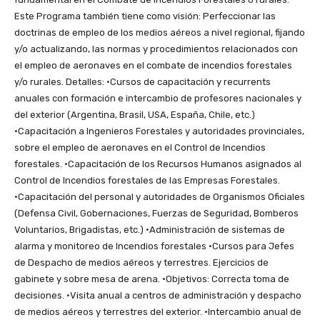
Este Programa también tiene como visión: Perfeccionar las
doctrinas de empleo de los medios aéreos a nivel regional, fijando
y/o actualizando, las normas y procedimientos relacionados con
el empleo de aeronaves en el combate de incendios forestales
y/o rurales. Detalles: ·Cursos de capacitación y recurrents
anuales con formación e intercambio de profesores nacionales y
del exterior (Argentina, Brasil, USA, España, Chile, etc.)
·Capacitación a Ingenieros Forestales y autoridades provinciales,
sobre el empleo de aeronaves en el Control de Incendios
forestales. ·Capacitación de los Recursos Humanos asignados al
Control de Incendios forestales de las Empresas Forestales.
·Capacitación del personal y autoridades de Organismos Oficiales
(Defensa Civil, Gobernaciones, Fuerzas de Seguridad, Bomberos
Voluntarios, Brigadistas, etc.) ·Administración de sistemas de
alarma y monitoreo de Incendios forestales ·Cursos para Jefes
de Despacho de medios aéreos y terrestres. Ejercicios de
gabinete y sobre mesa de arena. ·Objetivos: Correcta toma de
decisiones. ·Visita anual a centros de administración y despacho
de medios aéreos y terrestres del exterior. ·Intercambio anual de