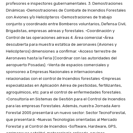
profesores e inspectores gubernamentales. 3. Demostraciones
Dinámicas ·Demostraciones de Combate de Incendios Forestales
con Aviones y/o Helicópteros ·Demostraciones de trabajo
conjunto y coordinado entre Bomberos voluntarios, Defensa Civil,
Brigadistas, empresas aéreas y forestales. ·Coordinación y
Control de las operaciones aéreas 4. Área comercial ·Área
descubierta para muestra estática de aeronaves (Aviones y
Helicópteros) dimensiones a confirmar. ·Acceso terrestre de
Aeronaves hasta la Feria (Coordinar con las autoridades del
aeropuerto Posadas). ·Venta de espacios comerciales y
sponsoreo a Empresas Nacionales e internacionales
relacionadas con el control de Incendios forestales ·Empresas
especializadas en Aplicación Aérea de pesticidas, fertilizantes,
agroquímicos, etc. para el control de enfermedades forestales.
·Consultoría en Sistemas de Gestión para el Control de Incendios
para las empresas Forestales. Además, nuestra Jornada Aero
Forestal 2005 presentará un nuevo sector: Sector TecnoForestal,
que presentará: ·Nuevas Tecnologías orientadas al Mercado
Forestal y al Control de Incendios ·Software, Hardware, GPS,