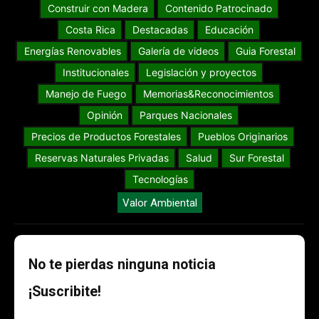
Construir con Madera
Contenido Patrocinado
Costa Rica
Destacadas
Educación
Energías Renovables
Galería de videos
Guia Forestal
Institucionales
Legislación y proyectos
Manejo de Fuego
Memorias&Reconocimientos
Opinión
Parques Nacionales
Precios de Productos Forestales
Pueblos Originarios
Reservas Naturales Privadas
Salud
Sur Forestal
Tecnologías
Valor Ambiental
No te pierdas ninguna noticia
¡Suscribite!