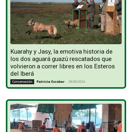
Kuarahy y Jasy, la emotiva historia de
los dos aguará guazú rescatados que
volvieron a correr libres en los Esteros
del Iberá
Patricia Escobar
-
08/08/2026
Conservación