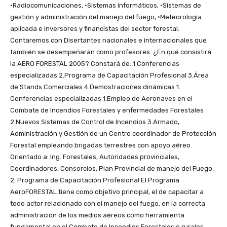
·Radiocomunicaciones, ·Sistemas informáticos, ·Sistemas de
gestión y administración del manejo del fuego, ·Meteorología
aplicada e inversores y financistas del sector forestal.
Contaremos con Disertantes nacionales e internacionales que
también se desempeñarán como profesores. ¿En qué consistirá
la AERO FORESTAL 2005? Constará de: 1.Conferencias
especializadas 2.Programa de Capacitación Profesional 3.Área
de Stands Comerciales 4.Demostraciones dinámicas 1.
Conferencias especializadas 1.Empleo de Aeronaves en el
Combate de Incendios Forestales y enfermedades Forestales
2.Nuevos Sistemas de Control de Incendios 3.Armado,
Administración y Gestión de un Centro coordinador de Protección
Forestal empleando brigadas terrestres con apoyo aéreo.
Orientado a: Ing. Forestales, Autoridades provinciales,
Coordinadores, Consorcios, Plan Provincial de manejo del Fuego.
2. Programa de Capacitación Profesional El Programa
AeroFORESTAL tiene como objetivo principal, el de capacitar a
todo actor relacionado con el manejo del fuego, en la correcta
administración de los medios aéreos como herramienta
fundamental en el Combate de Incendios Forestales o rurales.