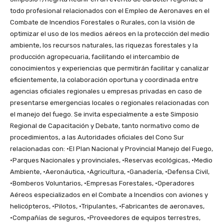
todo profesional relacionados con el Empleo de Aeronaves en el
Combate de Incendios Forestales o Rurales, con la visión de
optimizar el uso de los medios aéreos en la protección del medio
ambiente, los recursos naturales, las riquezas forestales y la
producción agropecuaria, facilitando el intercambio de
conocimientos y experiencias que permitirán facilitar y canalizar
eficientemente, la colaboración oportuna y coordinada entre
agencias oficiales regionales u empresas privadas en caso de
presentarse emergencias locales o regionales relacionadas con
el manejo del fuego. Se invita especialmente a este Simposio
Regional de Capacitación y Debate, tanto normativo como de
procedimientos, a las Autoridades oficiales del Cono Sur
relacionadas con: ·El Plan Nacional y Provincial Manejo del Fuego,
·Parques Nacionales y provinciales, ·Reservas ecológicas, ·Medio
Ambiente, ·Aeronáutica, ·Agricultura, ·Ganadería, ·Defensa Civil,
·Bomberos Voluntarios, ·Empresas Forestales, ·Operadores
Aéreos especializados en el Combate a Incendios con aviones y
helicópteros, ·Pilotos, ·Tripulantes, ·Fabricantes de aeronaves,
·Compañías de seguros, ·Proveedores de equipos terrestres,