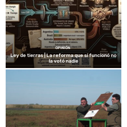
OPINIÓN
Ley de tierras | La reforma que sí funcionó no
la votó nadie