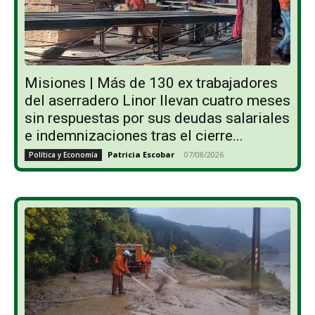
Misiones | Más de 130 ex trabajadores
del aserradero Linor llevan cuatro meses
sin respuestas por sus deudas salariales
e indemnizaciones tras el cierre...
Patricia Escobar
-
07/08/2026
Política y Economía