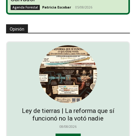
Patricia Escobar
-
05/08/2026
Agenda Forestal
Opinión
Ley de tierras | La reforma que sí
funcionó no la votó nadie
08/08/2026