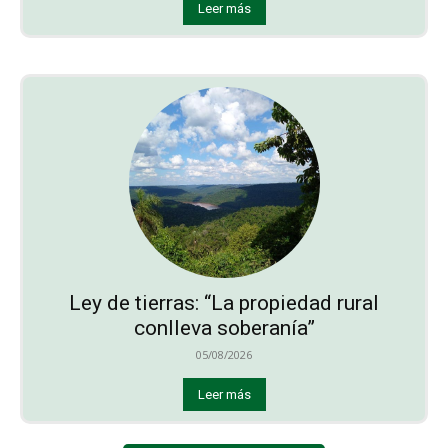
Leer más
Ley de tierras: “La propiedad rural
conlleva soberanía”
05/08/2026
Leer más