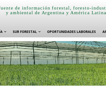
Fuente de información forestal, foresto-indust
y ambiental de Argentina y América Latin
ÍA
SUR FORESTAL
OPORTUNIDADES LABORALES
A