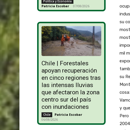
Política y Economía
Patricia Escobar
-
07/08/2026
Chile | Forestales
apoyan recuperación
en cinco regiones tras
las intensas lluvias
que afectaron la zona
centro sur del país
con inundaciones
Patricia Escobar
-
Chile
06/08/2026