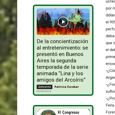
De la concientización
al entretenimiento: se
presentó en Buenos
Aires la segunda
temporada de la serie
animada “Lina y los
amigos del Arcoíris”
Patricia Escobar
-
Ambiente
06/08/2026