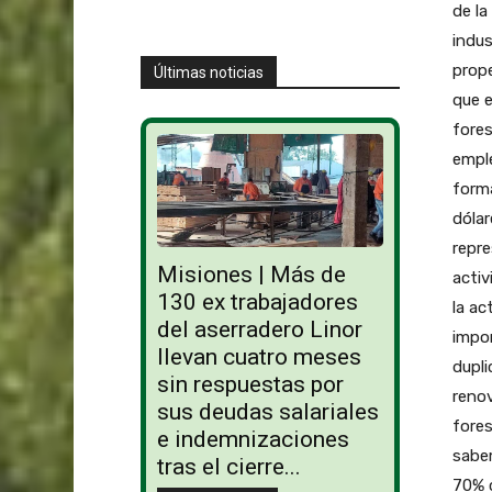
Últimas noticias
Misiones | Más de
130 ex trabajadores
del aserradero Linor
llevan cuatro meses
sin respuestas por
sus deudas salariales
e indemnizaciones
tras el cierre...