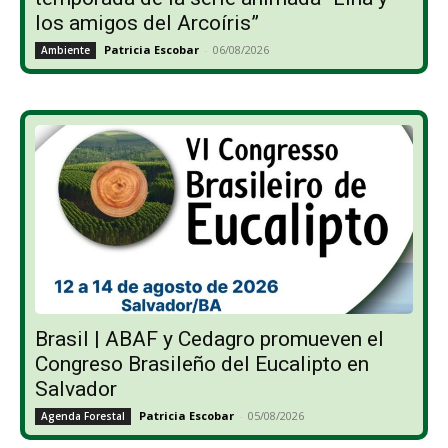
los amigos del Arcoíris”
Patricia Escobar
-
06/08/2026
Ambiente
Brasil | ABAF y Cedagro promueven el
Congreso Brasileño del Eucalipto en
Salvador
Patricia Escobar
-
05/08/2026
Agenda Forestal