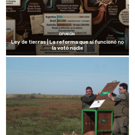
OPINIÓN
Ley de tierras | La reforma que sí funcionó no
la votó nadie