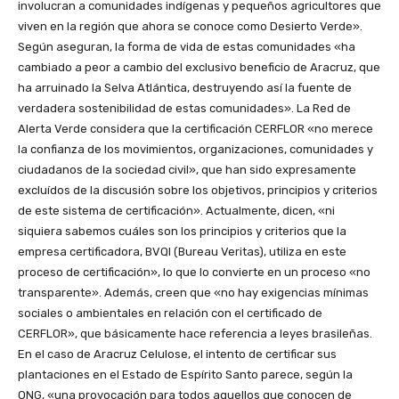
involucran a comunidades indígenas y pequeños agricultores que
viven en la región que ahora se conoce como Desierto Verde».
Según aseguran, la forma de vida de estas comunidades «ha
cambiado a peor a cambio del exclusivo beneficio de Aracruz, que
ha arruinado la Selva Atlántica, destruyendo así la fuente de
verdadera sostenibilidad de estas comunidades». La Red de
Alerta Verde considera que la certificación CERFLOR «no merece
la confianza de los movimientos, organizaciones, comunidades y
ciudadanos de la sociedad civil», que han sido expresamente
excluídos de la discusión sobre los objetivos, principios y criterios
de este sistema de certificación». Actualmente, dicen, «ni
siquiera sabemos cuáles son los principios y criterios que la
empresa certificadora, BVQI (Bureau Veritas), utiliza en este
proceso de certificación», lo que lo convierte en un proceso «no
transparente». Además, creen que «no hay exigencias mínimas
sociales o ambientales en relación con el certificado de
CERFLOR», que básicamente hace referencia a leyes brasileñas.
En el caso de Aracruz Celulose, el intento de certificar sus
plantaciones en el Estado de Espírito Santo parece, según la
ONG, «una provocación para todos aquellos que conocen de