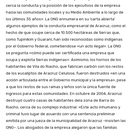
cerca la conducta y la posición de los ejecutivos de la empresa
hacia las comunidades locales y su Medio Ambiente a lo largo de
los últimos 35 años». La ONG ennumera en su ‘carta abierta’
algunos ejemplos de la conducta empresarial de Aracruz, como el
hecho de que ocupe cerca de 10.500 hectáreas de tierras que,
como Tupinikim y Guaraní, han sido reconocidas como indígenas
por el Gobierno federal, cometiendose «un acto ilegal». La ONG
se pregunta «cómo puede ser certificada una empresa que
ocupa y explota tierras indígenas». Asimismo, los hornos de los
habitantes de Vila do Riacho, que fabrican carbón con los restos
de los eucaliptos de Aracruz Celulose, fueron destruidos «en una
acción articulada entre el Gobierno municipal y la empresa», pese
a que los restos de sus ramas y leños son la única fuente de
ingresos para estas comunidades. En octubre de 2004, Aracruz
destruyó cuatro casas de habitantes dela zona de Barra do
Riacho, cerca de su complejo industrial. «Este acto inhumano y
criminal tuvo lugar de acuerdo con una sentencia preliminar
emitida por una jueza de la municipalidad de Aracruz –insisten las
ONG–. Los abogados de la empresa alegaron que las familias