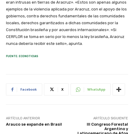
eran intrusas en tierras de Aracruz». «Estos son apenas algunos
ejemplos de la violencia aplicada por Aracruz, con el apoyo de los
gobiernos, contra derechos fundamentales de las comunidades
locales, derechos garantizados a dichas comunidades por la
Constitución brasileña y por acuerdos internacionales». «Si
CERFLOR se toma en serio por lo menos la ley brasileña, Aracruz
nunca debería recibir este sello», apunta.
FUENTE: ECONOTICIAS
Facebook
X
WhatsApp
ARTÍCULO ANTERIOR
ARTÍCULO SIGUIENTE
Arauco se expande en Brasil
III Congreso Forestal
Argentino y
Latinoamericano de Afoa