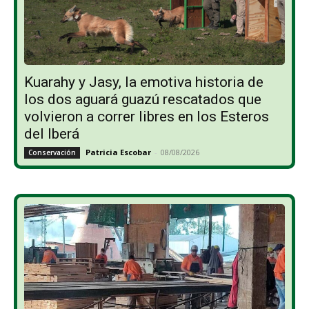
Kuarahy y Jasy, la emotiva historia de
los dos aguará guazú rescatados que
volvieron a correr libres en los Esteros
del Iberá
Patricia Escobar
-
08/08/2026
Conservación