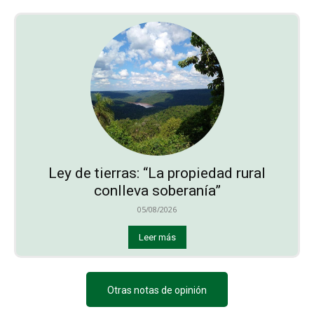
Ley de tierras: “La propiedad rural
conlleva soberanía”
05/08/2026
Leer más
Otras notas de opinión