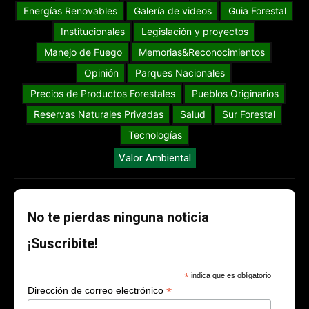
Energías Renovables
Galería de videos
Guia Forestal
Institucionales
Legislación y proyectos
Manejo de Fuego
Memorias&Reconocimientos
Opinión
Parques Nacionales
Precios de Productos Forestales
Pueblos Originarios
Reservas Naturales Privadas
Salud
Sur Forestal
Tecnologías
Valor Ambiental
No te pierdas ninguna noticia
¡Suscribite!
*
indica que es obligatorio
*
Dirección de correo electrónico