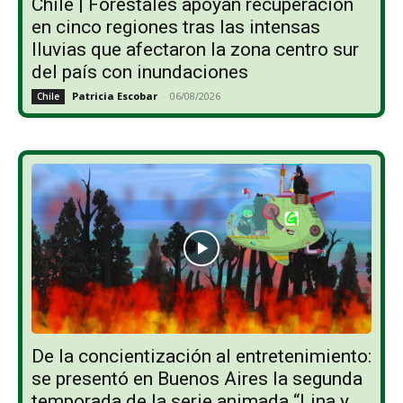
Chile | Forestales apoyan recuperación
en cinco regiones tras las intensas
lluvias que afectaron la zona centro sur
del país con inundaciones
Patricia Escobar
-
06/08/2026
Chile
De la concientización al entretenimiento:
se presentó en Buenos Aires la segunda
temporada de la serie animada “Lina y