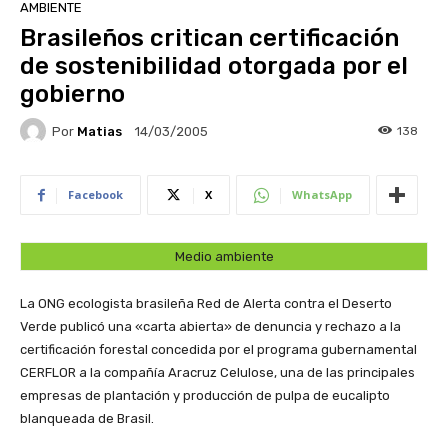
AMBIENTE
Brasileños critican certificación
de sostenibilidad otorgada por el
gobierno
Por
Matias
138
14/03/2005
Facebook
X
WhatsApp
Medio ambiente
La ONG ecologista brasileña Red de Alerta contra el Deserto
Verde publicó una «carta abierta» de denuncia y rechazo a la
certificación forestal concedida por el programa gubernamental
CERFLOR a la compañía Aracruz Celulose, una de las principales
empresas de plantación y producción de pulpa de eucalipto
blanqueada de Brasil.