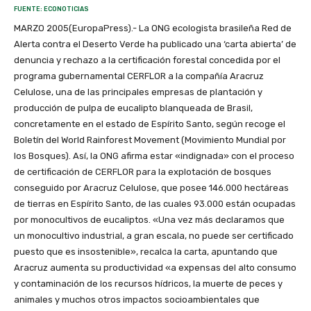
FUENTE: ECONOTICIAS
MARZO 2005(EuropaPress).- La ONG ecologista brasileña Red de
Alerta contra el Deserto Verde ha publicado una ‘carta abierta’ de
denuncia y rechazo a la certificación forestal concedida por el
programa gubernamental CERFLOR a la compañía Aracruz
Celulose, una de las principales empresas de plantación y
producción de pulpa de eucalipto blanqueada de Brasil,
concretamente en el estado de Espírito Santo, según recoge el
Boletín del World Rainforest Movement (Movimiento Mundial por
los Bosques). Así, la ONG afirma estar «indignada» con el proceso
de certificación de CERFLOR para la explotación de bosques
conseguido por Aracruz Celulose, que posee 146.000 hectáreas
de tierras en Espírito Santo, de las cuales 93.000 están ocupadas
por monocultivos de eucaliptos. «Una vez más declaramos que
un monocultivo industrial, a gran escala, no puede ser certificado
puesto que es insostenible», recalca la carta, apuntando que
Aracruz aumenta su productividad «a expensas del alto consumo
y contaminación de los recursos hídricos, la muerte de peces y
animales y muchos otros impactos socioambientales que