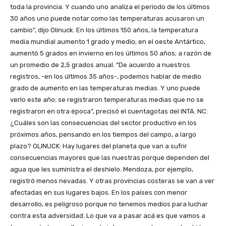
toda la provincia. Y cuando uno analiza el período de los últimos
30 años uno puede notar como las temperaturas acusaron un
cambio”, dijo Olinuck. En los últimos 150 años, la temperatura
media mundial aumento 1 grado y medio; en el oeste Antártico,
aumentó 5 grados en invierno en los últimos 50 años; a razón de
un promedio de 2,5 grados anual. “De acuerdo a nuestros
registros, -en los últimos 35 años-, podemos hablar de medio
grado de aumento en las temperaturas medias. Y uno puede
verlo este año: se registraron temperaturas medias que no se
registraron en otra época”, precisó el cuentagotas del INTA. NC:
¿Cuáles son las consecuencias del sector productivo en los
próximos años, pensando en los tiempos del campo, a largo
plazo? OLINUCK: Hay lugares del planeta que van a sufrir
consecuencias mayores que las nuestras porque dependen del
agua que les suministra el deshielo. Mendoza, por ejemplo,
registró menos nevadas. Y otras provincias costeras se van a ver
afectadas en sus lugares bajos. En los países con menor
desarrollo, es peligroso porque no tenemos medios para luchar
contra esta adversidad. Lo que va a pasar acá es que vamos a