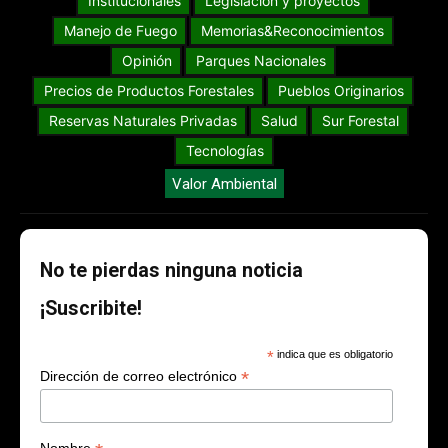
Institucionales
Legislación y proyectos
Manejo de Fuego
Memorias&Reconocimientos
Opinión
Parques Nacionales
Precios de Productos Forestales
Pueblos Originarios
Reservas Naturales Privadas
Salud
Sur Forestal
Tecnologías
Valor Ambiental
No te pierdas ninguna noticia
¡Suscribite!
*
indica que es obligatorio
*
Dirección de correo electrónico