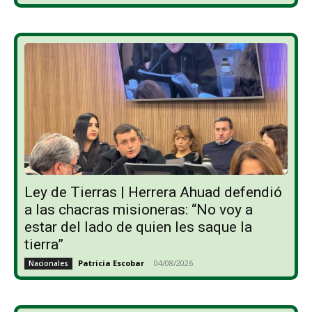
Ley de Tierras | Herrera Ahuad defendió
a las chacras misioneras: “No voy a
estar del lado de quien les saque la
tierra”
Patricia Escobar
-
04/08/2026
Nacionales