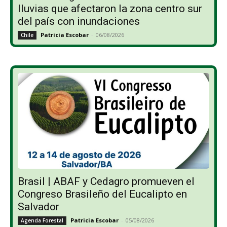
lluvias que afectaron la zona centro sur
del país con inundaciones
Patricia Escobar
-
06/08/2026
Chile
Brasil | ABAF y Cedagro promueven el
Congreso Brasileño del Eucalipto en
Salvador
Patricia Escobar
-
05/08/2026
Agenda Forestal