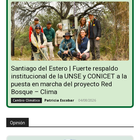
Santiago del Estero | Fuerte respaldo
institucional de la UNSE y CONICET a la
puesta en marcha del proyecto Red
Bosque – Clima
Patricia Escobar
-
04/08/2026
Cambio Climático
Opinión