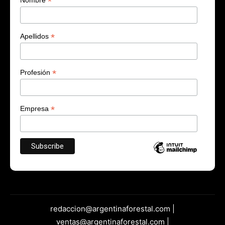
*
Nombre
*
Apellidos
*
Profesión
*
Empresa
redaccion@argentinaforestal.com |
ventas@argentinaforestal.com |