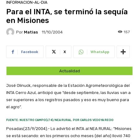
INFORMACION-AL-DIA
Para el INTA, se terminó la sequía
en Misiones
Por
Matias
157
11/10/2004
Facebook
X
WhatsApp
Actualidad
José Olinuck, responsable de la Estación Agrometeorológica del
INTA Cerro Azul, anticipó que “desde septiembre, las lluvias van a
ser superiores a los registros pasados y eso es muy bueno para
el agro”.
FUENTE: NUESTRO CAMPO(LT4)/NEA RURAL. POR CARLOS VEDOYA RECIO
Posadas(23/9/2004).- Lo advirtió el INTA al NEA RURAL: “Misiones
se está secando: en los primeros ocho meses (del año) llovió 740