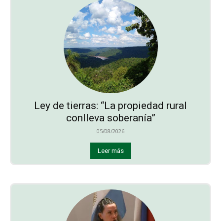
Ley de tierras: “La propiedad rural
conlleva soberanía”
05/08/2026
Leer más