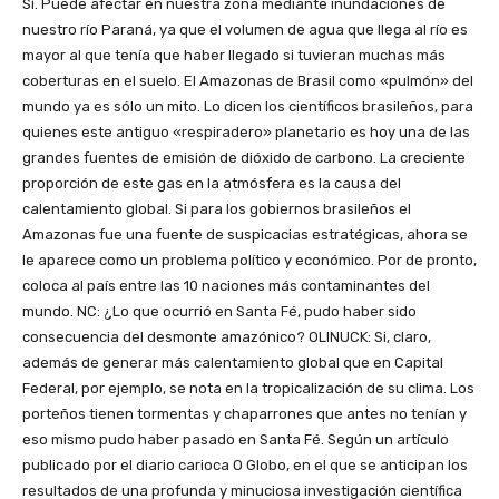
Sí. Puede afectar en nuestra zona mediante inundaciones de
nuestro río Paraná, ya que el volumen de agua que llega al río es
mayor al que tenía que haber llegado si tuvieran muchas más
coberturas en el suelo. El Amazonas de Brasil como «pulmón» del
mundo ya es sólo un mito. Lo dicen los científicos brasileños, para
quienes este antiguo «respiradero» planetario es hoy una de las
grandes fuentes de emisión de dióxido de carbono. La creciente
proporción de este gas en la atmósfera es la causa del
calentamiento global. Si para los gobiernos brasileños el
Amazonas fue una fuente de suspicacias estratégicas, ahora se
le aparece como un problema político y económico. Por de pronto,
coloca al país entre las 10 naciones más contaminantes del
mundo. NC: ¿Lo que ocurrió en Santa Fé, pudo haber sido
consecuencia del desmonte amazónico? OLINUCK: Si, claro,
además de generar más calentamiento global que en Capital
Federal, por ejemplo, se nota en la tropicalización de su clima. Los
porteños tienen tormentas y chaparrones que antes no tenían y
eso mismo pudo haber pasado en Santa Fé. Según un artículo
publicado por el diario carioca O Globo, en el que se anticipan los
resultados de una profunda y minuciosa investigación científica