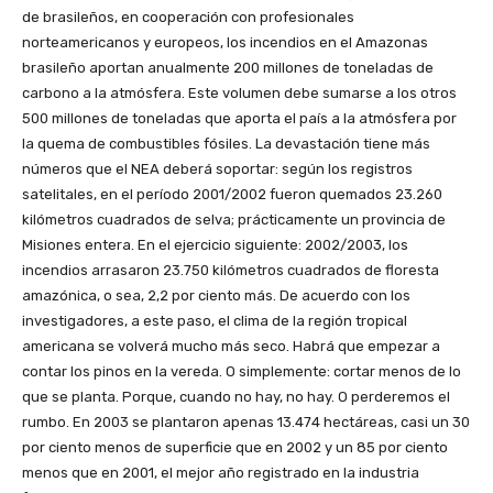
de brasileños, en cooperación con profesionales
norteamericanos y europeos, los incendios en el Amazonas
brasileño aportan anualmente 200 millones de toneladas de
carbono a la atmósfera. Este volumen debe sumarse a los otros
500 millones de toneladas que aporta el país a la atmósfera por
la quema de combustibles fósiles. La devastación tiene más
números que el NEA deberá soportar: según los registros
satelitales, en el período 2001/2002 fueron quemados 23.260
kilómetros cuadrados de selva; prácticamente un provincia de
Misiones entera. En el ejercicio siguiente: 2002/2003, los
incendios arrasaron 23.750 kilómetros cuadrados de floresta
amazónica, o sea, 2,2 por ciento más. De acuerdo con los
investigadores, a este paso, el clima de la región tropical
americana se volverá mucho más seco. Habrá que empezar a
contar los pinos en la vereda. O simplemente: cortar menos de lo
que se planta. Porque, cuando no hay, no hay. O perderemos el
rumbo. En 2003 se plantaron apenas 13.474 hectáreas, casi un 30
por ciento menos de superficie que en 2002 y un 85 por ciento
menos que en 2001, el mejor año registrado en la industria