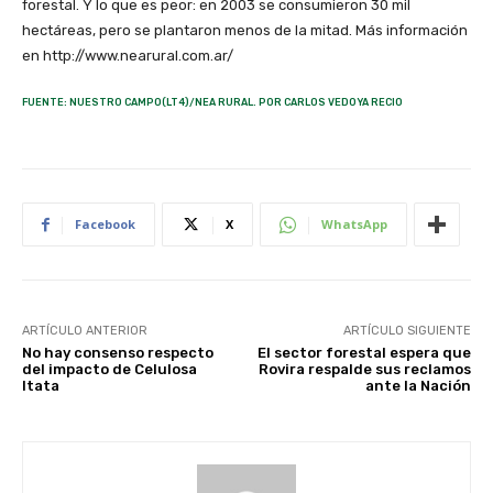
forestal. Y lo que es peor: en 2003 se consumieron 30 mil
hectáreas, pero se plantaron menos de la mitad. Más información
en http://www.nearural.com.ar/
FUENTE: NUESTRO CAMPO(LT4)/NEA RURAL. POR CARLOS VEDOYA RECIO
Facebook
X
WhatsApp
ARTÍCULO ANTERIOR
ARTÍCULO SIGUIENTE
No hay consenso respecto
El sector forestal espera que
del impacto de Celulosa
Rovira respalde sus reclamos
Itata
ante la Nación