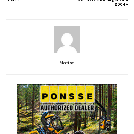
2004»
Matias