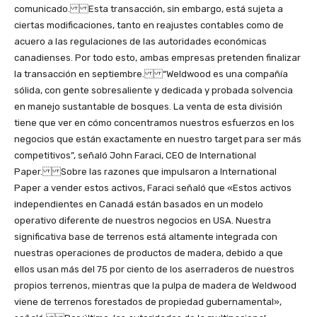
comunicado. Esta transacción, sin embargo, está sujeta a
ciertas modificaciones, tanto en reajustes contables como de
acuero a las regulaciones de las autoridades económicas
canadienses. Por todo esto, ambas empresas pretenden finalizar
la transacción en septiembre. “Weldwood es una compañía
sólida, con gente sobresaliente y dedicada y probada solvencia
en manejo sustantable de bosques. La venta de esta división
tiene que ver en cómo concentramos nuestros esfuerzos en los
negocios que están exactamente en nuestro target para ser más
competitivos”, señaló John Faraci, CEO de International
Paper. Sobre las razones que impulsaron a International
Paper a vender estos activos, Faraci señaló que «Estos activos
independientes en Canadá están basados en un modelo
operativo diferente de nuestros negocios en USA. Nuestra
significativa base de terrenos está altamente integrada con
nuestras operaciones de productos de madera, debido a que
ellos usan más del 75 por ciento de los aserraderos de nuestros
propios terrenos, mientras que la pulpa de madera de Weldwood
viene de terrenos forestados de propiedad gubernamental»,