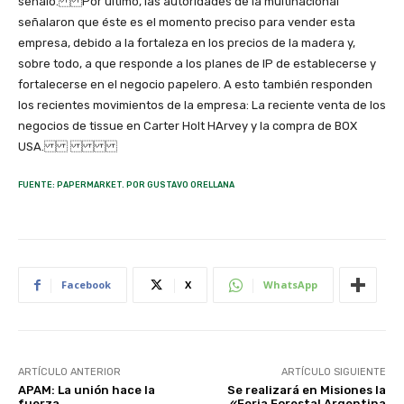
señaló. Por último, las autoridades de la multinacional
señalaron que éste es el momento preciso para vender esta
empresa, debido a la fortaleza en los precios de la madera y,
sobre todo, a que responde a los planes de IP de establecerse y
fortalecerse en el negocio papelero. A esto también responden
los recientes movimientos de la empresa: La reciente venta de los
negocios de tissue en Carter Holt HArvey y la compra de BOX
USA.
FUENTE: PAPERMARKET. POR GUSTAVO ORELLANA
Facebook
X
WhatsApp
ARTÍCULO ANTERIOR
ARTÍCULO SIGUIENTE
APAM: La unión hace la
Se realizará en Misiones la
fuerza
«Feria Forestal Argentina