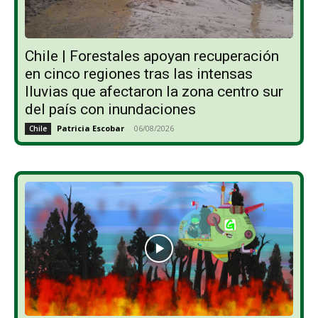
Chile | Forestales apoyan recuperación
en cinco regiones tras las intensas
lluvias que afectaron la zona centro sur
del país con inundaciones
Patricia Escobar
-
06/08/2026
Chile