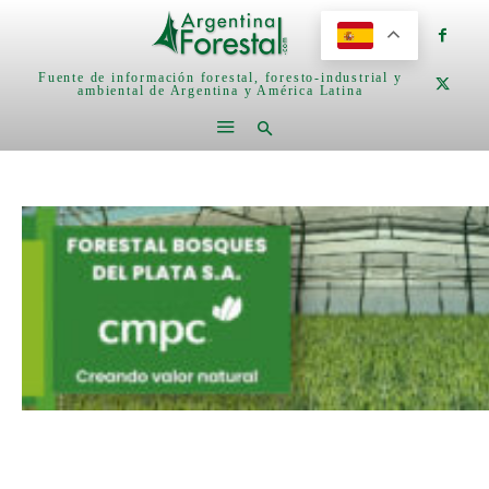
Fuente de información forestal, foresto-industrial y
ambiental de Argentina y América Latina