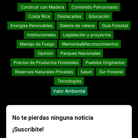
Construir con Madera
Contenido Patrocinado
Costa Rica
Destacadas
Educación
Energías Renovables
Galería de videos
Guia Forestal
Institucionales
Legislación y proyectos
Manejo de Fuego
Memorias&Reconocimientos
Opinión
Parques Nacionales
Precios de Productos Forestales
Pueblos Originarios
Reservas Naturales Privadas
Salud
Sur Forestal
Tecnologías
Valor Ambiental
No te pierdas ninguna noticia
¡Suscribite!