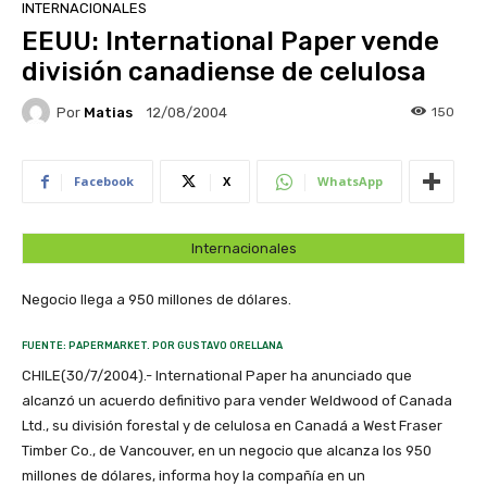
INTERNACIONALES
EEUU: International Paper vende
división canadiense de celulosa
Por
Matias
150
12/08/2004
Facebook
X
WhatsApp
Internacionales
Negocio llega a 950 millones de dólares.
FUENTE: PAPERMARKET. POR GUSTAVO ORELLANA
CHILE(30/7/2004).- International Paper ha anunciado que
alcanzó un acuerdo definitivo para vender Weldwood of Canada
Ltd., su división forestal y de celulosa en Canadá a West Fraser
Timber Co., de Vancouver, en un negocio que alcanza los 950
millones de dólares, informa hoy la compañía en un