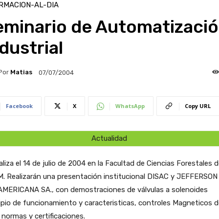
RMACION-AL-DIA
eminario de Automatizaci
dustrial
Por
Matias
07/07/2004
Facebook
X
WhatsApp
Copy URL
Actualidad
aliza el 14 de julio de 2004 en la Facultad de Ciencias Forestales d
. Realizarán una presentación institucional DISAC y JEFFERSON
MERICANA SA., con demostraciones de válvulas a solenoides
ipio de funcionamiento y caracteristicas, controles Magneticos d
, normas y certificaciones.