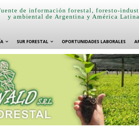
Fuente de información forestal, foresto-indust
y ambiental de Argentina y América Latin
ÍA
SUR FORESTAL
OPORTUNIDADES LABORALES
A