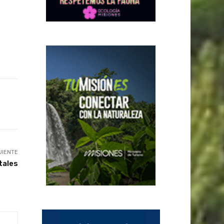
UIENTE
tales