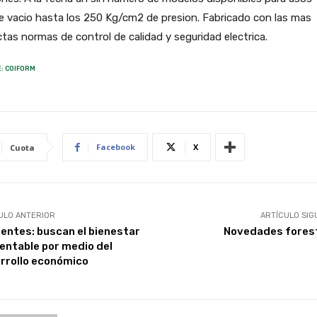
 vacio hasta los 250 Kg/cm2 de presion. Fabricado con las mas
ctas normas de control de calidad y seguridad electrica.
: COIFORM
Facebook
X
Cuota
ULO ANTERIOR
ARTÍCULO SIG
ientes: buscan el bienestar
Novedades fores
entable por medio del
rrollo económico