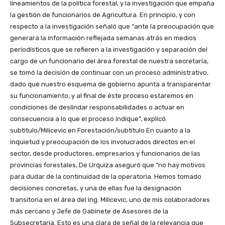
líneamientos de la política forestal, y la investigación que empaña
la gestión de funcionarios de Agricultura. En principio, y con
respecto a la investigación señaló que “ante la preocupación que
generara la información reflejada semanas atrás en medios
periodísticos que se refieren a la investigación y separación del
cargo de un funcionario del área forestal de nuestra secretaría,
se tomó la decisión de continuar con un proceso administrativo,
dado que nuestro esquema de gobierno apunta a transparentar
su funcionamiento, y al final de éste proceso estaremos en
condiciones de deslindar responsabilidades o actuar en
consecuencia a lo que el proceso indique”, explicó.
subtitulo/Milicevic en Forestación/subtitulo En cuanto a la
inquietud y preocupación de los involucrados directos en el
sector, desde productores, empresarios y funcionarios de las
provincias forestales, De Urquiza aseguró que “no hay motivos
para dudar de la continuidad de la operatoria. Hemos tomado
decisiones concretas, y una de ellas fue la designación
transitoria en el área del ing. Milicevic, uno de mis colaboradores
más cercano y Jefe de Gabinete de Asesores de la
Subsecretaría. Esto es una clara de señal de la relevancia que