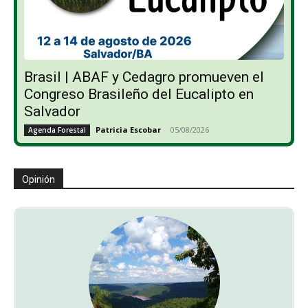
Brasil | ABAF y Cedagro promueven el
Congreso Brasileño del Eucalipto en
Salvador
Patricia Escobar
-
05/08/2026
Agenda Forestal
Opinión