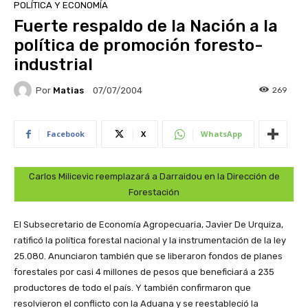
POLÍTICA Y ECONOMÍA
Fuerte respaldo de la Nación a la
política de promoción foresto-
industrial
Por
Matias
269
07/07/2004
Facebook
X
WhatsApp
Carlos Milicevic reemplazará a Darraidou en la Dirección de
Forestación
El Subsecretario de Economía Agropecuaria, Javier De Urquiza,
ratificó la política forestal nacional y la instrumentación de la ley
25.080. Anunciaron también que se liberaron fondos de planes
forestales por casi 4 millones de pesos que beneficiará a 235
productores de todo el país. Y también confirmaron que
resolvieron el conflicto con la Aduana y se reestableció la