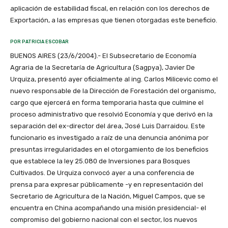
aplicación de estabilidad fiscal, en relación con los derechos de
Exportación, a las empresas que tienen otorgadas este beneficio.
POR PATRICIA ESCOBAR
BUENOS AIRES (23/6/2004).- El Subsecretario de Economía
Agraria de la Secretaría de Agricultura (Sagpya), Javier De
Urquiza, presentó ayer oficialmente al ing. Carlos Milicevic como el
nuevo responsable de la Dirección de Forestación del organismo,
cargo que ejercerá en forma temporaria hasta que culmine el
proceso administrativo que resolvió Economía y que derivó en la
separación del ex-director del área, José Luis Darraidou. Este
funcionario es investigado a raíz de una denuncia anónima por
presuntas irregularidades en el otorgamiento de los beneficios
que establece la ley 25.080 de Inversiones para Bosques
Cultivados. De Urquiza convocó ayer a una conferencia de
prensa para expresar públicamente -y en representación del
Secretario de Agricultura de la Nación, Miguel Campos, que se
encuentra en China acompañando una misión presidencial- el
compromiso del gobierno nacional con el sector, los nuevos