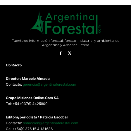
Fuente de información forestal, foresto-industrial y ambiental de
Argentina y América Latina
Contacto
Director: Marcelo Almada
Contacto:
gerencia@argentinaforestal.com
G
rupo Misiones
Online.Com
SA
Tel: +54 (0376) 4425800
Editora/periodista : Patricia Escobar
Contacto:
redaccion@argentinaforestal.com
Cel: (+54)9 376 15 4 131636