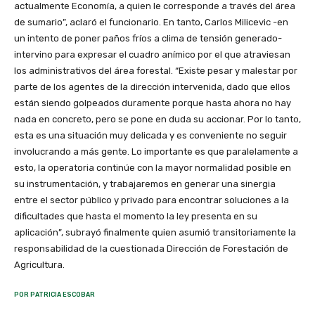
actualmente Economía, a quien le corresponde a través del área
de sumario”, aclaró el funcionario. En tanto, Carlos Milicevic -en
un intento de poner paños fríos a clima de tensión generado-
intervino para expresar el cuadro anímico por el que atraviesan
los administrativos del área forestal. “Existe pesar y malestar por
parte de los agentes de la dirección intervenida, dado que ellos
están siendo golpeados duramente porque hasta ahora no hay
nada en concreto, pero se pone en duda su accionar. Por lo tanto,
esta es una situación muy delicada y es conveniente no seguir
involucrando a más gente. Lo importante es que paralelamente a
esto, la operatoria continúe con la mayor normalidad posible en
su instrumentación, y trabajaremos en generar una sinergia
entre el sector público y privado para encontrar soluciones a la
dificultades que hasta el momento la ley presenta en su
aplicación”, subrayó finalmente quien asumió transitoriamente la
responsabilidad de la cuestionada Dirección de Forestación de
Agricultura.
POR PATRICIA ESCOBAR