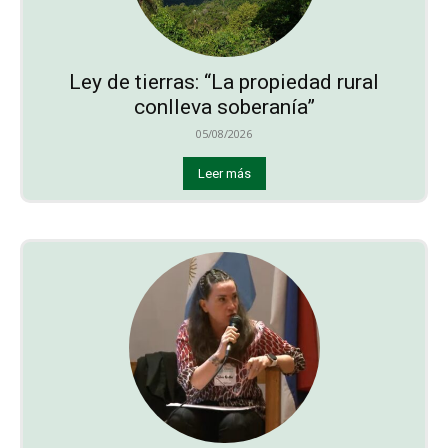
Ley de tierras: “La propiedad rural
conlleva soberanía”
05/08/2026
Leer más