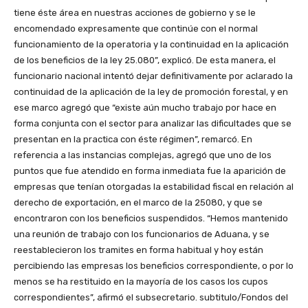
tiene éste área en nuestras acciones de gobierno y se le
encomendado expresamente que continúe con el normal
funcionamiento de la operatoria y la continuidad en la aplicación
de los beneficios de la ley 25.080”, explicó. De esta manera, el
funcionario nacional intentó dejar definitivamente por aclarado la
continuidad de la aplicación de la ley de promoción forestal, y en
ese marco agregó que “existe aún mucho trabajo por hace en
forma conjunta con el sector para analizar las dificultades que se
presentan en la practica con éste régimen”, remarcó. En
referencia a las instancias complejas, agregó que uno de los
puntos que fue atendido en forma inmediata fue la aparición de
empresas que tenían otorgadas la estabilidad fiscal en relación al
derecho de exportación, en el marco de la 25080, y que se
encontraron con los beneficios suspendidos. “Hemos mantenido
una reunión de trabajo con los funcionarios de Aduana, y se
reestablecieron los tramites en forma habitual y hoy están
percibiendo las empresas los beneficios correspondiente, o por lo
menos se ha restituido en la mayoría de los casos los cupos
correspondientes”, afirmó el subsecretario. subtitulo/Fondos del