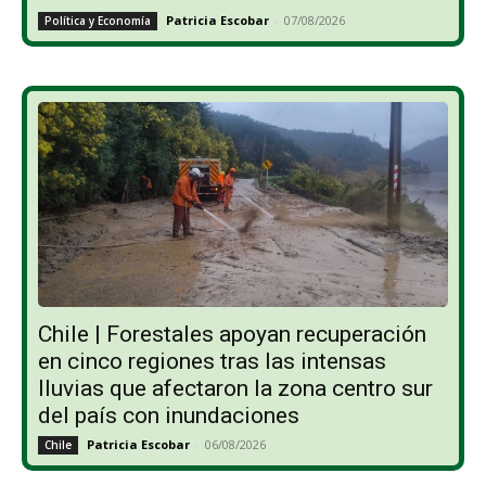
Patricia Escobar
-
07/08/2026
Política y Economía
Chile | Forestales apoyan recuperación
en cinco regiones tras las intensas
lluvias que afectaron la zona centro sur
del país con inundaciones
Patricia Escobar
-
06/08/2026
Chile