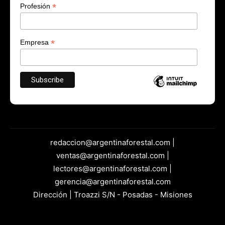
*
Profesión
*
Empresa
redaccion@argentinaforestal.com |
ventas@argentinaforestal.com |
lectores@argentinaforestal.com |
gerencia@argentinaforestal.com
Dirección | Troazzi S/N - Posadas - Misiones