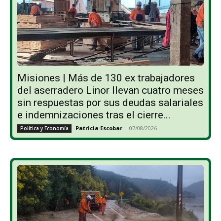
Misiones | Más de 130 ex trabajadores
del aserradero Linor llevan cuatro meses
sin respuestas por sus deudas salariales
e indemnizaciones tras el cierre...
Patricia Escobar
-
07/08/2026
Política y Economía