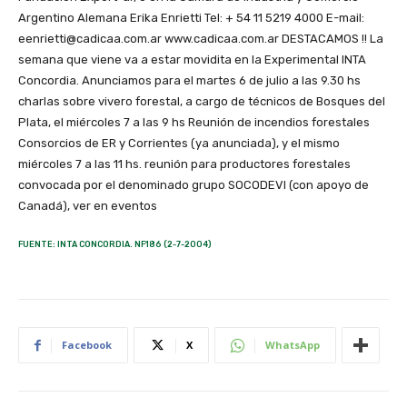
Argentino Alemana Erika Enrietti Tel: + 54 11 5219 4000 E-mail:
eenrietti@cadicaa.com.ar www.cadicaa.com.ar DESTACAMOS !! La
semana que viene va a estar movidita en la Experimental INTA
Concordia. Anunciamos para el martes 6 de julio a las 9.30 hs
charlas sobre vivero forestal, a cargo de técnicos de Bosques del
Plata, el miércoles 7 a las 9 hs Reunión de incendios forestales
Consorcios de ER y Corrientes (ya anunciada), y el mismo
miércoles 7 a las 11 hs. reunión para productores forestales
convocada por el denominado grupo SOCODEVI (con apoyo de
Canadá), ver en eventos
FUENTE: INTA CONCORDIA. NF186 (2-7-2004)
Facebook
X
WhatsApp