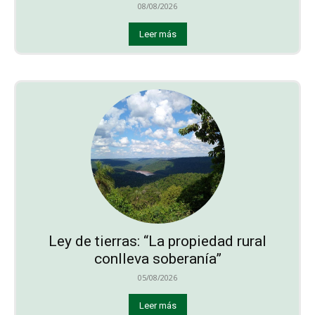
08/08/2026
Leer más
Ley de tierras: “La propiedad rural
conlleva soberanía”
05/08/2026
Leer más