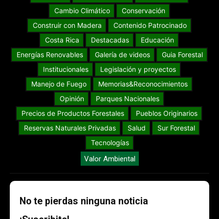
Cambio Climático
Conservación
Construir con Madera
Contenido Patrocinado
Costa Rica
Destacadas
Educación
Energías Renovables
Galería de videos
Guia Forestal
Institucionales
Legislación y proyectos
Manejo de Fuego
Memorias&Reconocimientos
Opinión
Parques Nacionales
Precios de Productos Forestales
Pueblos Originarios
Reservas Naturales Privadas
Salud
Sur Forestal
Tecnologías
Valor Ambiental
No te pierdas ninguna noticia