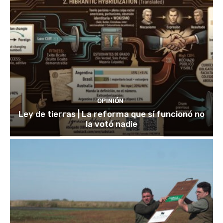
OPINIÓN
Ley de tierras | La reforma que sí funcionó no
la votó nadie