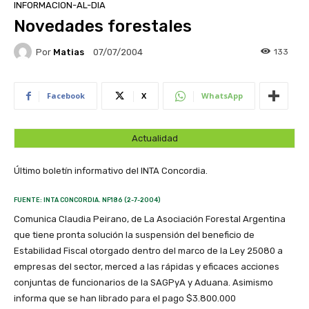
INFORMACION-AL-DIA
Novedades forestales
Por
Matias
133
07/07/2004
Facebook
X
WhatsApp
Actualidad
Último boletín informativo del INTA Concordia.
FUENTE: INTA CONCORDIA. NF186 (2-7-2004)
Comunica Claudia Peirano, de La Asociación Forestal Argentina
que tiene pronta solución la suspensión del beneficio de
Estabilidad Fiscal otorgado dentro del marco de la Ley 25080 a
empresas del sector, merced a las rápidas y eficaces acciones
conjuntas de funcionarios de la SAGPyA y Aduana. Asimismo
informa que se han librado para el pago $3.800.000