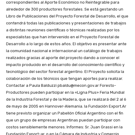
correspondientes al Aporte Económico no Reintegrable para
alrededor de 300 productores forestales. Se está gestando un
Libro de Publicaciones del Proyecto Forestal de Desarrollo, el que
contendrá todas las publicaciones y presentaciones de trabajos
a distintas reuniones científicas o técnicas realizadas por los
especialistas que han intervenido en el Proyecto Forestal de
Desarrollo a lo largo de estos años. El objetivo es presentar ante
la comunidad nacional e internacional un catálogo de trabajos
realizados gracias al aporte del proyecto dando a conocer el
impacto producido en el desarrollo del conocimiento científico y
tecnológico del sector forestal argentino. El Proyecto solicita la
colaboración de los técnicos que tengan aportes para realizar.
Contactar a Paula Balduzzi pbaldu@mecon.gov.ar Foresto-
Productores pueden participar en la «Ligna Plus» Feria Mundial
de la Industria Forestal y de la Madera, que se realizará del 2 al 6
de mayo de 2005 en Hannover-Alemania. la Fundación Export.Ar
tiene previsto organizar un Pabellón Oficial Argentino con el fin
que un grupo de empresas Argentinas puedan participar con
costos sensiblemente menores. Informes: Sr. Juan Grassi en la
Fundación Export-ar, o en la Cámara de Industria y Comercio