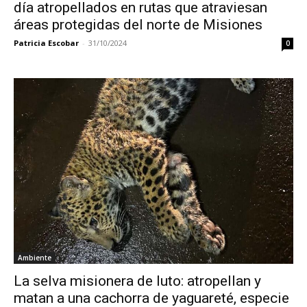
día atropellados en rutas que atraviesan
áreas protegidas del norte de Misiones
Patricia Escobar
-
31/10/2024
0
Ambiente
La selva misionera de luto: atropellan y
matan a una cachorra de yaguareté, especie