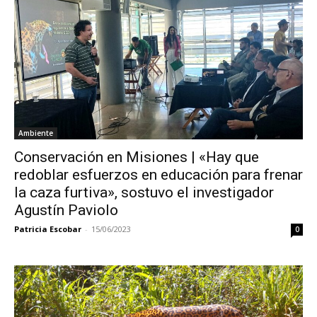
Ambiente
Conservación en Misiones | «Hay que
redoblar esfuerzos en educación para frenar
la caza furtiva», sostuvo el investigador
Agustín Paviolo
Patricia Escobar
-
15/06/2023
0