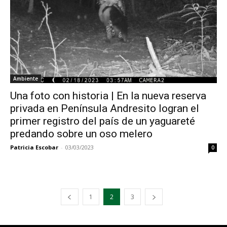
Ambiente
Una foto con historia | En la nueva reserva
privada en Península Andresito logran el
primer registro del país de un yaguareté
predando sobre un oso melero
Patricia Escobar
-
03/03/2023
0
1
2
3