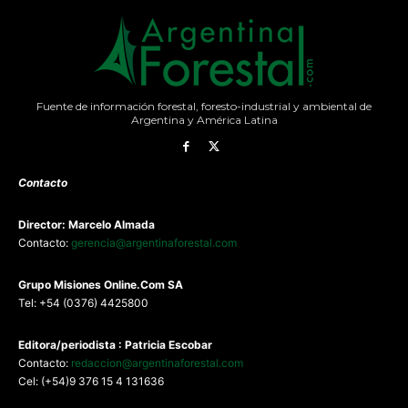
Fuente de información forestal, foresto-industrial y ambiental de
Argentina y América Latina
Contacto
Director: Marcelo Almada
Contacto:
gerencia@argentinaforestal.com
G
rupo Misiones
Online.Com
SA
Tel: +54 (0376) 4425800
Editora/periodista : Patricia Escobar
Contacto:
redaccion@argentinaforestal.com
Cel: (+54)9 376 15 4 131636