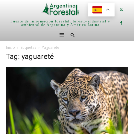
Fuente de información forestal, foresto-industrial y
ambiental de Argentina y América Latina
Inicio
Etiquetas
Yaguareté
Tag: yaguareté