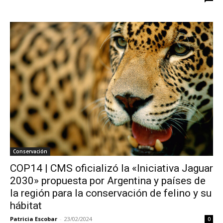
Conservación
COP14 | CMS oficializó la «Iniciativa Jaguar
2030» propuesta por Argentina y países de
la región para la conservación de felino y su
hábitat
Patricia Escobar
-
23/02/2024
0