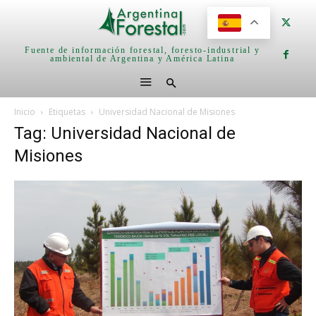
Fuente de información forestal, foresto-industrial y
ambiental de Argentina y América Latina
Inicio
Etiquetas
Universidad Nacional de Misiones
Tag: Universidad Nacional de
Misiones