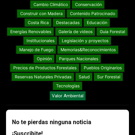
Cambio Climático
Conservación
Construir con Madera
Contenido Patrocinado
Costa Rica
Destacadas
Educación
Energías Renovables
Galería de videos
Guia Forestal
Institucionales
Legislación y proyectos
Manejo de Fuego
Memorias&Reconocimientos
Opinión
Parques Nacionales
Precios de Productos Forestales
Pueblos Originarios
Reservas Naturales Privadas
Salud
Sur Forestal
Tecnologías
Valor Ambiental
No te pierdas ninguna noticia
¡Suscribite!