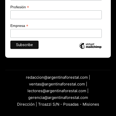
*
Profesión
*
Empresa
redaccion@argentinaforestal.com |
ventas@argentinaforestal.com |
lectores@argentinaforestal.com |
gerencia@argentinaforestal.com
Dirección | Troazzi S/N - Posadas - Misiones