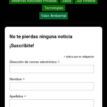
Reservas Naturales Privadas
Salud
Sur Forestal
Tecnologías
Valor Ambiental
No te pierdas ninguna noticia
¡Suscribite!
*
indica que es obligatorio
*
Dirección de correo electrónico
*
Nombre
*
Apellidos