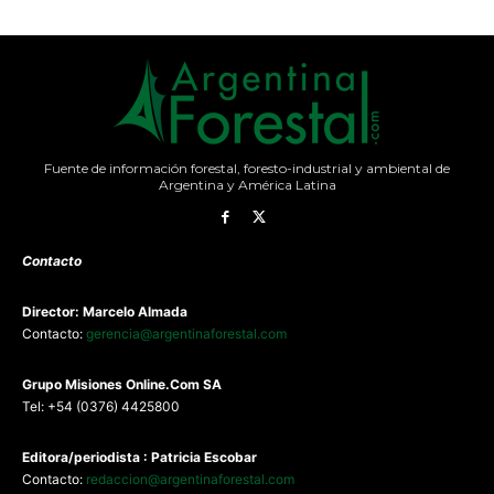
Fuente de información forestal, foresto-industrial y ambiental de
Argentina y América Latina
Contacto
Director: Marcelo Almada
Contacto:
gerencia@argentinaforestal.com
G
rupo Misiones
Online.Com
SA
Tel: +54 (0376) 4425800
Editora/periodista : Patricia Escobar
Contacto:
redaccion@argentinaforestal.com