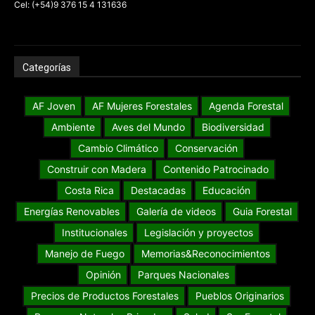
Cel: (+54)9 376 15 4 131636
Categorías
AF Joven
AF Mujeres Forestales
Agenda Forestal
Ambiente
Aves del Mundo
Biodiversidad
Cambio Climático
Conservación
Construir con Madera
Contenido Patrocinado
Costa Rica
Destacadas
Educación
Energías Renovables
Galería de videos
Guia Forestal
Institucionales
Legislación y proyectos
Manejo de Fuego
Memorias&Reconocimientos
Opinión
Parques Nacionales
Precios de Productos Forestales
Pueblos Originarios