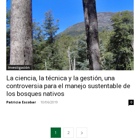
Investigación
La ciencia, la técnica y la gestión, una
controversia para el manejo sustentable de
los bosques nativos
Patricia Escobar
-
10/06/2019
0
1
2