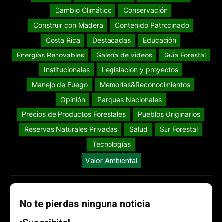
Cambio Climático
Conservación
Construir con Madera
Contenido Patrocinado
Costa Rica
Destacadas
Educación
Energías Renovables
Galería de videos
Guia Forestal
Institucionales
Legislación y proyectos
Manejo de Fuego
Memorias&Reconocimientos
Opinión
Parques Nacionales
Precios de Productos Forestales
Pueblos Originarios
Reservas Naturales Privadas
Salud
Sur Forestal
Tecnologías
Valor Ambiental
No te pierdas ninguna noticia