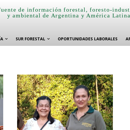
Fuente de información forestal, foresto-indust
y ambiental de Argentina y América Latin
ÍA
SUR FORESTAL
OPORTUNIDADES LABORALES
A