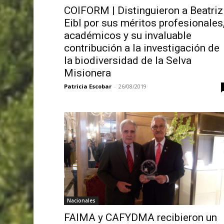
COIFORM | Distinguieron a Beatriz
Eibl por sus méritos profesionales
académicos y su invaluable
contribución a la investigación de
la biodiversidad de la Selva
Misionera
Patricia Escobar
-
26/08/2019
Nacionales
FAIMA y CAFYDMA recibieron un