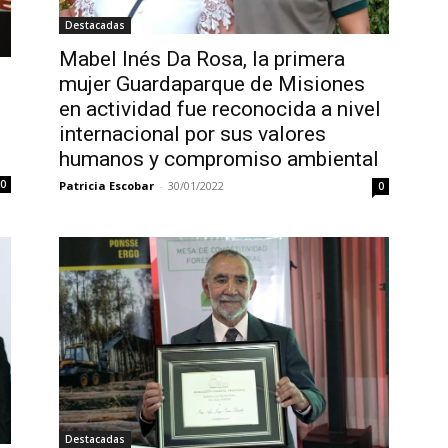
Destacadas
Mabel Inés Da Rosa, la primera
mujer Guardaparque de Misiones
en actividad fue reconocida a nivel
internacional por sus valores
humanos y compromiso ambiental
0
Patricia Escobar
-
30/01/2022
0
Destacadas