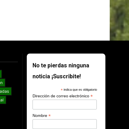
No te pierdas ninguna
noticia ¡Suscribite!
ón
*
indica que es obligatorio
adas
*
Dirección de correo electrónico
al
*
Nombre