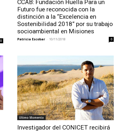
CCAB: Fundación Huella Para un
Futuro fue reconocida con la
distinción a la “Excelencia en
Sostenibilidad 2018” por su trabajo
socioambiental en Misiones
Patricia Escobar
-
10/11/2018
0
0
Ultimo Momento
Investigador del CONICET recibirá