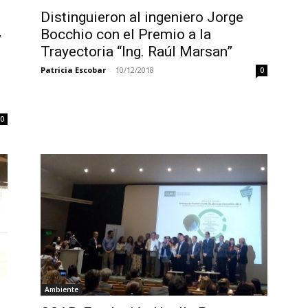
Distinguieron al ingeniero Jorge
,
Bocchio con el Premio a la
Trayectoria “Ing. Raúl Marsan”
Patricia Escobar
-
10/12/2018
0
0
Ambiente