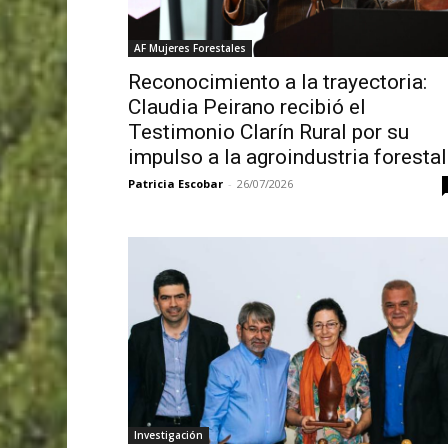
AF Mujeres Forestales
Reconocimiento a la trayectoria:
Claudia Peirano recibió el
Testimonio Clarín Rural por su
impulso a la agroindustria forestal
Patricia Escobar
-
26/07/2026
Investigación