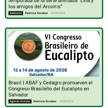
temporada de la serie animada “Lina y
los amigos del Arcoíris”
Patricia Escobar
-
06/08/2026
Ambiente
Brasil | ABAF y Cedagro promueven el
Congreso Brasileño del Eucalipto en
Salvador
Patricia Escobar
-
05/08/2026
Agenda Forestal