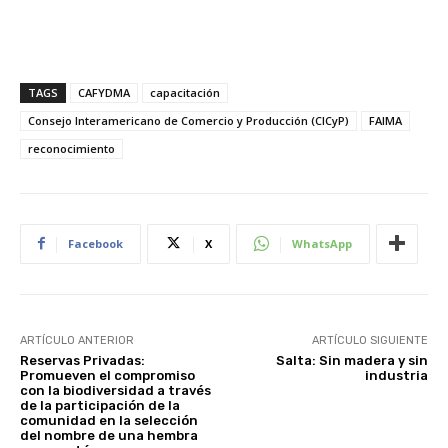
TAGS
CAFYDMA
capacitación
Consejo Interamericano de Comercio y Producción (CICyP)
FAIMA
reconocimiento
Facebook
X
WhatsApp
ARTÍCULO ANTERIOR
ARTÍCULO SIGUIENTE
Reservas Privadas:
Salta: Sin madera y sin
Promueven el compromiso
industria
con la biodiversidad a través
de la participación de la
comunidad en la selección
del nombre de una hembra