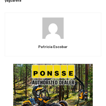
yaguareté
Patricia Escobar