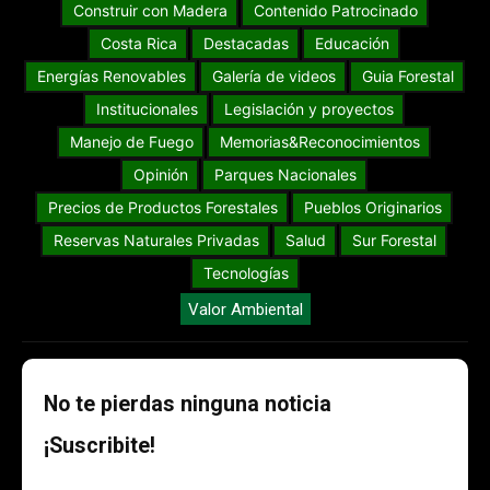
Construir con Madera
Contenido Patrocinado
Costa Rica
Destacadas
Educación
Energías Renovables
Galería de videos
Guia Forestal
Institucionales
Legislación y proyectos
Manejo de Fuego
Memorias&Reconocimientos
Opinión
Parques Nacionales
Precios de Productos Forestales
Pueblos Originarios
Reservas Naturales Privadas
Salud
Sur Forestal
Tecnologías
Valor Ambiental
No te pierdas ninguna noticia
¡Suscribite!