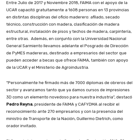
Entre Julio de 2017 y Noviembre 2018, FAIMA con el apoyo de la
UCAR capacitó gratuitamente a 1608 personas en 13 provincias
en distintas disciplinas del oficio maderero: afilado, secado
técnico, construcción con madera, clasificación de madera
estructural, instalación de pisos y techos de madera, carpintería,
entre otras. Además, en conjunto con la Universidad Nacional
General Sarmiento llevamos adelante el Posgrado de Dirección
de PyMES madereras, destinado a empresarios del sector que
pueden acceder a becas que ofrece FAIMA, también con apoyo
de la UCAR y el Ministerio de Agroindustria.
“Personalmente he firmado más de 7000 diplomas de obreros del
sector y avanzamos tanto que ya damos cursos de impresiones
3D como un elemento novedoso para nuestra industria”, destacó
Pedro Reyna
, presidente de FAIMA y CAFYDMA al recibir el
reconocimiento ante 270 empresarios y con la presencia del
ministro de Transporte de la Nación, Guillermo Dietrich, como
orador invitado.