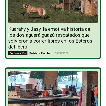
Kuarahy y Jasy, la emotiva historia de
los dos aguará guazú rescatados que
volvieron a correr libres en los Esteros
del Iberá
Patricia Escobar
-
08/08/2026
Conservación