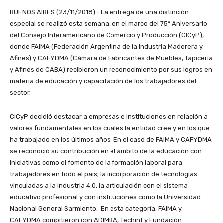
BUENOS AIRES (23/11/2018).- La entrega de una distinción
especial se realizó esta semana, en el marco del 75ª Aniversario
del Consejo Interamericano de Comercio y Producción (CICyP),
donde FAIMA (Federación Argentina de la Industria Maderera y
Afines) y CAFYDMA (Cámara de Fabricantes de Muebles, Tapicería
y Afines de CABA) recibieron un reconocimiento por sus logros en
materia de educación y capacitación de los trabajadores del
sector.
CICyP decidió destacar a empresas e instituciones en relación a
valores fundamentales en los cuales la entidad cree y en los que
ha trabajado en los últimos años. En el caso de FAIMA y CAFYDMA
se reconoció su contribución en el ámbito de la educación con
iniciativas como el fomento de la formación laboral para
trabajadores en todo el país; la incorporación de tecnologías
vinculadas a la industria 4.0, la articulación con el sistema
educativo profesional y con instituciones como la Universidad
Nacional General Sarmiento. En esta categoría, FAIMA y
CAFYDMA compitieron con ADIMRA, Techint y Fundación