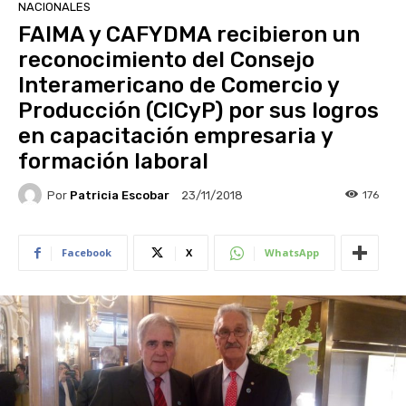
NACIONALES
FAIMA y CAFYDMA recibieron un
reconocimiento del Consejo
Interamericano de Comercio y
Producción (CICyP) por sus logros
en capacitación empresaria y
formación laboral
Por
Patricia Escobar
176
23/11/2018
Facebook
X
WhatsApp