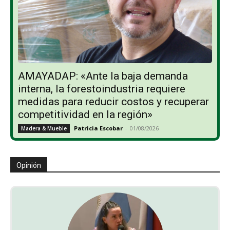
AMAYADAP: «Ante la baja demanda
interna, la forestoindustria requiere
medidas para reducir costos y recuperar
competitividad en la región»
Patricia Escobar
-
01/08/2026
Madera & Mueble
Opinión