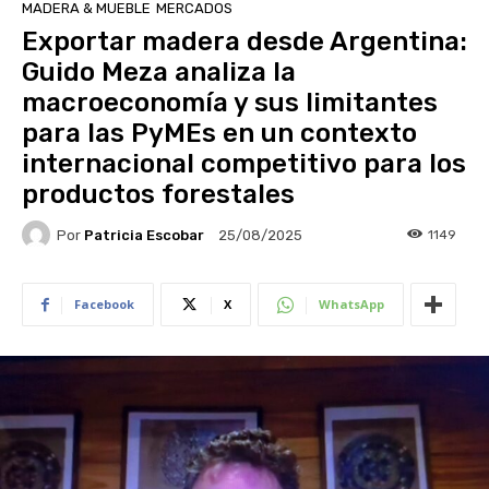
MADERA & MUEBLE
MERCADOS
Exportar madera desde Argentina:
Guido Meza analiza la
macroeconomía y sus limitantes
para las PyMEs en un contexto
internacional competitivo para los
productos forestales
Por
Patricia Escobar
1149
25/08/2025
Facebook
X
WhatsApp