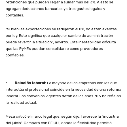
retenciones que pueden llegar a sumar más del 3%. A esto se
agregan deducciones bancarias y otros gastos legales y
contables.
“Si bien las exportaciones se redujeron al 0%, no están exentas
por ley. Esto significa que cualquier cambio de administración
puede revertir la situación”, advirtió. Esta inestabilidad dificulta
que las PyMEs puedan consolidarse como proveedores
confiables.
· Relación laboral:
La mayoría de las empresas con las que
interactúa el profesional coincide en la necesidad de una reforma
laboral. Los convenios vigentes datan de los años 70 y no reflejan
la realidad actual.
Meza criticó el marco legal que, según dijo, favorece la “industria
del juicio”. Comparó con EE.UU., donde la flexibilidad permitió