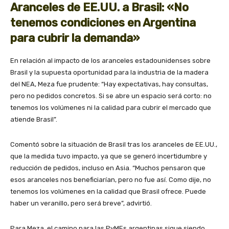
Aranceles de EE.UU. a Brasil: «No
tenemos condiciones en Argentina
para cubrir la demanda»
En relación al impacto de los aranceles estadounidenses sobre
Brasil y la supuesta oportunidad para la industria de la madera
del NEA, Meza fue prudente: “Hay expectativas, hay consultas,
pero no pedidos concretos. Si se abre un espacio será corto: no
tenemos los volúmenes ni la calidad para cubrir el mercado que
atiende Brasil”.
Comentó sobre la situación de Brasil tras los aranceles de EE.UU.,
que la medida tuvo impacto, ya que se generó incertidumbre y
reducción de pedidos, incluso en Asia. “Muchos pensaron que
esos aranceles nos beneficiarían, pero no fue así. Como dije, no
tenemos los volúmenes en la calidad que Brasil ofrece. Puede
haber un veranillo, pero será breve”, advirtió.
Para Meza, el camino para las PyMEs argentinas sigue siendo