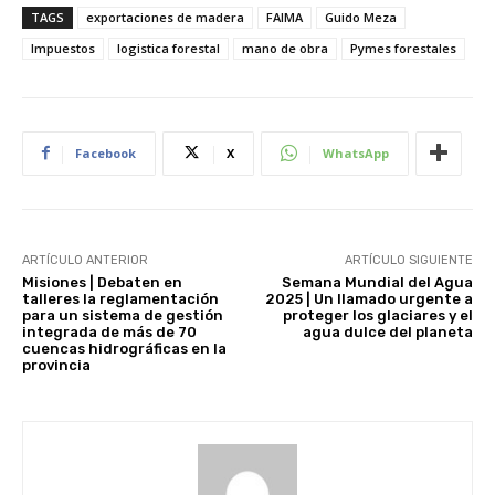
TAGS
exportaciones de madera
FAIMA
Guido Meza
Impuestos
logistica forestal
mano de obra
Pymes forestales
Facebook
X
WhatsApp
ARTÍCULO ANTERIOR
ARTÍCULO SIGUIENTE
Misiones | Debaten en
Semana Mundial del Agua
talleres la reglamentación
2025 | Un llamado urgente a
para un sistema de gestión
proteger los glaciares y el
integrada de más de 70
agua dulce del planeta
cuencas hidrográficas en la
provincia