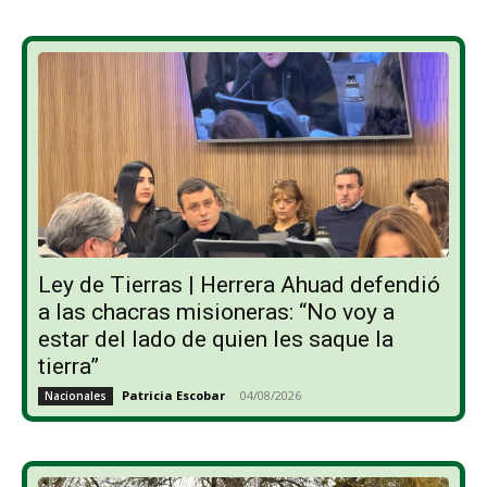
Ley de Tierras | Herrera Ahuad defendió
a las chacras misioneras: “No voy a
estar del lado de quien les saque la
tierra”
Patricia Escobar
-
04/08/2026
Nacionales