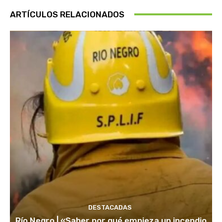
ARTÍCULOS RELACIONADOS
DESTACADAS
Río Negro | «Saber por qué empieza un incendio