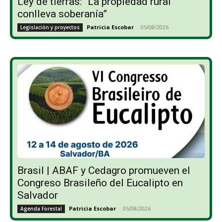
Ley de tierras: “La propiedad rural
conlleva soberanía”
Patricia Escobar
-
05/08/2026
Legislación y proyectos
Brasil | ABAF y Cedagro promueven el
Congreso Brasileño del Eucalipto en
Salvador
Patricia Escobar
-
05/08/2026
Agenda Forestal