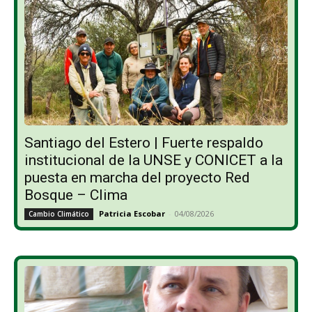
Santiago del Estero | Fuerte respaldo
institucional de la UNSE y CONICET a la
puesta en marcha del proyecto Red
Bosque – Clima
Patricia Escobar
-
04/08/2026
Cambio Climático